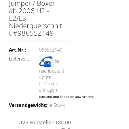
Jumper / Boxer
ab 2006 H2 -
L2/L3
Niederquerschnit
t #98655Z149
Art.Nr.:
98655Z149
Lieferzeit:
Ist
nachbestellt
- bitte
Lieferzeit
anfragen
(Ausland und Spedition abweichend)
Versandgewicht:
2
kg je Stück
UVP Hersteller 180,00