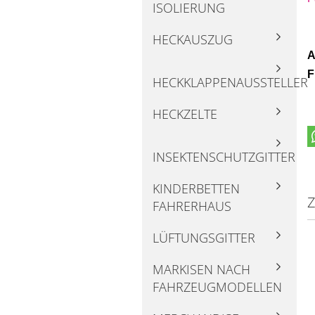
ISOLIERUNG
HECKAUSZUG
A
F
HECKKLAPPENAUSSTELLER
HECKZELTE
INSEKTENSCHUTZGITTER
KINDERBETTEN
Z
FAHRERHAUS
LÜFTUNGSGITTER
MARKISEN NACH
FAHRZEUGMODELLEN