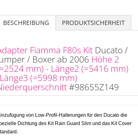
BESCHREIBUNG
PRODUKTSICHERHEIT
Adapter Fiamma F80s Kit
Ducato /
Jumper / Boxer ab 2006
Höhe 2
(=2524 mm) - Länge2 (=5416 mm)
/Länge3 (=5998 mm)
Niederquerschnitt
#98655Z149
inzufügung von Low-Profil-Halterungen für den Ducato die
pezielle Dichtung des Kit Rain Guard Slim und das Kit Cover
tandard.