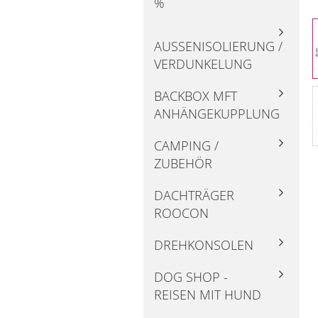
%
AUSSENISOLIERUNG / V
ERDUNKELUNG
BACKBOX MFT
ANHÄNGEKUPPLUNG
CAMPING /
ZUBEHÖR
DACHTRÄGER
ROOCON
DREHKONSOLEN
DOG SHOP -
REISEN MIT HUND