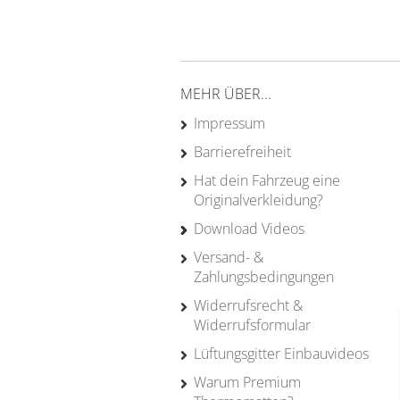
für Camper
20 Jahre Erfah
MEHR ÜBER...
Impressum
Barrierefreiheit
Hat dein Fahrzeug eine
Originalverkleidung?
Download Videos
Versand- &
Zahlungsbedingungen
Widerrufsrecht &
Widerrufsformular
Lüftungsgitter Einbauvideos
Warum Premium