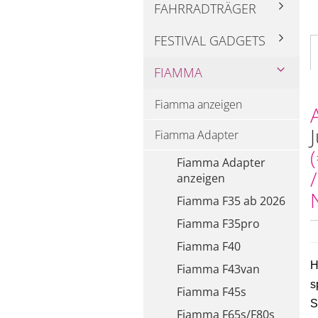
FAHRRADTRÄGER
FESTIVAL GADGETS
FIAMMA
Fiamma anzeigen
Fiamma Adapter
Fiamma Adapter
anzeigen
Fiamma F35 ab 2026
Fiamma F35pro
Fiamma F40
H
Fiamma F43van
s
Fiamma F45s
S
Fiamma F65s/F80s