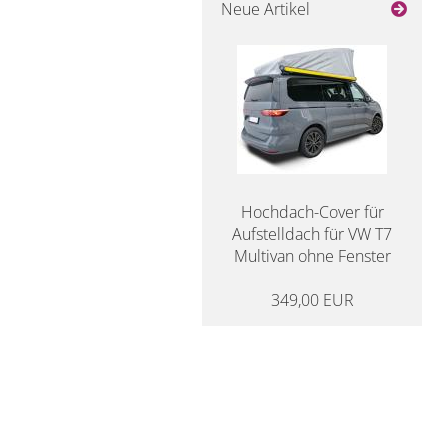
Neue Artikel
Hochdach-Cover für
Aufstelldach für VW T7
Multivan ohne Fenster
349,00 EUR
14 Tage Rückgaberecht