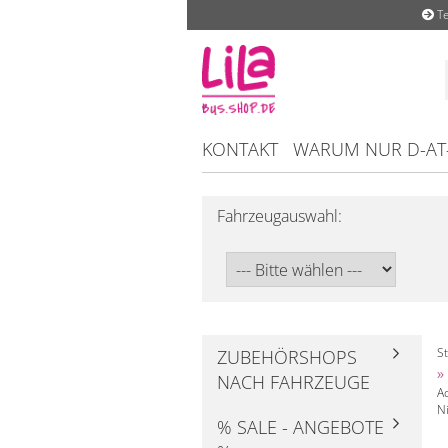
Te
KONTAKT
WARUM NUR D-AT
Fahrzeugauswahl:
St
ZUBEHÖRSHOPS
»
NACH FAHRZEUGE
A
N
% SALE - ANGEBOTE