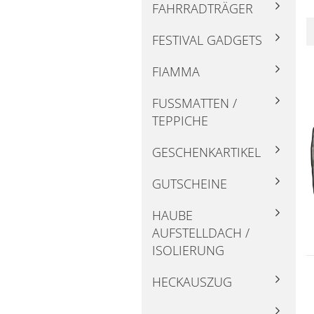
FAHRRADTRÄGER
FESTIVAL GADGETS
FIAMMA
FUSSMATTEN / T
EPPICHE
GESCHENKARTIKEL
GUTSCHEINE
HAUBE
AUFSTELLDACH /
ISOLIERUNG
HECKAUSZUG