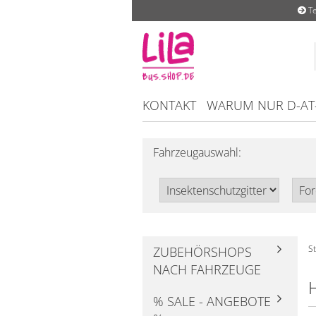
Te
KONTAKT
WARUM NUR D-AT
Fahrzeugauswahl:
St
ZUBEHÖRSHOPS
NACH FAHRZEUGE
% SALE - ANGEBOTE