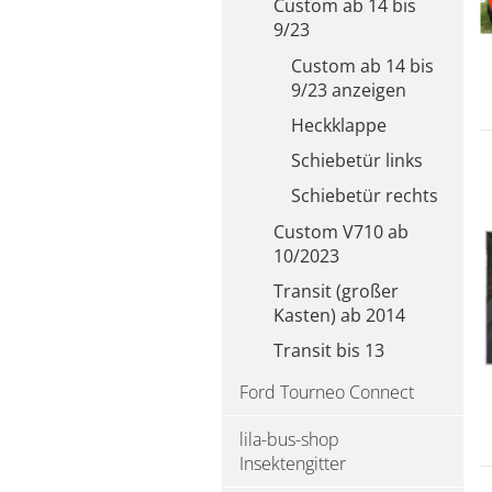
Custom ab 14 bis
9/23
Custom ab 14 bis
9/23 anzeigen
Heckklappe
Schiebetür links
Schiebetür rechts
Custom V710 ab
10/2023
Transit (großer
Kasten) ab 2014
Transit bis 13
Ford Tourneo Connect
lila-bus-shop
Insektengitter