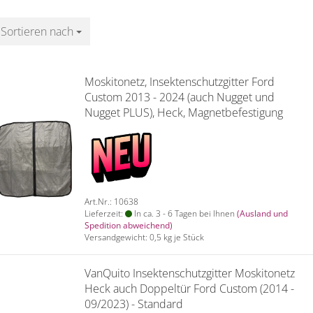
Sortieren nach
Sortieren nach
Moskitonetz, Insektenschutzgitter Ford
Custom 2013 - 2024 (auch Nugget und
Nugget PLUS), Heck, Magnetbefestigung
Art.Nr.: 10638
Lieferzeit:
In ca. 3 - 6 Tagen bei Ihnen
(Ausland und
Spedition abweichend)
Versandgewicht:
0,5
kg je Stück
VanQuito Insektenschutzgitter Moskitonetz
Heck auch Doppeltür Ford Custom (2014 -
09/2023) - Standard