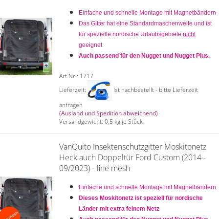
Einfache und schnelle Montage mit Magnetbändern
Das Gitter hat eine Standardmaschenweite und ist
für spezielle nordische Urlaubsgebiete
nicht
geeignet
Auch passend für den Nugget und Nugget Plus.
Art.Nr.: 1717
Lieferzeit:
Ist nachbestellt - bitte Lieferzeit
anfragen
(Ausland und Spedition abweichend)
Versandgewicht:
0,5
kg je Stück
VanQuito Insektenschutzgitter Moskitonetz
Heck auch Doppeltür Ford Custom (2014 -
09/2023) - fine mesh
Einfache und schnelle Montage mit Magnetbändern
Dieses Moskitonetz ist speziell für nordische
Länder mit extra feinem Netz