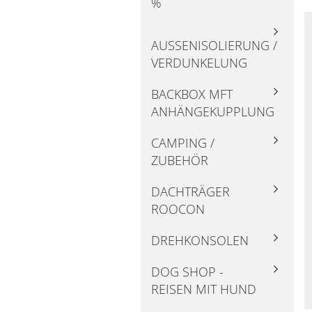
%
AUSSENISOLIERUNG / V
ERDUNKELUNG
BACKBOX MFT
ANHÄNGEKUPPLUNG
CAMPING /
ZUBEHÖR
DACHTRÄGER
ROOCON
DREHKONSOLEN
DOG SHOP -
REISEN MIT HUND