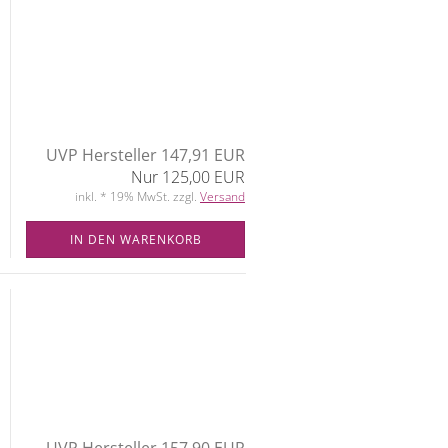
UVP Hersteller 147,91 EUR
Nur 125,00 EUR
inkl. * 19% MwSt. zzgl.
Versand
IN DEN WARENKORB
UVP Hersteller 157,90 EUR