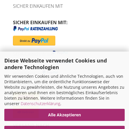
SICHER EINKAUFEN MIT
SICHER EINKAUFEN MIT:
SEPA-Lastschrift via
Diese Webseite verwendet Cookies und
"Später bezahlen" via
andere Technologien
Kreditkarte via
Wir verwenden Cookies und ähnliche Technologien, auch von
Drittanbietern, um die ordentliche Funktionsweise der
WIR VERSENDEN MIT
Website zu gewährleisten, die Nutzung unseres Angebotes zu
analysieren und Ihnen ein bestmögliches Einkaufserlebnis
bieten zu können. Weitere Informationen finden Sie in
unserer
Datenschutzerklärung
.
Alle Akzeptieren
VERSAND NACH: