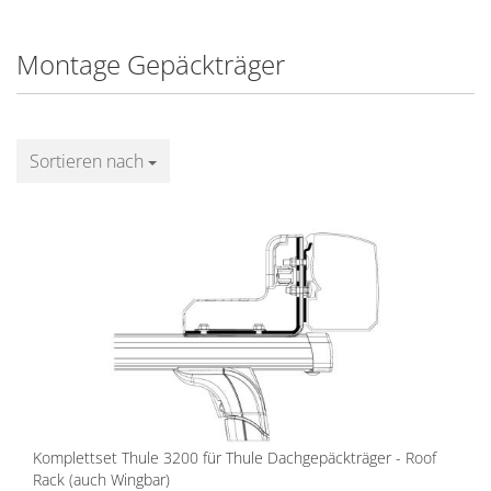
Montage Gepäckträger
Sortieren nach
Sortieren nach
Komplettset Thule 3200 für Thule Dachgepäckträger - Roof
Rack (auch Wingbar)