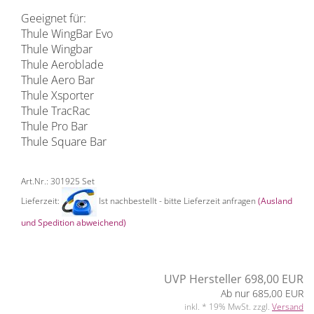
Geeignet für:
Thule WingBar Evo
Thule Wingbar
Thule Aeroblade
Thule Aero Bar
Thule Xsporter
Thule TracRac
Thule Pro Bar
Thule Square Bar
Art.Nr.: 301925 Set
Lieferzeit:
Ist nachbestellt - bitte Lieferzeit anfragen
(Ausland
und Spedition abweichend)
UVP Hersteller 698,00 EUR
Ab nur 685,00 EUR
inkl. * 19% MwSt. zzgl.
Versand