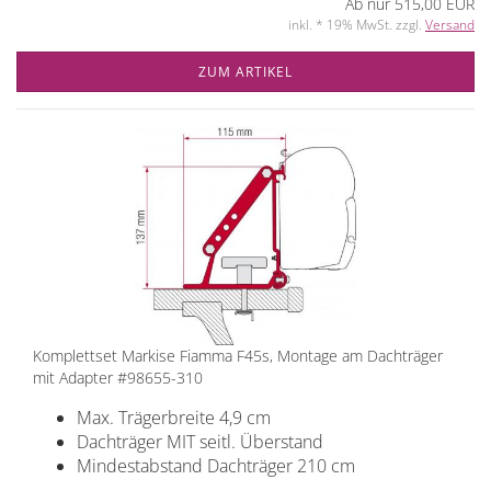
Ab nur 515,00 EUR
inkl. * 19% MwSt. zzgl.
Versand
ZUM ARTIKEL
Komplettset Markise Fiamma F45s, Montage am Dachträger
mit Adapter #98655-310
Max. Trägerbreite 4,9 cm
Dachträger MIT seitl. Überstand
Mindestabstand Dachträger 210 cm