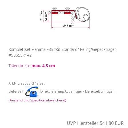
Komplettset Fiamma F35 "Kit Standard" Reling/Gepäckträger
#98655R142
Trägerbreite
max. 4,5 cm
Art.Nr.: 98655R142 Set
Lieferzeit:
Direktlieferung Außenlager - Lieferzeit anfragen
(Ausland und Spedition abweichend)
UVP Hersteller 541,80 EUR