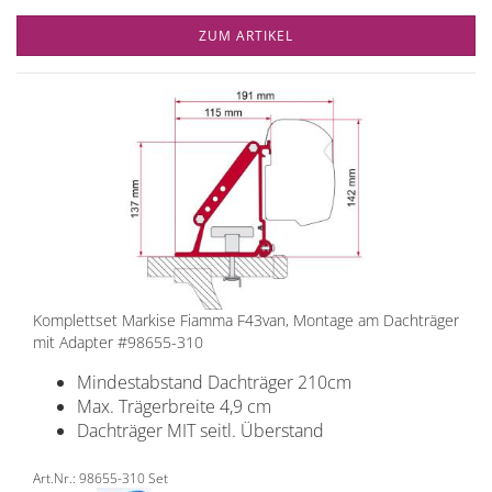
ZUM ARTIKEL
Komplettset Markise Fiamma F43van, Montage am Dachträger
mit Adapter #98655-310
Mindestabstand Dachträger 210cm
Max. Trägerbreite 4,9 cm
Dachträger MIT seitl. Überstand
Art.Nr.: 98655-310 Set