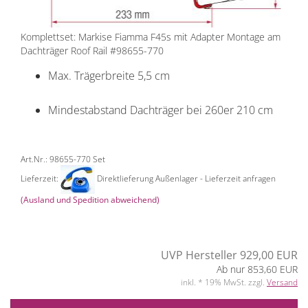
Komplettset: Markise Fiamma F45s mit Adapter Montage am
Dachträger Roof Rail #98655-770
Max. Trägerbreite 5,5 cm
Mindestabstand Dachträger bei 260er 210 cm
Art.Nr.: 98655-770 Set
Lieferzeit:
Direktlieferung Außenlager - Lieferzeit anfragen
(Ausland und Spedition abweichend)
UVP Hersteller 929,00 EUR
Ab nur 853,60 EUR
inkl. * 19% MwSt. zzgl.
Versand