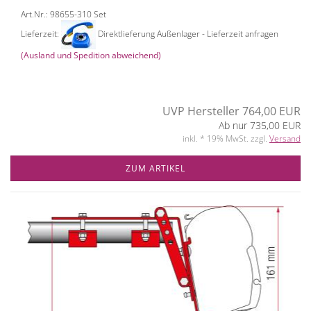
Art.Nr.: 98655-310 Set
Lieferzeit:
Direktlieferung Außenlager - Lieferzeit anfragen
(Ausland und Spedition abweichend)
UVP Hersteller 764,00 EUR
Ab nur 735,00 EUR
inkl. * 19% MwSt. zzgl.
Versand
ZUM ARTIKEL