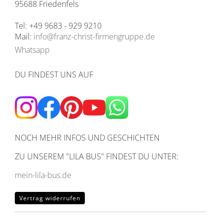
95688 Friedenfels
Tel: +49 9683 - 929 9210
Mail:
info@franz-christ-firmengruppe.de
Whatsapp
DU FINDEST UNS AUF
NOCH MEHR INFOS UND GESCHICHTEN
ZU UNSEREM
"LILA BUS" FINDEST DU UNTER:
mein-lila-bus.de
Vertrag widerrufen