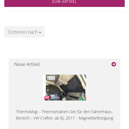
ZUM ARTIKEL
Sortieren nach
Sortieren nach
Neue Artikel
ThermoMag – Thermomatten-Set für den Fahrerhaus-
Bereich - VW Crafter, ab Bj. 2017 - Magnetbefestigung