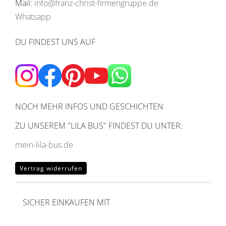
Mail:
info@franz-christ-firmengruppe.de
Whatsapp
DU FINDEST UNS AUF
NOCH MEHR INFOS UND GESCHICHTEN
ZU UNSEREM
"LILA BUS" FINDEST DU UNTER:
mein-lila-bus.de
Vertrag widerrufen
SICHER EINKAUFEN MIT