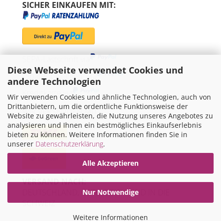
SICHER EINKAUFEN MIT:
SEPA-Lastschrift via
Diese Webseite verwendet Cookies und
"Später bezahlen" via
andere Technologien
Kreditkarte via
Wir verwenden Cookies und ähnliche Technologien, auch von
Drittanbietern, um die ordentliche Funktionsweise der
WIR VERSENDEN MIT
Website zu gewährleisten, die Nutzung unseres Angebotes zu
analysieren und Ihnen ein bestmögliches Einkaufserlebnis
bieten zu können. Weitere Informationen finden Sie in
unserer
Datenschutzerklärung
.
Alle Akzeptieren
VERSAND NACH:
DEUTSCHLAND, ÖSTERREICH UND IN DIE
Nur Notwendige
SCHWEIZ
Weitere Informationen