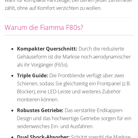
Wahl für kompakte Fahrzeuge, bei denen jeder Zentimeter
zählt, ohne auf Komfort verzichten zu wollen.
Warum die Fiamma F80s?
Kompakter Querschnitt:
Durch die reduzierte
Gehäuseform ist die Markise noch aerodynamischer
als ihr Vorgänger (F65s).
Triple Guide:
Die Frontblende verfügt über zwei
Schienen, sodass Sie gleichzeitig ein Frontpanel (z.B.
Blocker), eine LED-Leiste und weiteres Zubehör
montieren können.
Robustes Getriebe:
Das verstärkte Endkappen-
Design und das hochwertige Getriebe sorgen für ein
seidenweiches Ein- und Ausfahren.
Dual Shock-Absorber:
Schützt sowohl die Markise