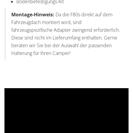
Bodenbefestigungs-Kit
Montage-Hinweis:
Da die F80s direkt auf dem
Fahrzeugdach montiert wird, sind
fahrzeugspezifische Adapter zwingend erforderlich.
Diese sind nicht im Lieferumfang enthalten. Gerne
beraten wir Sie bei der Auswahl der passenden
Halterung für Ihren Camper!