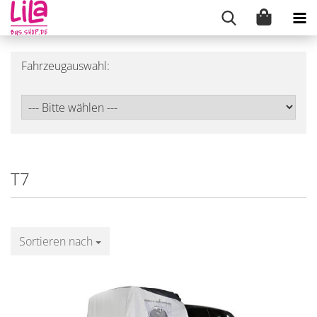
Fahrzeugauswahl:
T7
Sortieren nach
Sortieren nach