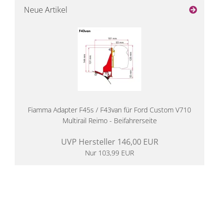
Neue Artikel
Fiamma Adapter F45s / F43van für Ford Custom V710
Multirail Reimo - Beifahrerseite
UVP Hersteller 146,00 EUR
Nur 103,99 EUR
14 Tage Rückgaberecht
kostenloser