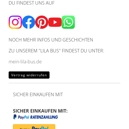
DU FINDEST UNS AUF
NOCH MEHR INFOS UND GESCHICHTEN
ZU UNSEREM
"LILA BUS" FINDEST DU UNTER:
mein-lila-bus.de
Vertrag widerrufen
SICHER EINKAUFEN MIT
SICHER EINKAUFEN MIT: