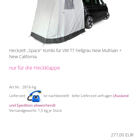
Heckzelt „Space“ Kombi für VW T7 hellgrau New Multivan +
New California
nur für die Heckklappe
Art.Nr.: 2816-hg
Lieferzeit:
Ist nachbestellt - bitte Lieferzeit anfragen
(Ausland
und Spedition abweichend)
Versandgewicht:
1,5
kg je Stück
277,00 EUR