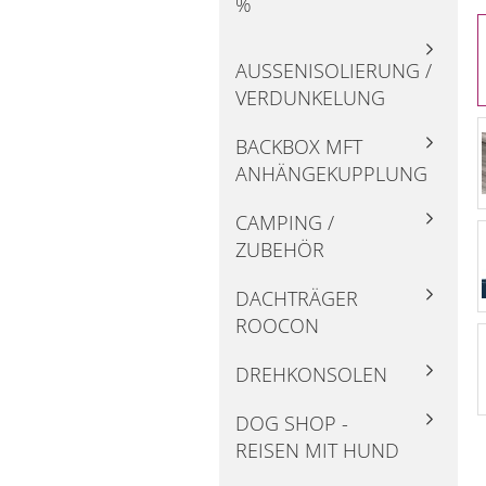
%
AUSSENISOLIERUNG / V
ERDUNKELUNG
BACKBOX MFT
ANHÄNGEKUPPLUNG
CAMPING /
ZUBEHÖR
DACHTRÄGER
ROOCON
DREHKONSOLEN
DOG SHOP -
REISEN MIT HUND