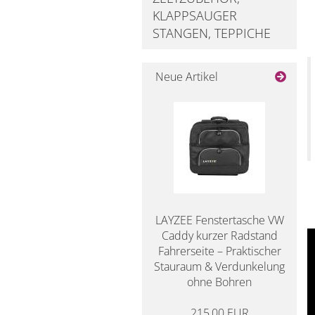
KLAPPSAUGER
STANGEN, TEPPICHE
Neue Artikel
LAYZEE Fenstertasche VW
Caddy kurzer Radstand
Fahrerseite – Praktischer
Stauraum & Verdunkelung
ohne Bohren
215,00 EUR