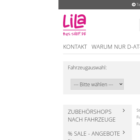
Te
KONTAKT
WARUM NUR D-AT
Fahrzeugauswahl:
St
ZUBEHÖRSHOPS
F
NACH FAHRZEUGE
F
% SALE - ANGEBOTE