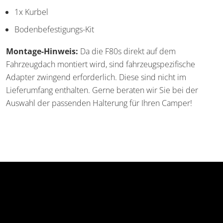
1x Kurbel
Bodenbefestigungs-Kit
Montage-Hinweis:
Da die F80s direkt auf dem
Fahrzeugdach montiert wird, sind fahrzeugspezifische
Adapter zwingend erforderlich. Diese sind nicht im
Lieferumfang enthalten. Gerne beraten wir Sie bei der
Auswahl der passenden Halterung für Ihren Camper!