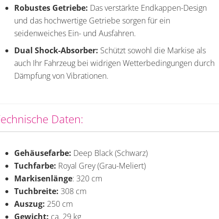
Robustes Getriebe:
Das verstärkte Endkappen-Design
und das hochwertige Getriebe sorgen für ein
seidenweiches Ein- und Ausfahren.
Dual Shock-Absorber:
Schützt sowohl die Markise als
auch Ihr Fahrzeug bei widrigen Wetterbedingungen durch
Dämpfung von Vibrationen.
echnische Daten:
Gehäusefarbe:
Deep Black (Schwarz)
Tuchfarbe:
Royal Grey (Grau-Meliert)
Markisenlänge
: 320 cm
Tuchbreite:
308 cm
Auszug:
250 cm
Gewicht:
ca. 29 kg