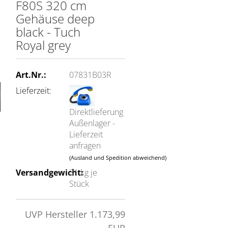
F80S 320 cm
Gehäuse deep
black - Tuch
Royal grey
Art.Nr.:
07831B03R
Lieferzeit:
Direktlieferung
Außenlager -
Lieferzeit
anfragen
(Ausland und Spedition abweichend)
Versandgewicht:
31
kg je
Stück
UVP Hersteller 1.173,99