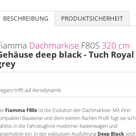
BESCHREIBUNG
PRODUKTSICHERHEIT
Fiamma
Dachmarkise
F80S
320 cm
Gehäuse deep black - Tuch Royal
grey
leganz trifft auf Aerodynamik
ie
Fiamma F80s
ist die Evolution der Dachmarkise. Mit ihrer
ompakten Bauweise und dem extrem flachen Profil fügt sie sich
ahtlos in die Fahrzeuglinie moderner Kastenwagen und
eisemobile ein. In der exklusiven Ausführung
Deep Black
setzt