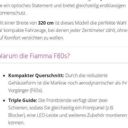
ie ein optisches Statement und bietet gleichzeitig erstklassigen
onnenschutz.
it einer Breite von
320 cm
ist dieses Modell die perfekte Wahl
ür kompakte Fahrzeuge, bei denen jeder Zentimeter zählt, ohne
uf Komfort verzichten zu wollen.
Warum die Fiamma F80s?
Kompakter Querschnitt:
Durch die reduzierte
Gehäuseform ist die Markise noch aerodynamischer als ihr
Vorgänger (F65s).
Triple Guide:
Die Frontblende verfügt über zwei
Schienen, sodass Sie gleichzeitig ein Frontpanel (z.B.
Blocker), eine LED-Leiste und weiteres Zubehör montieren
können.