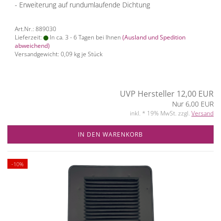
- Erweiterung auf rundumlaufende Dichtung
Art.Nr.: 889030
Lieferzeit:
In ca. 3 - 6 Tagen bei Ihnen
(Ausland und Spedition
abweichend)
Versandgewicht:
0,09
kg je Stück
UVP Hersteller 12,00 EUR
Nur 6,00 EUR
inkl. * 19% MwSt. zzgl.
Versand
IN DEN WARENKORB
-10%