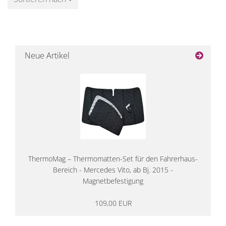
Neue Artikel
ThermoMag – Thermomatten-Set für den Fahrerhaus-
Bereich - Mercedes Vito, ab Bj. 2015 -
Magnetbefestigung
109,00 EUR