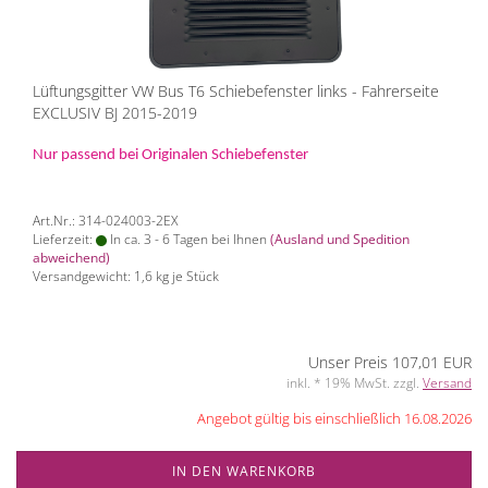
Lüftungsgitter VW Bus T6 Schiebefenster links - Fahrerseite
EXCLUSIV BJ 2015-2019
Nur passend bei Originalen Schiebefenster
Art.Nr.: 314-024003-2EX
Lieferzeit:
In ca. 3 - 6 Tagen bei Ihnen
(Ausland und Spedition
abweichend)
Versandgewicht:
1,6
kg je Stück
Unser Preis 107,01 EUR
inkl. * 19% MwSt. zzgl.
Versand
Angebot gültig bis einschließlich 16.08.2026
IN DEN WARENKORB