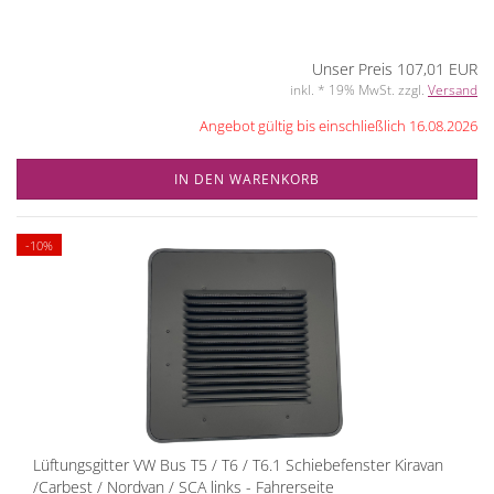
Unser Preis 107,01 EUR
inkl. * 19% MwSt. zzgl.
Versand
Angebot gültig bis einschließlich 16.08.2026
IN DEN WARENKORB
-10%
Lüftungsgitter VW Bus T5 / T6 / T6.1 Schiebefenster Kiravan
/Carbest / Nordvan / SCA links - Fahrerseite