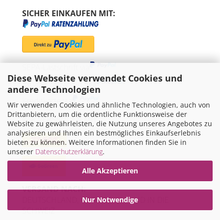
SICHER EINKAUFEN MIT:
SEPA-Lastschrift via
Diese Webseite verwendet Cookies und
"Später bezahlen" via
andere Technologien
Kreditkarte via
Wir verwenden Cookies und ähnliche Technologien, auch von
Drittanbietern, um die ordentliche Funktionsweise der
WIR VERSENDEN MIT
Website zu gewährleisten, die Nutzung unseres Angebotes zu
analysieren und Ihnen ein bestmögliches Einkaufserlebnis
bieten zu können. Weitere Informationen finden Sie in
unserer
Datenschutzerklärung
.
Alle Akzeptieren
VERSAND NACH:
DEUTSCHLAND, ÖSTERREICH UND IN DIE
Nur Notwendige
SCHWEIZ