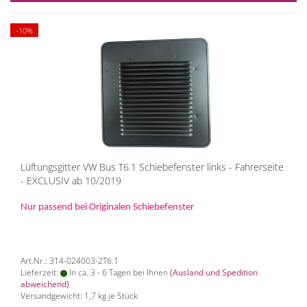
-10%
Lüftungsgitter VW Bus T6.1 Schiebefenster links - Fahrerseite
- EXCLUSIV ab 10/2019
Nur passend bei Originalen Schiebefenster
Art.Nr.: 314-024003-2T6.1
Lieferzeit:
In ca. 3 - 6 Tagen bei Ihnen
(Ausland und Spedition
abweichend)
Versandgewicht:
1,7
kg je Stück