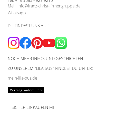
Tel: +49 9683 - 929 9210
Mail:
info@franz-christ-firmengruppe.de
Whatsapp
DU FINDEST UNS AUF
NOCH MEHR INFOS UND GESCHICHTEN
ZU UNSEREM
"LILA BUS" FINDEST DU UNTER:
mein-lila-bus.de
Vertrag widerrufen
SICHER EINKAUFEN MIT