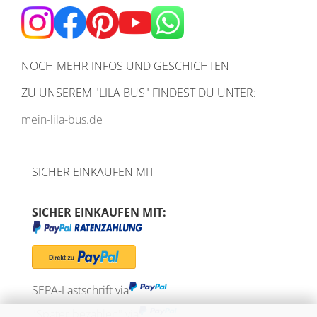
NOCH MEHR INFOS UND GESCHICHTEN
ZU UNSEREM
"LILA BUS" FINDEST DU UNTER:
mein-lila-bus.de
SICHER EINKAUFEN MIT
SICHER EINKAUFEN MIT:
SEPA-Lastschrift via
"Später bezahlen" via