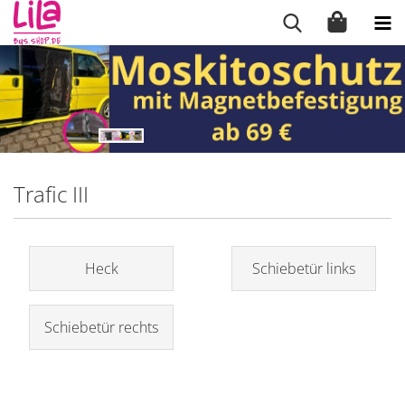
Trafic III
Heck
Schiebetür links
Schiebetür rechts