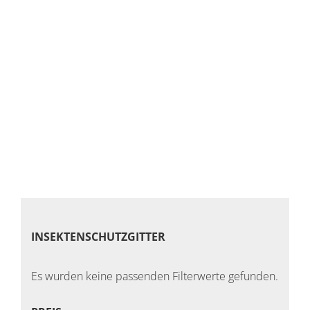
INSEKTENSCHUTZGITTER
INSEKTENSCHUTZGITTER
Es wurden keine passenden Filterwerte gefunden.