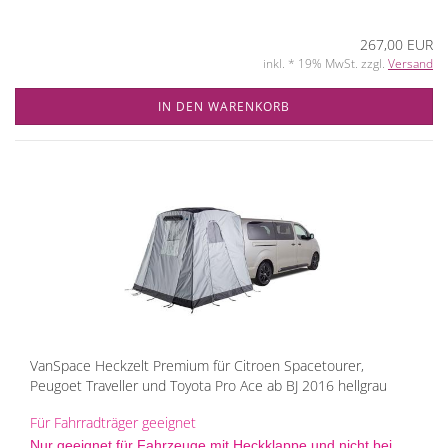
267,00 EUR
inkl. * 19% MwSt. zzgl.
Versand
IN DEN WARENKORB
VanSpace Heckzelt Premium für Citroen Spacetourer,
Peugoet Traveller und Toyota Pro Ace ab BJ 2016 hellgrau
Für Fahrradträger geeignet
Nur geeignet für Fahrzeuge mit Heckklappe und nicht bei