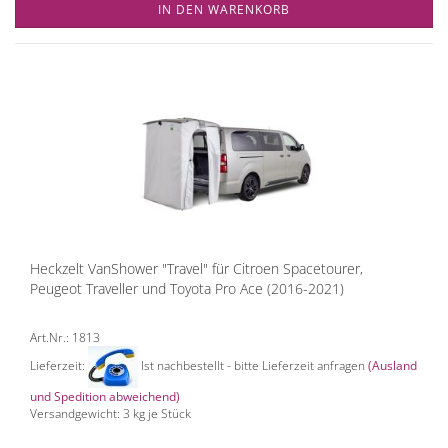
IN DEN WARENKORB
Heckzelt VanShower "Travel" für Citroen Spacetourer,
Peugeot Traveller und Toyota Pro Ace (2016-2021)
Art.Nr.: 1813
Lieferzeit:
Ist nachbestellt - bitte Lieferzeit anfragen
(Ausland
und Spedition abweichend)
Versandgewicht:
3
kg je Stück