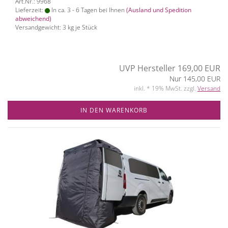
Art.Nr.: 9968
Lieferzeit:
In ca. 3 - 6 Tagen bei Ihnen
(Ausland und Spedition
abweichend)
Versandgewicht:
3
kg je Stück
UVP Hersteller 169,00 EUR
Nur 145,00 EUR
inkl. * 19% MwSt. zzgl.
Versand
IN DEN WARENKORB