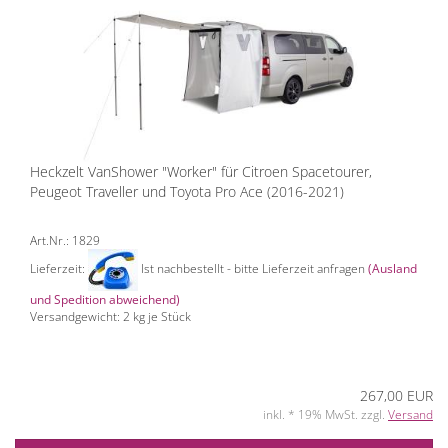
Heckzelt VanShower "Worker" für Citroen Spacetourer,
Peugeot Traveller und Toyota Pro Ace (2016-2021)
Art.Nr.: 1829
Lieferzeit:
Ist nachbestellt - bitte Lieferzeit anfragen
(Ausland
und Spedition abweichend)
Versandgewicht:
2
kg je Stück
267,00 EUR
inkl. * 19% MwSt. zzgl.
Versand