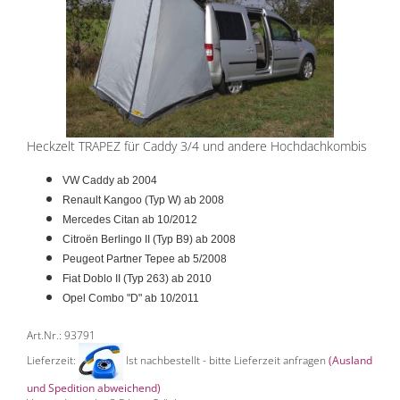
Heckzelt TRAPEZ für Caddy 3/4 und andere Hochdachkombis
VW Caddy ab 2004
Renault Kangoo (Typ W) ab 2008
Mercedes Citan ab 10/2012
Citroën Berlingo II (Typ B9) ab 2008
Peugeot Partner Tepee ab 5/2008
Fiat Doblo II (Typ 263) ab 2010
Opel Combo "D" ab 10/2011
Art.Nr.: 93791
Lieferzeit:
Ist nachbestellt - bitte Lieferzeit anfragen
(Ausland
und Spedition abweichend)