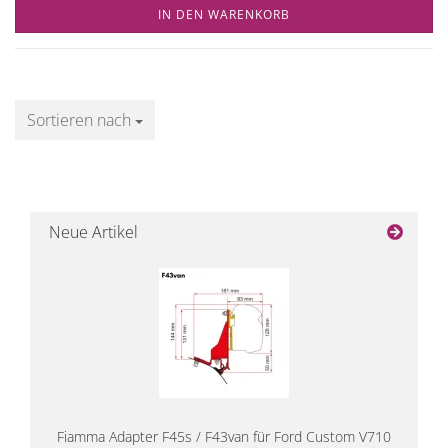
IN DEN WARENKORB
Sortieren nach
Sortieren nach
Neue Artikel
Fiamma Adapter F45s / F43van für Ford Custom V710