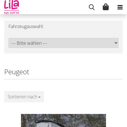
Fahrzeugauswahl:
Peugeot
Sortieren nach
Sortieren nach