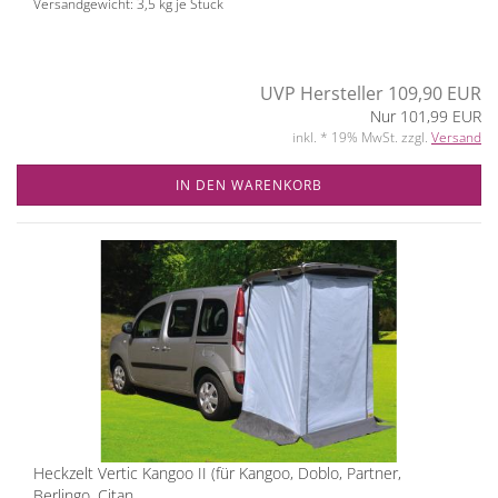
Versandgewicht:
3,5
kg je Stück
UVP Hersteller 109,90 EUR
Nur 101,99 EUR
inkl. * 19% MwSt. zzgl.
Versand
IN DEN WARENKORB
Heckzelt Vertic Kangoo II (für Kangoo, Doblo, Partner,
Berlingo, Citan