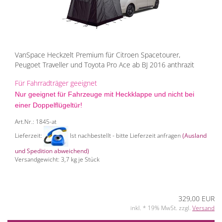
VanSpace Heckzelt Premium für Citroen Spacetourer,
Peugoet Traveller und Toyota Pro Ace ab BJ 2016 anthrazit
Für Fahrradträger geeignet
Nur geeignet für Fahrzeuge mit Heckklappe und nicht bei
einer Doppelflügeltür!
Art.Nr.: 1845-at
Lieferzeit:
Ist nachbestellt - bitte Lieferzeit anfragen
(Ausland
und Spedition abweichend)
Versandgewicht:
3,7
kg je Stück
329,00 EUR
inkl. * 19% MwSt. zzgl.
Versand