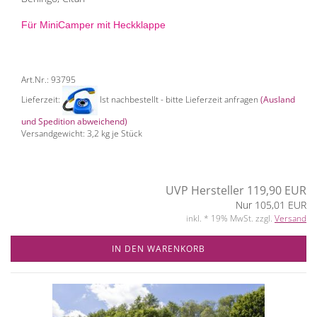
Für MiniCamper mit Heckklappe
Art.Nr.: 93795
Lieferzeit:
Ist nachbestellt - bitte Lieferzeit anfragen
(Ausland
und Spedition abweichend)
Versandgewicht:
3,2
kg je Stück
UVP Hersteller 119,90 EUR
Nur 105,01 EUR
inkl. * 19% MwSt. zzgl.
Versand
IN DEN WARENKORB