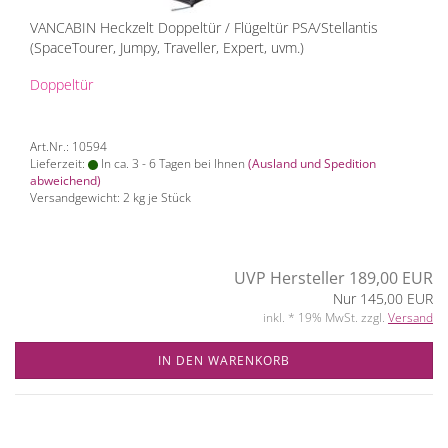
VANCABIN Heckzelt Doppeltür / Flügeltür PSA/Stellantis
(SpaceTourer, Jumpy, Traveller, Expert, uvm.)
Doppeltür
Art.Nr.: 10594
Lieferzeit:
In ca. 3 - 6 Tagen bei Ihnen
(Ausland und Spedition
abweichend)
Versandgewicht:
2
kg je Stück
UVP Hersteller 189,00 EUR
Nur 145,00 EUR
inkl. * 19% MwSt. zzgl.
Versand
IN DEN WARENKORB