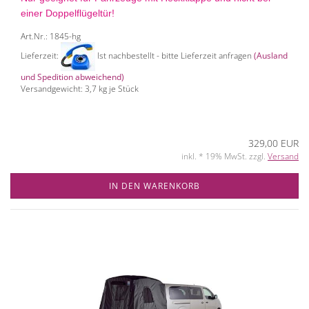
einer Doppelflügeltür!
Art.Nr.: 1845-hg
Lieferzeit:
Ist nachbestellt - bitte Lieferzeit anfragen
(Ausland
und Spedition abweichend)
Versandgewicht:
3,7
kg je Stück
329,00 EUR
inkl. * 19% MwSt. zzgl.
Versand
IN DEN WARENKORB