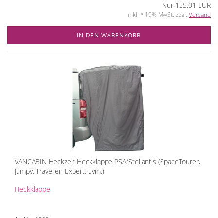
Nur 135,01 EUR
inkl. * 19% MwSt. zzgl.
Versand
IN DEN WARENKORB
VANCABIN Heckzelt Heckklappe PSA/Stellantis (SpaceTourer,
Jumpy, Traveller, Expert, uvm.)
Heckklappe