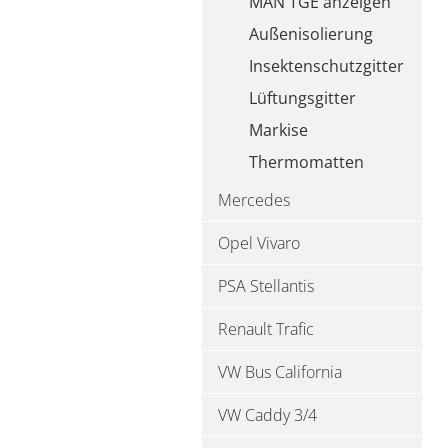
MAN TGE anzeigen
Außenisolierung
Insektenschutzgitter
Lüftungsgitter
Markise
Thermomatten
Mercedes
Opel Vivaro
PSA Stellantis
Renault Trafic
VW Bus California
VW Caddy 3/4