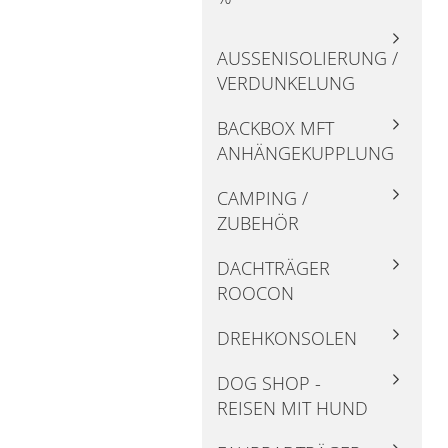
AUSSENISOLIERUNG / V
ERDUNKELUNG
BACKBOX MFT
ANHÄNGEKUPPLUNG
CAMPING /
ZUBEHÖR
DACHTRÄGER
ROOCON
DREHKONSOLEN
DOG SHOP -
REISEN MIT HUND