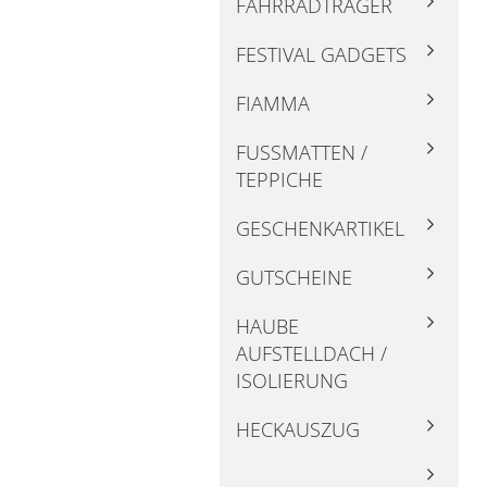
FAHRRADTRÄGER
FESTIVAL GADGETS
FIAMMA
FUSSMATTEN / T
EPPICHE
GESCHENKARTIKEL
GUTSCHEINE
HAUBE
AUFSTELLDACH /
ISOLIERUNG
HECKAUSZUG