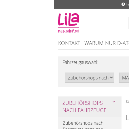
Te
KONTAKT
WARUM NUR D-AT
Fahrzeugauswahl:
St
ZUBEHÖRSHOPS
NACH FAHRZEUGE
L
Zubehörshops nach