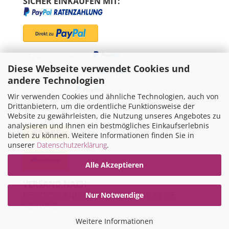
SICHER EINKAUFEN MIT:
SEPA-Lastschrift via
Diese Webseite verwendet Cookies und
"Später bezahlen" via
andere Technologien
Kreditkarte via
Wir verwenden Cookies und ähnliche Technologien, auch von
Drittanbietern, um die ordentliche Funktionsweise der
WIR VERSENDEN MIT
Website zu gewährleisten, die Nutzung unseres Angebotes zu
analysieren und Ihnen ein bestmögliches Einkaufserlebnis
bieten zu können. Weitere Informationen finden Sie in
unserer
Datenschutzerklärung
.
Alle Akzeptieren
VERSAND NACH:
DEUTSCHLAND, ÖSTERREICH UND IN DIE
Nur Notwendige
SCHWEIZ
Weitere Informationen