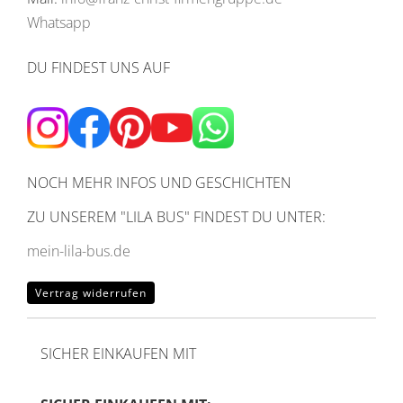
Whatsapp
DU FINDEST UNS AUF
NOCH MEHR INFOS UND GESCHICHTEN
ZU UNSEREM
"LILA BUS" FINDEST DU UNTER:
mein-lila-bus.de
Vertrag widerrufen
SICHER EINKAUFEN MIT