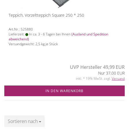
Teppich, Vorzeltteppich Square 250 * 250
Art.Nr.: 525880
Lieferzeit:
In ca. 3 - 6 Tagen bei Ihnen
(Ausland und Spedition
abweichend)
Versandgewicht:
2,5
kg je Stück
UVP Hersteller 49,99 EUR
Nur 37,00 EUR
inkl. * 19% MwSt. zzgl.
Versand
IN DEN WARENKORB
Sortieren nach
Sortieren nach