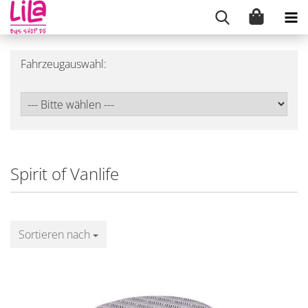
Fahrzeugauswahl:
Spirit of Vanlife
Sortieren nach
Sortieren nach