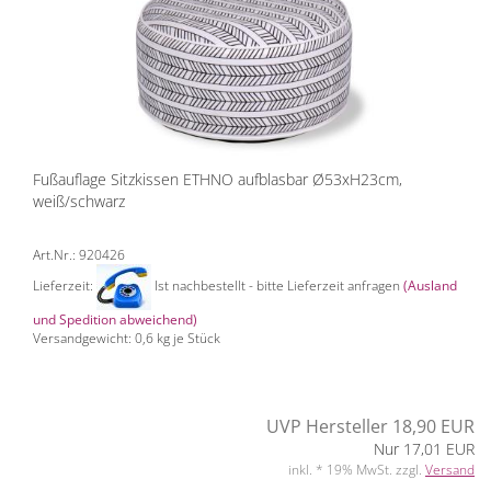
Fußauflage Sitzkissen ETHNO aufblasbar Ø53xH23cm,
weiß/schwarz
Art.Nr.: 920426
Lieferzeit:
Ist nachbestellt - bitte Lieferzeit anfragen
(Ausland
und Spedition abweichend)
Versandgewicht:
0,6
kg je Stück
UVP Hersteller 18,90 EUR
Nur 17,01 EUR
inkl. * 19% MwSt. zzgl.
Versand