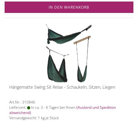
IN DEN WARENKORB
Hängematte Swing Sit Relax - Schaukeln, Sitzen, Liegen
Art.Nr.: 310846
Lieferzeit:
In ca. 3 - 6 Tagen bei Ihnen
(Ausland und Spedition
abweichend)
Versandgewicht:
1
kg je Stück