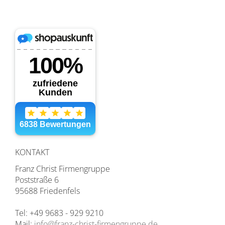
KONTAKT
Franz Christ Firmengruppe
Poststraße 6
95688 Friedenfels
Tel: +49 9683 - 929 9210
Mail:
info@franz-christ-firmengruppe.de