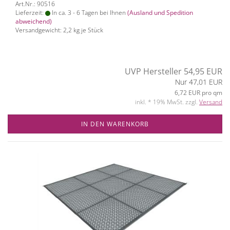
Art.Nr.: 90516
Lieferzeit:
In ca. 3 - 6 Tagen bei Ihnen
(Ausland und Spedition
abweichend)
Versandgewicht:
2,2
kg je Stück
UVP Hersteller 54,95 EUR
Nur 47,01 EUR
6,72 EUR pro qm
inkl. * 19% MwSt. zzgl.
Versand
IN DEN WARENKORB