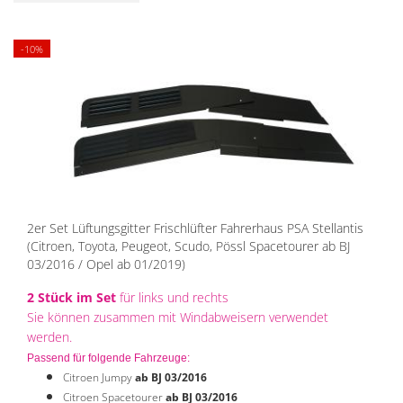
-10%
2er Set Lüftungsgitter Frischlüfter Fahrerhaus PSA Stellantis
(Citroen, Toyota, Peugeot, Scudo, Pössl Spacetourer ab BJ
03/2016 / Opel ab 01/2019)
2 Stück im Set
für links und rechts
Sie können zusammen mit Windabweisern verwendet
werden.
Passend für folgende Fahrzeuge:
Citroen Jumpy
ab BJ 03/2016
Citroen Spacetourer
ab BJ 03/2016