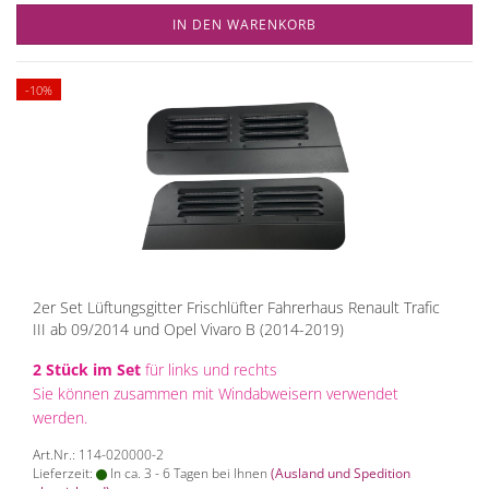
IN DEN WARENKORB
-10%
2er Set Lüftungsgitter Frischlüfter Fahrerhaus Renault Trafic
III ab 09/2014 und Opel Vivaro B (2014-2019)
2 Stück im Set
für links und rechts
Sie können zusammen mit Windabweisern verwendet
werden.
Art.Nr.: 114-020000-2
Lieferzeit:
In ca. 3 - 6 Tagen bei Ihnen
(Ausland und Spedition