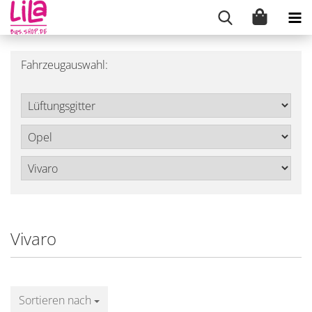
Fahrzeugauswahl:
Vivaro
Sortieren nach
Sortieren nach