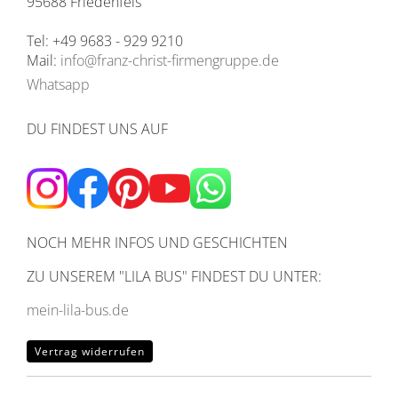
95688 Friedenfels
Tel: +49 9683 - 929 9210
Mail:
info@franz-christ-firmengruppe.de
Whatsapp
DU FINDEST UNS AUF
NOCH MEHR INFOS UND GESCHICHTEN
ZU UNSEREM
"LILA BUS" FINDEST DU UNTER:
mein-lila-bus.de
Vertrag widerrufen