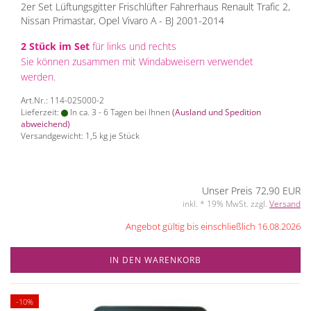
2er Set Lüftungsgitter Frischlüfter Fahrerhaus Renault Trafic 2,
Nissan Primastar, Opel Vivaro A - BJ 2001-2014
2 Stück im Set
für links und rechts
Sie können zusammen mit Windabweisern verwendet
werden.
Art.Nr.: 114-025000-2
Lieferzeit:
In ca. 3 - 6 Tagen bei Ihnen
(Ausland und Spedition
abweichend)
Versandgewicht:
1,5
kg je Stück
Unser Preis 72,90 EUR
inkl. * 19% MwSt. zzgl.
Versand
Angebot gültig bis einschließlich 16.08.2026
IN DEN WARENKORB
-10%