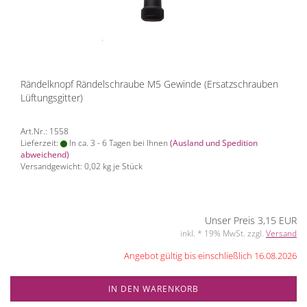
Rändelknopf Rändelschraube M5 Gewinde (Ersatzschrauben
Lüftungsgitter)
Art.Nr.: 1558
Lieferzeit:
In ca. 3 - 6 Tagen bei Ihnen
(Ausland und Spedition
abweichend)
Versandgewicht:
0,02
kg je Stück
Unser Preis 3,15 EUR
inkl. * 19% MwSt. zzgl.
Versand
Angebot gültig bis einschließlich 16.08.2026
IN DEN WARENKORB