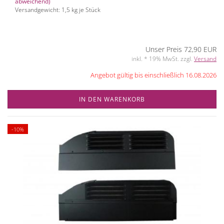
abweichend)
Versandgewicht:
1,5
kg je Stück
Unser Preis 72,90 EUR
inkl. * 19% MwSt. zzgl.
Versand
Angebot gültig bis einschließlich 16.08.2026
IN DEN WARENKORB
-10%