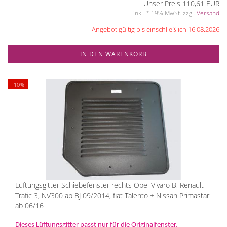
Unser Preis 110,61 EUR
inkl. * 19% MwSt. zzgl.
Versand
Angebot gültig bis einschließlich 16.08.2026
IN DEN WARENKORB
-10%
Lüftungsgitter Schiebefenster rechts Opel Vivaro B, Renault
Trafic 3, NV300 ab BJ 09/2014, fiat Talento + Nissan Primastar
ab 06/16
Dieses Lüftungsgitter passt nur für die Originalfenster.