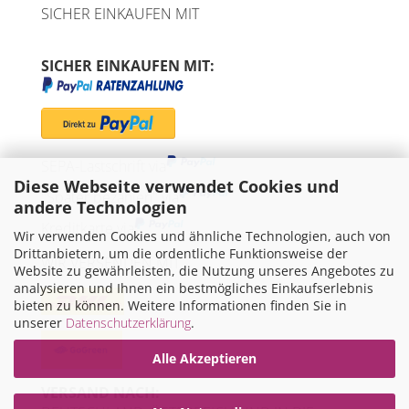
SICHER EINKAUFEN MIT
SICHER EINKAUFEN MIT:
SEPA-Lastschrift via
Diese Webseite verwendet Cookies und
"Später bezahlen" via
andere Technologien
Kreditkarte via
Wir verwenden Cookies und ähnliche Technologien, auch von
Drittanbietern, um die ordentliche Funktionsweise der
WIR VERSENDEN MIT
Website zu gewährleisten, die Nutzung unseres Angebotes zu
analysieren und Ihnen ein bestmögliches Einkaufserlebnis
bieten zu können. Weitere Informationen finden Sie in
unserer
Datenschutzerklärung
.
Alle Akzeptieren
VERSAND NACH: