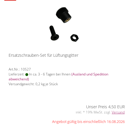
Ersatzschrauben-Set für Lüftungsgitter
Art.Nr.: 10527
Lieferzeit:
In ca. 3 - 6 Tagen bei Ihnen
(Ausland und Spedition
abweichend)
Versandgewicht:
0,2
kg je Stück
Unser Preis 4,50 EUR
inkl. * 19% MwSt. zzgl.
Versand
Angebot gültig bis einschließlich 16.08.2026