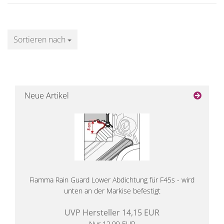
Sortieren nach
Sortieren nach
Neue Artikel
Fiamma Rain Guard Lower Abdichtung für F45s - wird
unten an der Markise befestigt
UVP Hersteller 14,15 EUR
Nur 12,99 EUR