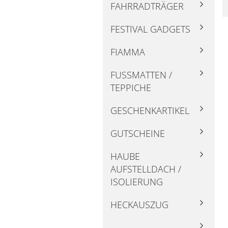
FAHRRADTRÄGER
FESTIVAL GADGETS
FIAMMA
FUSSMATTEN / T
EPPICHE
GESCHENKARTIKEL
GUTSCHEINE
HAUBE
AUFSTELLDACH /
ISOLIERUNG
HECKAUSZUG