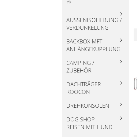
%
AUSSENISOLIERUNG / V
ERDUNKELUNG
BACKBOX MFT
ANHÄNGEKUPPLUNG
CAMPING /
ZUBEHÖR
DACHTRÄGER
ROOCON
DREHKONSOLEN
DOG SHOP -
REISEN MIT HUND