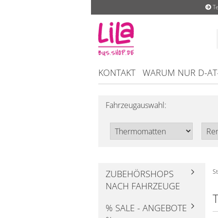
Te
KONTAKT
WARUM NUR D-AT
Fahrzeugauswahl:
St
ZUBEHÖRSHOPS
NACH FAHRZEUGE
% SALE - ANGEBOTE