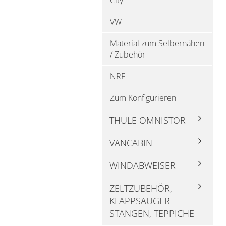
City
VW
Material zum Selbernähen
/ Zubehör
NRF
Zum Konfigurieren
THULE OMNISTOR
VANCABIN
WINDABWEISER
ZELTZUBEHÖR,
KLAPPSAUGER
STANGEN, TEPPICHE