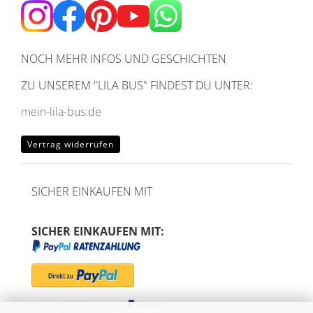
NOCH MEHR INFOS UND GESCHICHTEN
ZU UNSEREM
"LILA BUS" FINDEST DU UNTER:
mein-lila-bus.de
Vertrag widerrufen
SICHER EINKAUFEN MIT
SICHER EINKAUFEN MIT:
SEPA-Lastschrift via