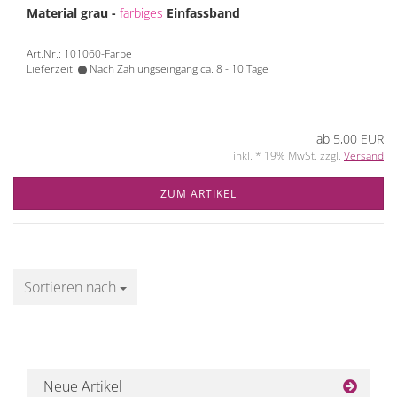
Material grau -
farbiges
Einfassband
Art.Nr.: 101060-Farbe
Lieferzeit:
Nach Zahlungseingang ca. 8 - 10 Tage
ab 5,00 EUR
inkl. * 19% MwSt. zzgl.
Versand
ZUM ARTIKEL
Sortieren nach
Sortieren nach
Neue Artikel