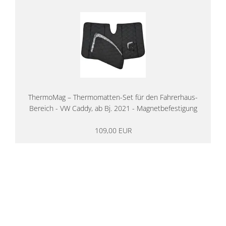
ThermoMag – Thermomatten-Set für den Fahrerhaus-
Bereich - VW Caddy, ab Bj. 2021 - Magnetbefestigung
109,00 EUR
14 Tage Rückgaberecht
kostenloser
Versand ab 200€ in DE
Persönliche Beratung