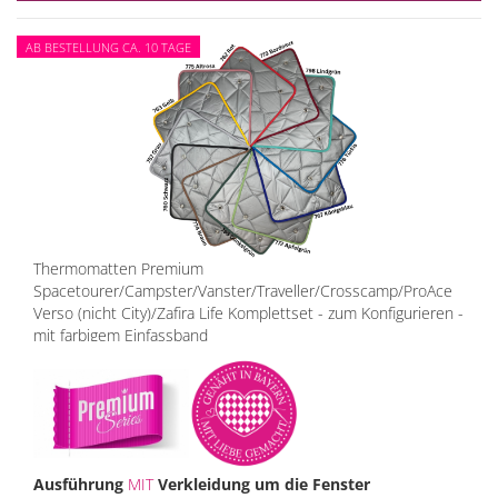
AB BESTELLUNG CA. 10 TAGE
Thermomatten Premium
Spacetourer/Campster/Vanster/Traveller/Crosscamp/ProAce
Verso (nicht City)/Zafira Life Komplettset - zum Konfigurieren -
mit farbigem Einfassband
Ausführung
MIT
Verkleidung um die Fenster