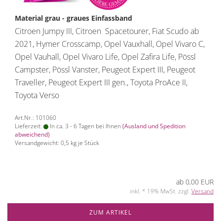
Material grau - graues Einfassband
Citroen Jumpy III, Citroen Spacetourer, Fiat Scudo ab
2021, Hymer Crosscamp, Opel Vauxhall, Opel Vivaro C,
Opel Vauhall, Opel Vivaro Life, Opel Zafira Life, Pössl
Campster, Pössl Vanster, Peugeot Expert III, Peugeot
Traveller, Peugeot Expert III gen., Toyota ProAce II,
Toyota Verso
Art.Nr.: 101060
Lieferzeit:
In ca. 3 - 6 Tagen bei Ihnen
(Ausland und Spedition
abweichend)
Versandgewicht:
0,5
kg je Stück
ab 0,00 EUR
inkl. * 19% MwSt. zzgl.
Versand
ZUM ARTIKEL