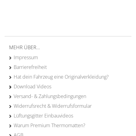
von Campern für Camper
20 Jahre
Erfahrung
MEHR ÜBER...
Impressum
Barrierefreiheit
Hat dein Fahrzeug eine Originalverkleidung?
Download Videos
Versand- & Zahlungsbedingungen
Widerrufsrecht & Widerrufsformular
Lüftungsgitter Einbauvideos
Warum Premium Thermomatten?
AGB