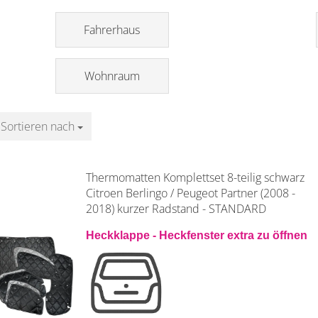
Fahrerhaus
Wohnraum
Sortieren nach
Sortieren nach
Thermomatten Komplettset 8-teilig schwarz
Citroen Berlingo / Peugeot Partner (2008 -
2018) kurzer Radstand - STANDARD
Heckklappe - Heckfenster extra zu öffnen