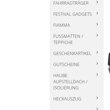
FAHRRADTRÄGER
FESTIVAL GADGETS
FIAMMA
FUSSMATTEN / T
EPPICHE
GESCHENKARTIKEL
GUTSCHEINE
HAUBE
AUFSTELLDACH /
ISOLIERUNG
HECKAUSZUG