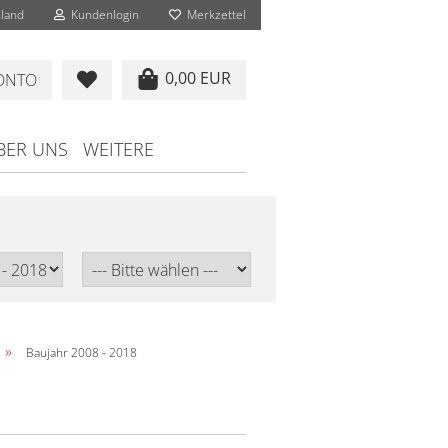
land
Kundenlogin
Merkzettel
0,00 EUR
KONTO
BER UNS
WEITERE
»
Baujahr 2008 - 2018