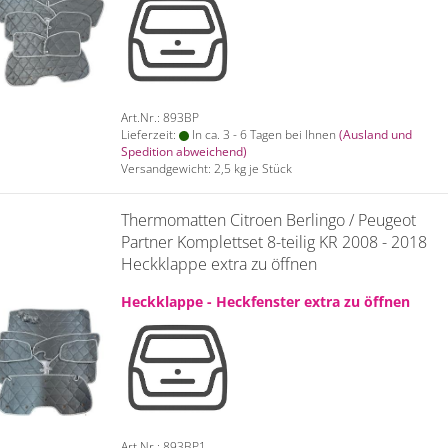
Art.Nr.: 893BP
Lieferzeit:
In ca. 3 - 6 Tagen bei Ihnen
(Ausland und
Spedition abweichend)
Versandgewicht:
2,5
kg je Stück
Thermomatten Citroen Berlingo / Peugeot
Partner Komplettset 8-teilig KR 2008 - 2018
Heckklappe extra zu öffnen
Heckklappe - Heckfenster extra zu öffnen
Art.Nr.: 893BP1