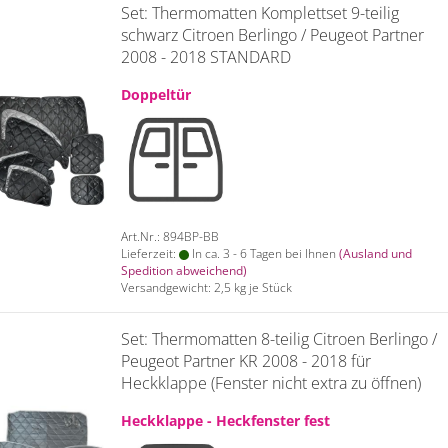
Set: Thermomatten Komplettset 9-teilig
schwarz Citroen Berlingo / Peugeot Partner
2008 - 2018 STANDARD
Doppeltür
Art.Nr.: 894BP-BB
Lieferzeit:
In ca. 3 - 6 Tagen bei Ihnen
(Ausland und
Spedition abweichend)
Versandgewicht:
2,5
kg je Stück
Set: Thermomatten 8-teilig Citroen Berlingo /
Peugeot Partner KR 2008 - 2018 für
Heckklappe (Fenster nicht extra zu öffnen)
Heckklappe - Heckfenster fest