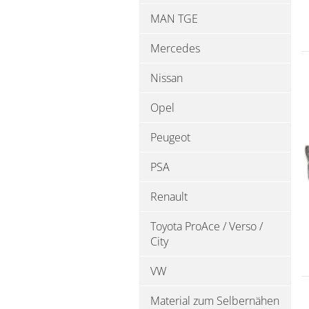
MAN TGE
Mercedes
Nissan
Opel
Peugeot
PSA
Renault
Toyota ProAce / Verso /
City
VW
Material zum Selbernähen