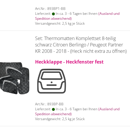
Art.Nr.: 893BP1-BB
Lieferzeit:
In ca. 3 - 6 Tagen bei Ihnen
(Ausland und
Spedition abweichend)
Versandgewicht:
2,5
kg je Stück
Set: Thermomatten Komplettset 8-teilig
schwarz Citroen Berlingo / Peugeot Partner
KR 2008 - 2018 - (Heck nicht extra zu öffnen)
Heckklappe - Heckfenster fest
Art.Nr.: 893BP-BB
Lieferzeit:
In ca. 3 - 6 Tagen bei Ihnen
(Ausland und
Spedition abweichend)
Versandgewicht:
2,5
kg je Stück