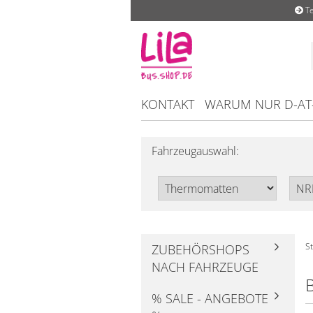
Te
KONTAKT
WARUM NUR D-AT
Fahrzeugauswahl:
St
ZUBEHÖRSHOPS
NACH FAHRZEUGE
% SALE - ANGEBOTE