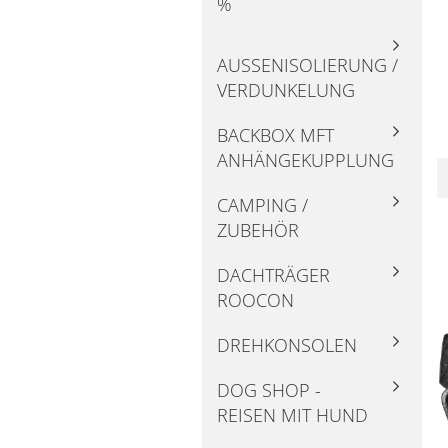
%
AUSSENISOLIERUNG / V
ERDUNKELUNG
BACKBOX MFT
ANHÄNGEKUPPLUNG
CAMPING /
ZUBEHÖR
DACHTRÄGER
ROOCON
DREHKONSOLEN
DOG SHOP -
REISEN MIT HUND