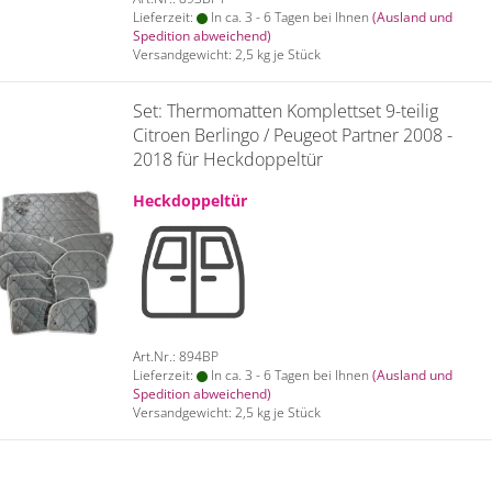
Lieferzeit:
In ca. 3 - 6 Tagen bei Ihnen
(Ausland und
Spedition abweichend)
Versandgewicht:
2,5
kg je Stück
Set: Thermomatten Komplettset 9-teilig
Citroen Berlingo / Peugeot Partner 2008 -
2018 für Heckdoppeltür
Heckdoppeltür
Art.Nr.: 894BP
Lieferzeit:
In ca. 3 - 6 Tagen bei Ihnen
(Ausland und
Spedition abweichend)
Versandgewicht:
2,5
kg je Stück