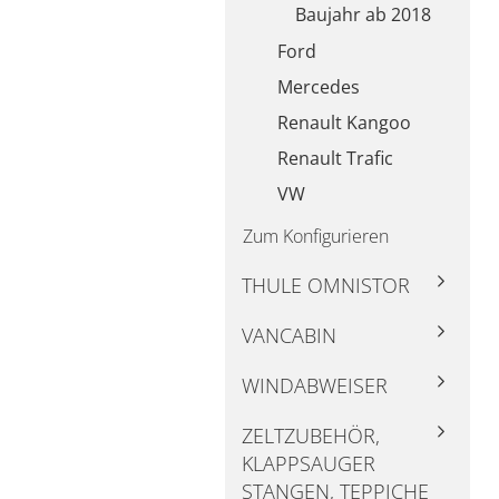
Baujahr ab 2018
Ford
Mercedes
Renault Kangoo
Renault Trafic
VW
Zum Konfigurieren
THULE OMNISTOR
VANCABIN
WINDABWEISER
ZELTZUBEHÖR,
KLAPPSAUGER
STANGEN, TEPPICHE