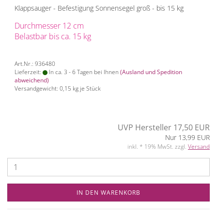
Klappsauger - Befestigung Sonnensegel groß - bis 15 kg
Durchmesser 12 cm
Belastbar bis ca. 15 kg
Art.Nr.: 936480
Lieferzeit:
In ca. 3 - 6 Tagen bei Ihnen
(Ausland und Spedition
abweichend)
Versandgewicht:
0,15
kg je Stück
UVP Hersteller 17,50 EUR
Nur 13,99 EUR
inkl. * 19% MwSt. zzgl.
Versand
IN DEN WARENKORB