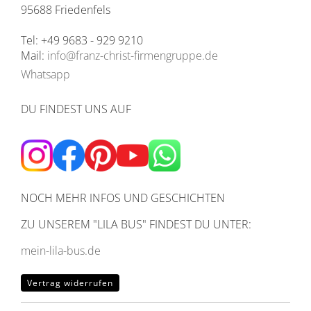
95688 Friedenfels
Tel: +49 9683 - 929 9210
Mail:
info@franz-christ-firmengruppe.de
Whatsapp
DU FINDEST UNS AUF
NOCH MEHR INFOS UND GESCHICHTEN
ZU UNSEREM
"LILA BUS" FINDEST DU UNTER:
mein-lila-bus.de
Vertrag widerrufen