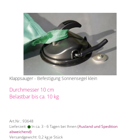
Klappsauger - Befestigung Sonnensegel klein
Durchmesser 10 cm
Belastbar bis ca. 10 kg
Art.Nr.: 93648
Lieferzeit:
In ca. 3 - 6 Tagen bei Ihnen
(Ausland und Spedition
abweichend)
Versandgewicht:
0,2
kg je Stück