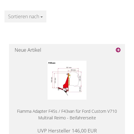
Sortieren nach
Sortieren nach
Neue Artikel
Fiamma Adapter F45s / F43van für Ford Custom V710
Multirail Reimo - Beifahrerseite
UVP Hersteller 146,00 EUR