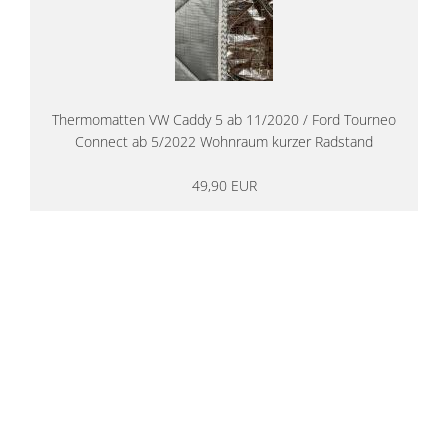
Thermomatten VW Caddy 5 ab 11/2020 / Ford Tourneo
Connect ab 5/2022 Wohnraum kurzer Radstand
49,90 EUR
14 Tage Rückgaberecht
kostenloser
Versand ab 200€ in DE
Persönliche Beratung
von Campern für Camper
20 Jahre