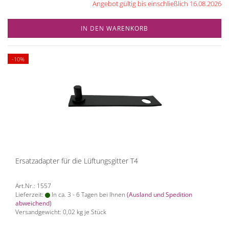
Angebot gültig bis einschließlich 16.08.2026
IN DEN WARENKORB
-10%
Ersatzadapter für die Lüftungsgitter T4
Art.Nr.: 1557
Lieferzeit:
In ca. 3 - 6 Tagen bei Ihnen
(Ausland und Spedition
abweichend)
Versandgewicht:
0,02
kg je Stück