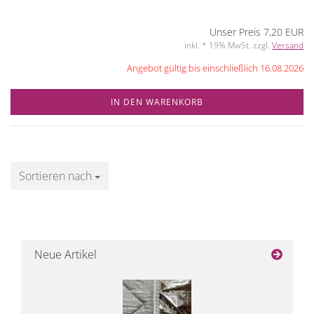
Unser Preis 7,20 EUR
inkl. * 19% MwSt. zzgl.
Versand
Angebot gültig bis einschließlich 16.08.2026
IN DEN WARENKORB
Sortieren nach
Sortieren nach
Neue Artikel