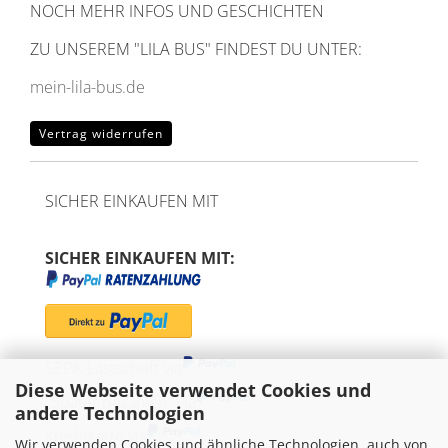
NOCH MEHR INFOS UND GESCHICHTEN
ZU UNSEREM
"LILA BUS" FINDEST DU UNTER:
mein-lila-bus.de
Vertrag widerrufen
SICHER EINKAUFEN MIT
SICHER EINKAUFEN MIT:
SEPA-Lastschrift via
Diese Webseite verwendet Cookies und
"Später bezahlen" via
andere Technologien
Kreditkarte via
Wir verwenden Cookies und ähnliche Technologien, auch von