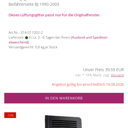
Beifahrerseite BJ 1990-2003
Dieses Lüftungsgitter passt nur für die Originalfenster.
Art.Nr.: 314-011002-2
Lieferzeit:
In ca. 3 - 6 Tagen bei Ihnen
(Ausland und Spedition
abweichend)
Versandgewicht:
0,6
kg je Stück
Unser Preis 39,59 EUR
inkl. * 19% MwSt. zzgl.
Versand
Angebot gültig bis einschließlich 16.08.2026
IN DEN WARENKORB
-10%