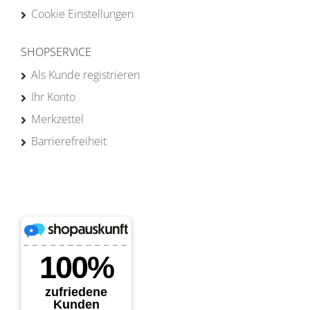
Cookie Einstellungen
SHOPSERVICE
Als Kunde registrieren
Ihr Konto
Merkzettel
Barrierefreiheit