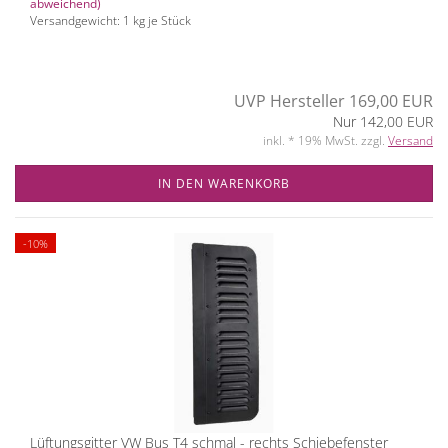
abweichend)
Versandgewicht:
1
kg je Stück
UVP Hersteller 169,00 EUR
Nur 142,00 EUR
inkl. * 19% MwSt. zzgl.
Versand
IN DEN WARENKORB
-10%
Lüftungsgitter VW Bus T4 schmal - rechts Schiebefenster