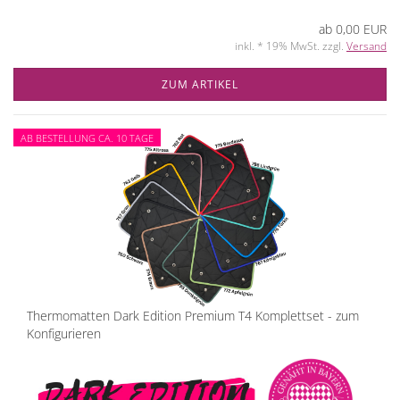
ab 0,00 EUR
inkl. * 19% MwSt. zzgl.
Versand
ZUM ARTIKEL
AB BESTELLUNG CA. 10 TAGE
Thermomatten Dark Edition Premium T4 Komplettset - zum
Konfigurieren