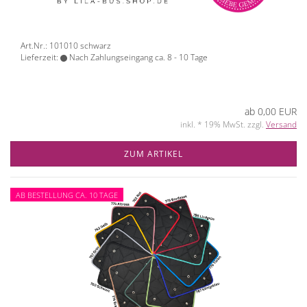
Art.Nr.: 101010 schwarz
Lieferzeit:
Nach Zahlungseingang ca. 8 - 10 Tage
ab 0,00 EUR
inkl. * 19% MwSt. zzgl.
Versand
ZUM ARTIKEL
AB BESTELLUNG CA. 10 TAGE