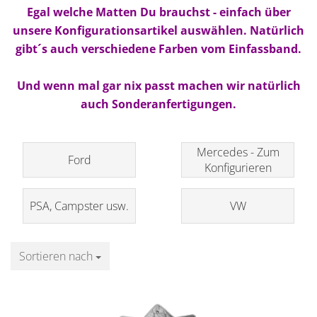
Egal welche Matten Du brauchst - einfach über
unsere Konfigurationsartikel auswählen. Natürlich
gibt´s auch verschiedene Farben vom Einfassband.
Und wenn mal gar nix passt machen wir natürlich
auch Sonderanfertigungen.
Mercedes - Zum
Ford
Konfigurieren
PSA, Campster usw.
VW
Sortieren nach
Sortieren nach