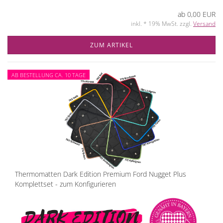
ab 0,00 EUR
inkl. * 19% MwSt. zzgl.
Versand
ZUM ARTIKEL
AB BESTELLUNG CA. 10 TAGE
Thermomatten Dark Edition Premium Ford Nugget Plus
Komplettset - zum Konfigurieren