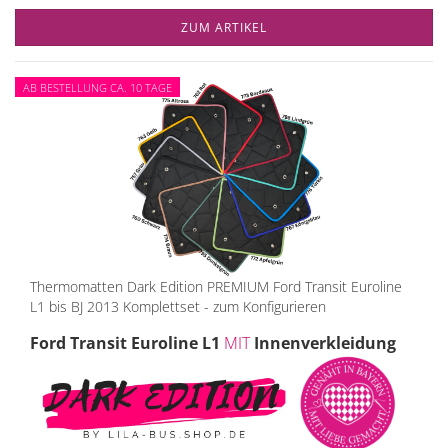
ZUM ARTIKEL
AB BESTELLUNG CA. 10 TAGE
Thermomatten Dark Edition PREMIUM Ford Transit Euroline
L1 bis BJ 2013 Komplettset - zum Konfigurieren
Ford Transit Euroline L1
MIT
Innenverkleidung