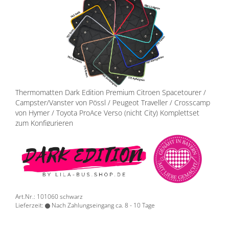
Thermomatten Dark Edition Premium Citroen Spacetourer /
Campster/Vanster von Pössl / Peugeot Traveller / Crosscamp
von Hymer / Toyota ProAce Verso (nicht City) Komplettset
zum Konfigurieren
Art.Nr.: 101060 schwarz
Lieferzeit:
Nach Zahlungseingang ca. 8 - 10 Tage