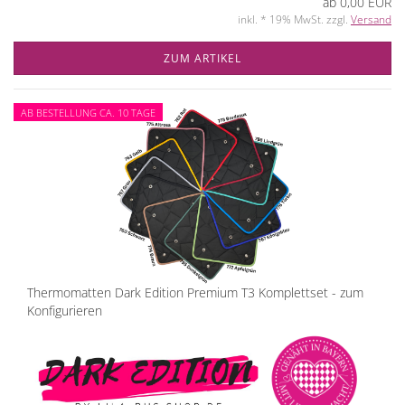
ab 0,00 EUR
inkl. * 19% MwSt. zzgl.
Versand
ZUM ARTIKEL
AB BESTELLUNG CA. 10 TAGE
Thermomatten Dark Edition Premium T3 Komplettset - zum
Konfigurieren