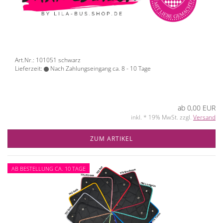
Art.Nr.: 101051 schwarz
Lieferzeit:
Nach Zahlungseingang ca. 8 - 10 Tage
ab 0,00 EUR
inkl. * 19% MwSt. zzgl.
Versand
ZUM ARTIKEL
AB BESTELLUNG CA. 10 TAGE