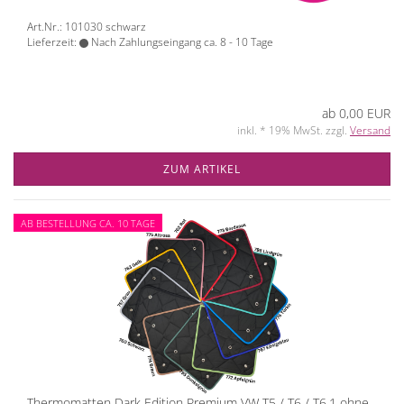
Art.Nr.: 101030 schwarz
Lieferzeit:
Nach Zahlungseingang ca. 8 - 10 Tage
ab 0,00 EUR
inkl. * 19% MwSt. zzgl.
Versand
ZUM ARTIKEL
AB BESTELLUNG CA. 10 TAGE
Thermomatten Dark Edition Premium VW T5 / T6 / T6.1 ohne