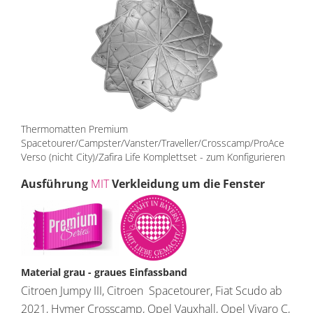
Thermomatten Premium
Spacetourer/Campster/Vanster/Traveller/Crosscamp/ProAce
Verso (nicht City)/Zafira Life Komplettset - zum Konfigurieren
Ausführung
MIT
Verkleidung um die Fenster
Material grau - graues Einfassband
Citroen Jumpy III, Citroen Spacetourer, Fiat Scudo ab
2021, Hymer Crosscamp, Opel Vauxhall, Opel Vivaro C,