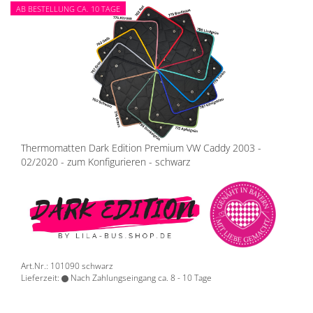
AB BESTELLUNG CA. 10 TAGE
Thermomatten Dark Edition Premium VW Caddy 2003 -
02/2020 - zum Konfigurieren - schwarz
Art.Nr.: 101090 schwarz
Lieferzeit:
Nach Zahlungseingang ca. 8 - 10 Tage