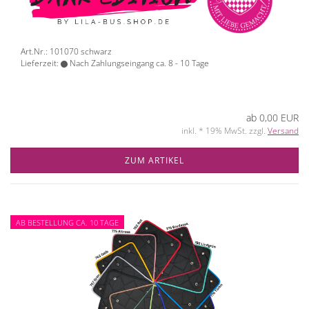
Art.Nr.: 101070 schwarz
Lieferzeit:
Nach Zahlungseingang ca. 8 - 10 Tage
ab 0,00 EUR
inkl. * 19% MwSt. zzgl.
Versand
ZUM ARTIKEL
AB BESTELLUNG CA. 10 TAGE