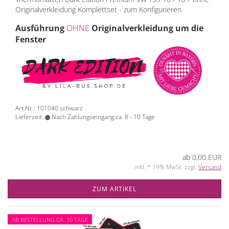
Originalverkleidung Komplettset - zum Konfigurieren
Ausführung
OHNE
Originalverkleidung um die
Fenster
Art.Nr.: 101040 schwarz
Lieferzeit:
Nach Zahlungseingang ca. 8 - 10 Tage
ab 0,00 EUR
inkl. * 19% MwSt. zzgl.
Versand
ZUM ARTIKEL
AB BESTELLUNG CA. 10 TAGE