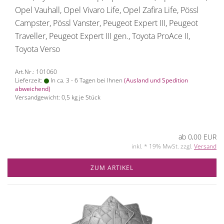
Opel Vauhall, Opel Vivaro Life, Opel Zafira Life, Pössl
Campster, Pössl Vanster, Peugeot Expert III, Peugeot
Traveller, Peugeot Expert III gen., Toyota ProAce II,
Toyota Verso
Art.Nr.: 101060
Lieferzeit:
In ca. 3 - 6 Tagen bei Ihnen
(Ausland und Spedition
abweichend)
Versandgewicht:
0,5
kg je Stück
ab 0,00 EUR
inkl. * 19% MwSt. zzgl.
Versand
ZUM ARTIKEL