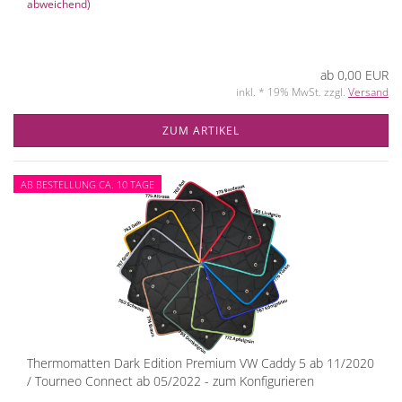
abweichend)
ab 0,00 EUR
inkl. * 19% MwSt. zzgl.
Versand
ZUM ARTIKEL
AB BESTELLUNG CA. 10 TAGE
Thermomatten Dark Edition Premium VW Caddy 5 ab 11/2020
/ Tourneo Connect ab 05/2022 - zum Konfigurieren