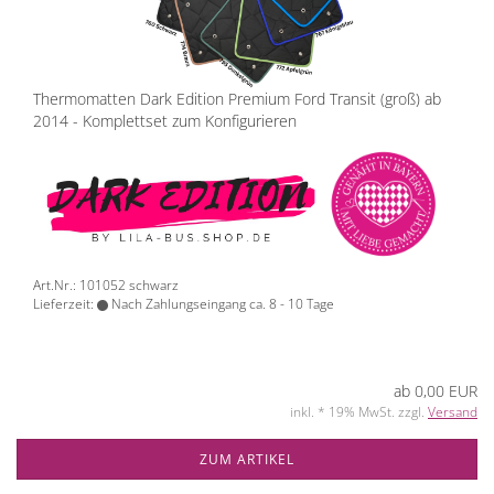
Thermomatten Dark Edition Premium Ford Transit (groß) ab
2014 - Komplettset zum Konfigurieren
Art.Nr.: 101052 schwarz
Lieferzeit:
Nach Zahlungseingang ca. 8 - 10 Tage
ab 0,00 EUR
inkl. * 19% MwSt. zzgl.
Versand
ZUM ARTIKEL