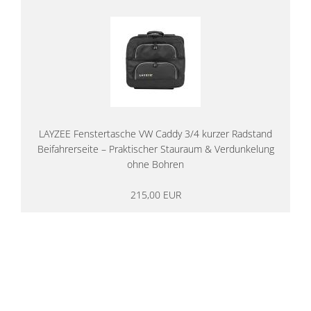
LAYZEE Fenstertasche VW Caddy 3/4 kurzer Radstand
Beifahrerseite – Praktischer Stauraum & Verdunkelung
ohne Bohren
215,00 EUR
14 Tage Rückgaberecht
kostenloser