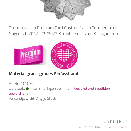
Thermomatten Premium Ford Custom / auch Tourneo und
Nugget ab 2012 - 09/2023 Komplettset - zum Konfigurieren
Material grau - graues Einfassband
Art.Nr.: 101050
Lieferzeit:
In ca. 3 - 6 Tagen bei Ihnen
(Ausland und Spedition
abweichend)
Versandgewicht:
3
kg je Stück
ab 0,00 EUR
inkl. * 19% MwSt. zzgl.
Versand