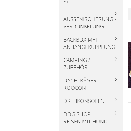
%
AUSSENISOLIERUNG / V
ERDUNKELUNG
BACKBOX MFT
ANHÄNGEKUPPLUNG
CAMPING /
ZUBEHÖR
DACHTRÄGER
ROOCON
DREHKONSOLEN
DOG SHOP -
REISEN MIT HUND