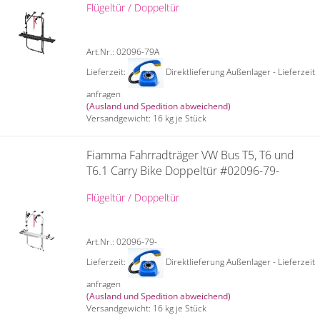
Flügeltür / Doppeltür
Art.Nr.: 02096-79A
Lieferzeit:
Direktlieferung Außenlager - Lieferzeit
anfragen
(Ausland und Spedition abweichend)
Versandgewicht:
16
kg je Stück
Fiamma Fahrradträger VW Bus T5, T6 und
T6.1 Carry Bike Doppeltür #02096-79-
Flügeltür / Doppeltür
Art.Nr.: 02096-79-
Lieferzeit:
Direktlieferung Außenlager - Lieferzeit
anfragen
(Ausland und Spedition abweichend)
Versandgewicht:
16
kg je Stück