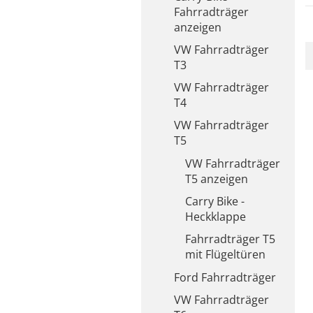
Fahrradträger
anzeigen
VW Fahrradträger
T3
VW Fahrradträger
T4
VW Fahrradträger
T5
VW Fahrradträger
T5 anzeigen
Carry Bike -
Heckklappe
Fahrradträger T5
mit Flügeltüren
Ford Fahrradträger
VW Fahrradträger