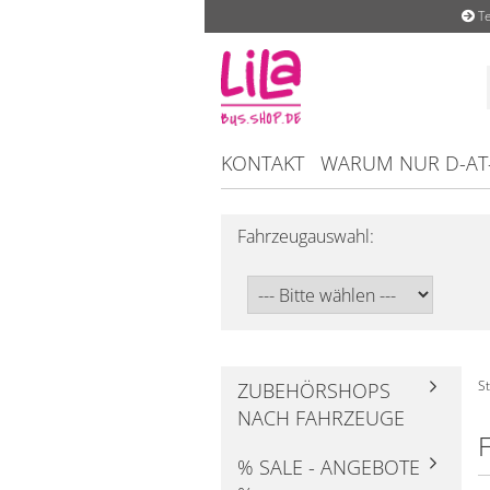
Te
KONTAKT
WARUM NUR D-AT
Fahrzeugauswahl:
St
ZUBEHÖRSHOPS
NACH FAHRZEUGE
F
% SALE - ANGEBOTE