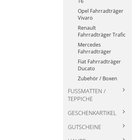
T6
Opel Fahrradträger
Vivaro
Renault
Fahrradträger Trafic
Mercedes
Fahrradträger
Fiat Fahrradträger
Ducato
Zubehör / Boxen
FUSSMATTEN / T
EPPICHE
GESCHENKARTIKEL
GUTSCHEINE