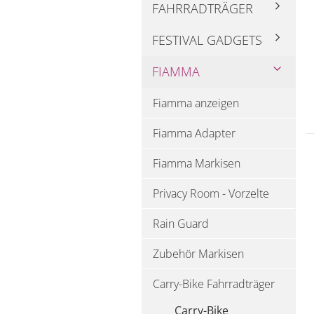
FAHRRADTRÄGER
FESTIVAL GADGETS
FIAMMA
Fiamma anzeigen
Fiamma Adapter
Fiamma Markisen
Privacy Room - Vorzelte
Rain Guard
Zubehör Markisen
Carry-Bike Fahrradträger
Carry-Bike