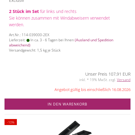
Exclusiv
2 Stück im Set
für links und rechts
Sie können zusammen mit Windabweisern verwendet
werden.
Art.Nr.: 114-039000-2EX
Lieferzeit:
In ca. 3 - 6 Tagen bei Ihnen
(Ausland und Spedition
abweichend)
Versandgewicht:
1,5
kg je Stück
Unser Preis 107,91 EUR
inkl. * 19% MwSt. zzgl.
Versand
Angebot gültig bis einschließlich 16.08.2026
IN DEN WARENKORB
-10%