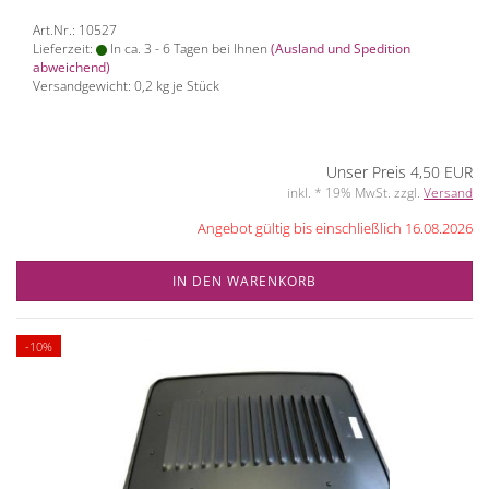
Art.Nr.: 10527
Lieferzeit:
In ca. 3 - 6 Tagen bei Ihnen
(Ausland und Spedition
abweichend)
Versandgewicht:
0,2
kg je Stück
Unser Preis 4,50 EUR
inkl. * 19% MwSt. zzgl.
Versand
Angebot gültig bis einschließlich 16.08.2026
IN DEN WARENKORB
-10%