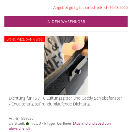
Angebot gültig bis einschließlich 16.08.2026
IN DEN WARENKORB
WENN WEG, DANN WEG
Dichtung für T5 / T6 Lüftungsgitter und Caddy Schiebefenster
- Erweiterung auf rundumlaufende Dichtung
Art.Nr.: 889030
Lieferzeit:
In ca. 3 - 6 Tagen bei Ihnen
(Ausland und Spedition
abweichend)