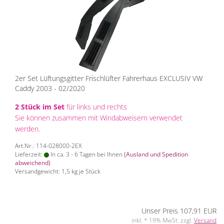
2er Set Lüftungsgitter Frischlüfter Fahrerhaus EXCLUSIV VW
Caddy 2003 - 02/2020
2 Stück im Set
für links und rechts
Sie können zusammen mit Windabweisern verwendet
werden.
Art.Nr.: 114-028000-2EX
Lieferzeit:
In ca. 3 - 6 Tagen bei Ihnen
(Ausland und Spedition
abweichend)
Versandgewicht:
1,5
kg je Stück
Unser Preis 107,91 EUR
inkl. * 19% MwSt. zzgl.
Versand