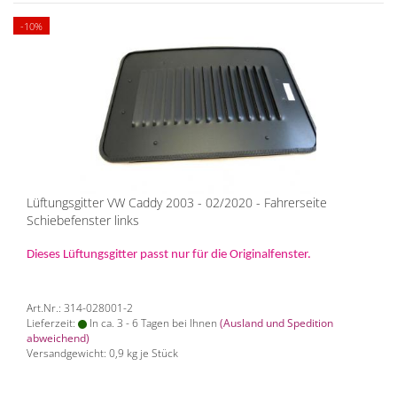
-10%
Lüftungsgitter VW Caddy 2003 - 02/2020 - Fahrerseite
Schiebefenster links
Dieses Lüftungsgitter passt nur für die Originalfenster.
Art.Nr.: 314-028001-2
Lieferzeit:
In ca. 3 - 6 Tagen bei Ihnen
(Ausland und Spedition
abweichend)
Versandgewicht:
0,9
kg je Stück