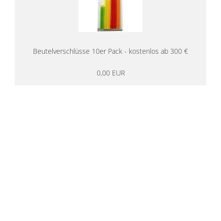
Beutelverschlüsse 10er Pack - kostenlos ab 300 €
0,00 EUR
14 Tage Rückgaberecht
kostenloser
Versand ab 200€ in DE
Persönliche Beratung
von Campern für Camper
20 Jahre
Erfahrung