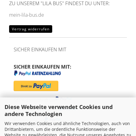
ZU UNSEREM
"LILA BUS" FINDEST DU UNTER:
mein-lila-bus.de
Vertrag widerrufen
SICHER EINKAUFEN MIT
SICHER EINKAUFEN MIT:
SEPA-Lastschrift via
Diese Webseite verwendet Cookies und
"Später bezahlen" via
andere Technologien
Kreditkarte via
Wir verwenden Cookies und ähnliche Technologien, auch von
Drittanbietern, um die ordentliche Funktionsweise der
WIR VERSENDEN MIT
Website zu gewährleisten, die Nutzung unseres Angebotes zu