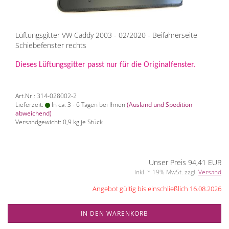
Lüftungsgitter VW Caddy 2003 - 02/2020 - Beifahrerseite
Schiebefenster rechts
Dieses Lüftungsgitter passt nur für die Originalfenster.
Art.Nr.: 314-028002-2
Lieferzeit:
In ca. 3 - 6 Tagen bei Ihnen
(Ausland und Spedition
abweichend)
Versandgewicht:
0,9
kg je Stück
Unser Preis 94,41 EUR
inkl. * 19% MwSt. zzgl.
Versand
Angebot gültig bis einschließlich 16.08.2026
IN DEN WARENKORB