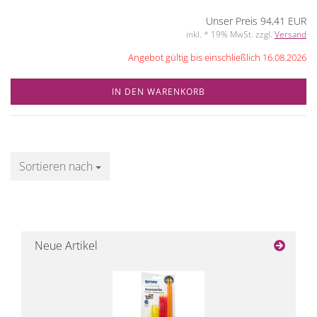
Unser Preis 94,41 EUR
inkl. * 19% MwSt. zzgl.
Versand
Angebot gültig bis einschließlich 16.08.2026
IN DEN WARENKORB
Sortieren nach
Sortieren nach
Neue Artikel