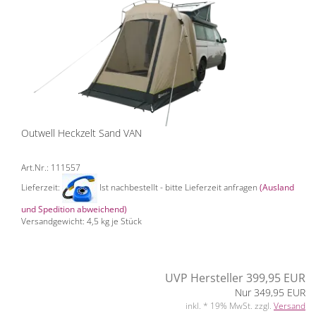
Outwell Heckzelt Sand VAN
Art.Nr.: 111557
Lieferzeit:
Ist nachbestellt - bitte Lieferzeit anfragen
(Ausland
und Spedition abweichend)
Versandgewicht:
4,5
kg je Stück
UVP Hersteller 399,95 EUR
Nur 349,95 EUR
inkl. * 19% MwSt. zzgl.
Versand