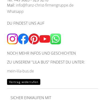
Tel: +49 9683 - 929 9210
Mail:
info@franz-christ-firmengruppe.de
Whatsapp
DU FINDEST UNS AUF
NOCH MEHR INFOS UND GESCHICHTEN
ZU UNSEREM
"LILA BUS" FINDEST DU UNTER:
mein-lila-bus.de
Vertrag widerrufen
SICHER EINKAUFEN MIT