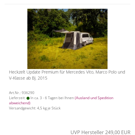
Heckzelt Update Premium für Mercedes Vito, Marco Polo und
V-Klasse ab Bj. 2015
Art.Nr.: 936290
Lieferzeit:
In ca. 3 - 6 Tagen bei Ihnen
(Ausland und Spedition
abweichend)
Versandgewicht:
4,5
kg je Stück
UVP Hersteller 249,00 EUR