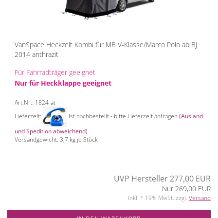
VanSpace Heckzelt Kombi für MB V-Klasse/Marco Polo ab BJ
2014 anthrazit
Für Fahrradträger geeignet
Nur für Heckklappe geeignet
Art.Nr.: 1824-at
Lieferzeit:
Ist nachbestellt - bitte Lieferzeit anfragen
(Ausland
und Spedition abweichend)
Versandgewicht:
3,7
kg je Stück
UVP Hersteller 277,00 EUR
Nur 269,00 EUR
inkl. * 19% MwSt. zzgl.
Versand