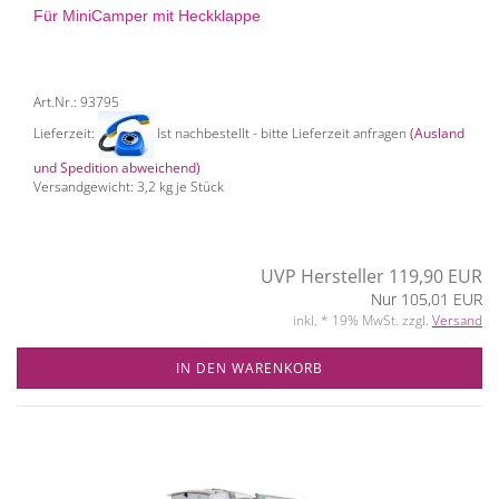
Für MiniCamper mit Heckklappe
Art.Nr.: 93795
Lieferzeit:
Ist nachbestellt - bitte Lieferzeit anfragen
(Ausland
und Spedition abweichend)
Versandgewicht:
3,2
kg je Stück
UVP Hersteller 119,90 EUR
Nur 105,01 EUR
inkl. * 19% MwSt. zzgl.
Versand
IN DEN WARENKORB