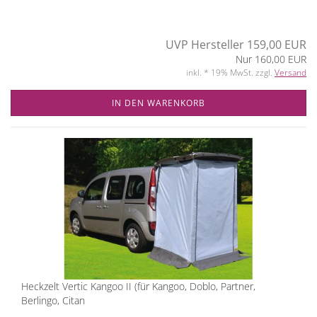
UVP Hersteller 159,00 EUR
Nur 160,00 EUR
inkl. * 19% MwSt. zzgl.
Versand
IN DEN WARENKORB
Heckzelt Vertic Kangoo II (für Kangoo, Doblo, Partner,
Berlingo, Citan