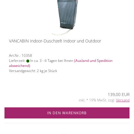
VANCABIN Indoor-Duschzelt Indoor und Outdoor
Art.Nr.: 10358
Lieferzeit:
In ca. 3 - 6 Tagen bei Ihnen
(Ausland und Spedition
abweichend)
Versandgewicht:
2
kg je Stück
139,00 EUR
inkl. * 19% MwSt. zzgl.
Versand
IN DEN WARENKORB