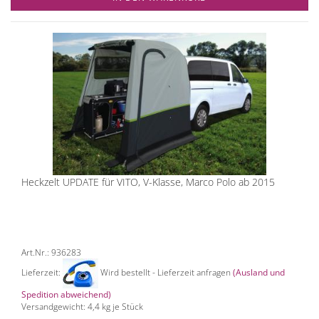
Heckzelt UPDATE für VITO, V-Klasse, Marco Polo ab 2015
Art.Nr.: 936283
Lieferzeit:
Wird bestellt - Lieferzeit anfragen
(Ausland und
Spedition abweichend)
Versandgewicht:
4,4
kg je Stück