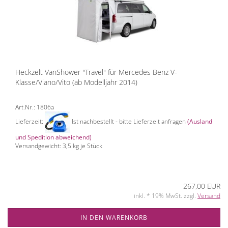
Heckzelt VanShower "Travel" für Mercedes Benz V-
Klasse/Viano/Vito (ab Modelljahr 2014)
Art.Nr.: 1806a
Lieferzeit:
Ist nachbestellt - bitte Lieferzeit anfragen
(Ausland
und Spedition abweichend)
Versandgewicht:
3,5
kg je Stück
267,00 EUR
inkl. * 19% MwSt. zzgl.
Versand
IN DEN WARENKORB