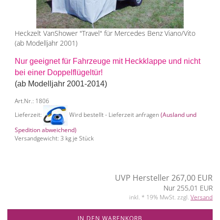
Heckzelt VanShower "Travel" für Mercedes Benz Viano/Vito
(ab Modelljahr 2001)
Nur geeignet für Fahrzeuge mit Heckklappe und nicht
bei einer Doppelflügeltür!
(ab Modelljahr 2001-2014)
Art.Nr.: 1806
Lieferzeit:
Wird bestellt - Lieferzeit anfragen
(Ausland und
Spedition abweichend)
Versandgewicht:
3
kg je Stück
UVP Hersteller 267,00 EUR
Nur 255,01 EUR
inkl. * 19% MwSt. zzgl.
Versand
IN DEN WARENKORB