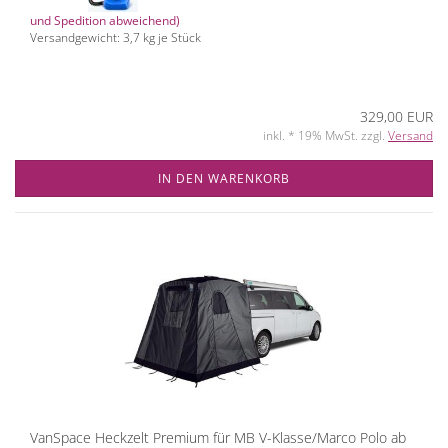
und Spedition abweichend)
Versandgewicht:
3,7
kg je Stück
329,00 EUR
inkl. * 19% MwSt. zzgl.
Versand
IN DEN WARENKORB
VanSpace Heckzelt Premium für MB V-Klasse/Marco Polo ab