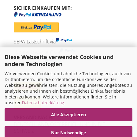
SICHER EINKAUFEN MIT:
SEPA-Lastschrift via
"Später bezahlen" via
Diese Webseite verwendet Cookies und
Kreditkarte via
andere Technologien
Wir verwenden Cookies und ähnliche Technologien, auch von
WIR VERSENDEN MIT
Drittanbietern, um die ordentliche Funktionsweise der
Website zu gewährleisten, die Nutzung unseres Angebotes zu
analysieren und Ihnen ein bestmögliches Einkaufserlebnis
bieten zu können. Weitere Informationen finden Sie in
unserer
Datenschutzerklärung
.
Alle Akzeptieren
VERSAND NACH:
DEUTSCHLAND, ÖSTERREICH UND IN DIE
SCHWEIZ
Nur Notwendige