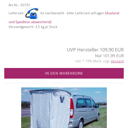
Art.Nr.: 93791
Lieferzeit:
Ist nachbestellt - bitte Lieferzeit anfragen
(Ausland
und Spedition abweichend)
Versandgewicht:
3,5
kg je Stück
UVP Hersteller 109,90 EUR
Nur 101,99 EUR
inkl. * 19% MwSt. zzgl.
Versand
IN DEN WARENKORB