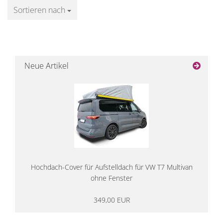
Sortieren nach
Sortieren nach
Neue Artikel
Hochdach-Cover für Aufstelldach für VW T7 Multivan
ohne Fenster
349,00 EUR