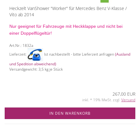
Heckzelt VanShower "Worker" für Mercedes Benz V-Klasse /
Vito ab 2014
Nur geeignet für Fahrzeuge mit Heckklappe und nicht bei
einer Doppelflügeltür!
Art.Nr.: 1832a
Lieferzeit:
Ist nachbestellt - bitte Lieferzeit anfragen
(Ausland
und Spedition abweichend)
Versandgewicht:
3,5
kg je Stück
267,00 EUR
inkl. * 19% MwSt. zzgl.
Versand
IN DEN WARENKORB