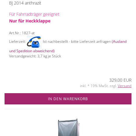
BJ 2014 anthrazit
Für Fahrradträger geeignet
Nur für Heckklappe
Art.Nr.: 1827-at
Lieferzeit:
Ist nachbestellt - bitte Lieferzeit anfragen
(Ausland
und Spedition abweichend)
Versandgewicht:
3,7
kg je Stück
329,00 EUR
inkl. * 19% MwSt. zzgl.
Versand
IN DEN WARENKORB