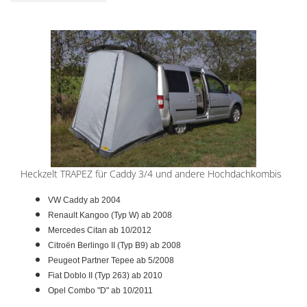
Heckzelt TRAPEZ für Caddy 3/4 und andere Hochdachkombis
VW Caddy ab 2004
Renault Kangoo (Typ W) ab 2008
Mercedes Citan ab 10/2012
Citroën Berlingo II (Typ B9) ab 2008
Peugeot Partner Tepee ab 5/2008
Fiat Doblo II (Typ 263) ab 2010
Opel Combo "D" ab 10/2011