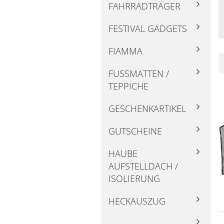
FAHRRADTRÄGER
FESTIVAL GADGETS
FIAMMA
FUSSMATTEN / T
EPPICHE
GESCHENKARTIKEL
GUTSCHEINE
HAUBE
AUFSTELLDACH /
ISOLIERUNG
HECKAUSZUG