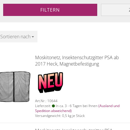
FILTERN
Sortieren nach
Sortieren nach
Moskitonetz, Insektenschutzgitter PSA ab
2017 Heck, Magnetbefestigung
Art.Nr.: 10644
Lieferzeit:
In ca. 3 - 6 Tagen bei Ihnen
(Ausland und
Spedition abweichend)
Versandgewicht:
0,5
kg je Stück