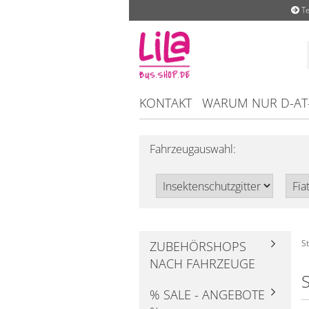
Te
KONTAKT
WARUM NUR D-AT
Fahrzeugauswahl:
St
ZUBEHÖRSHOPS
NACH FAHRZEUGE
% SALE - ANGEBOTE