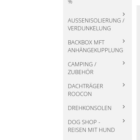
%
AUSSENISOLIERUNG / V
ERDUNKELUNG
BACKBOX MFT
ANHÄNGEKUPPLUNG
CAMPING /
ZUBEHÖR
DACHTRÄGER
ROOCON
DREHKONSOLEN
DOG SHOP -
REISEN MIT HUND