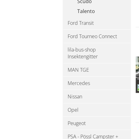
Scudo
Talento
Ford Transit
Ford Tourneo Connect
lila-bus-shop
Insektengitter
MAN TGE
Mercedes
Nissan
Opel
Peugeot
PSA - Pössl Campster +