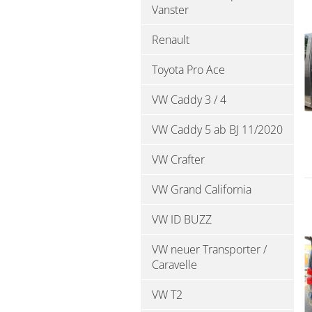
Vanster
Renault
Toyota Pro Ace
VW Caddy 3 / 4
VW Caddy 5 ab BJ 11/2020
VW Crafter
VW Grand California
VW ID BUZZ
VW neuer Transporter /
Caravelle
VW T2