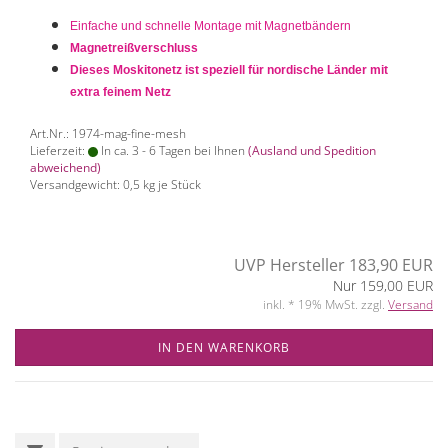
Einfache und schnelle Montage mit Magnetbändern
Magnetreißverschluss
Dieses Moskitonetz ist speziell für nordische Länder mit
extra feinem Netz
Art.Nr.: 1974-mag-fine-mesh
Lieferzeit:
In ca. 3 - 6 Tagen bei Ihnen
(Ausland und Spedition
abweichend)
Versandgewicht:
0,5
kg je Stück
UVP Hersteller 183,90 EUR
Nur 159,00 EUR
inkl. * 19% MwSt. zzgl.
Versand
IN DEN WARENKORB