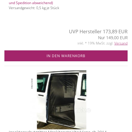
und Spedition abweichend)
Versandgewicht:
0,5
kg je Stück
UVP Hersteller 173,89 EUR
Nur 149,00 EUR
inkl. * 19% MwSt. zzgl.
Versand
IN DEN WARENKORB