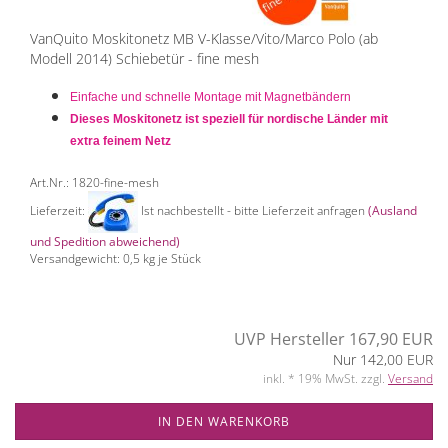
VanQuito Moskitonetz MB V-Klasse/Vito/Marco Polo (ab
Modell 2014) Schiebetür - fine mesh
Einfache und schnelle Montage mit Magnetbändern
Dieses Moskitonetz ist speziell für nordische Länder mit
extra feinem Netz
Art.Nr.: 1820-fine-mesh
Lieferzeit:
Ist nachbestellt - bitte Lieferzeit anfragen
(Ausland
und Spedition abweichend)
Versandgewicht:
0,5
kg je Stück
UVP Hersteller 167,90 EUR
Nur 142,00 EUR
inkl. * 19% MwSt. zzgl.
Versand
IN DEN WARENKORB