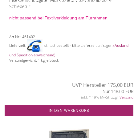
Insektenschutzgitter Moskitonetz Vito/Viano ab 2014
Schiebetür
nicht passend bei Textilverkleidung am Türrahmen
Art.Nr.: 461402
Lieferzeit:
Ist nachbestellt - bitte Lieferzeit anfragen
(Ausland
und Spedition abweichend)
Versandgewicht:
1
kg je Stück
UVP Hersteller 175,00 EUR
Nur 148,00 EUR
inkl. * 19% MwSt. zzgl.
Versand
IN DEN WARENKORB