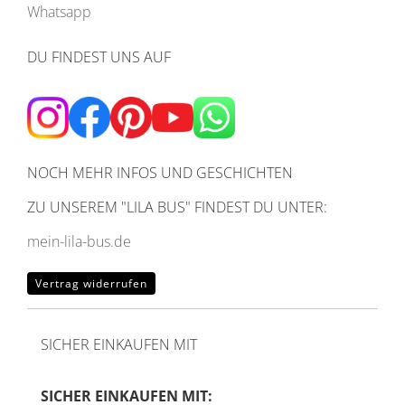
Whatsapp
DU FINDEST UNS AUF
NOCH MEHR INFOS UND GESCHICHTEN
ZU UNSEREM
"LILA BUS" FINDEST DU UNTER:
mein-lila-bus.de
Vertrag widerrufen
SICHER EINKAUFEN MIT
SICHER EINKAUFEN MIT: