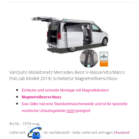
VanQuito Moskitonetz Mercedes-Benz V-Klasse/Vito/Marco
Polo (ab Modell 2014) Schiebetür Magnetreißverschluss
Einfache und schnelle Montage mit Magnetbändern
Magnetreißverschluss
Das Gitter hat eine Standardmaschenweite und ist für spezielle
nordische Urlaubsgebiete
nicht
geeignet
Art.Nr.: 1974-mag
Lieferzeit:
Ist nachbestellt - bitte Lieferzeit anfragen
(Ausland