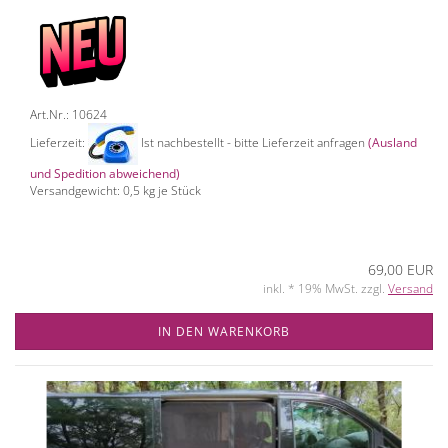
Art.Nr.: 10624
Lieferzeit:
Ist nachbestellt - bitte Lieferzeit anfragen
(Ausland
und Spedition abweichend)
Versandgewicht:
0,5
kg je Stück
69,00 EUR
inkl. * 19% MwSt. zzgl.
Versand
IN DEN WARENKORB