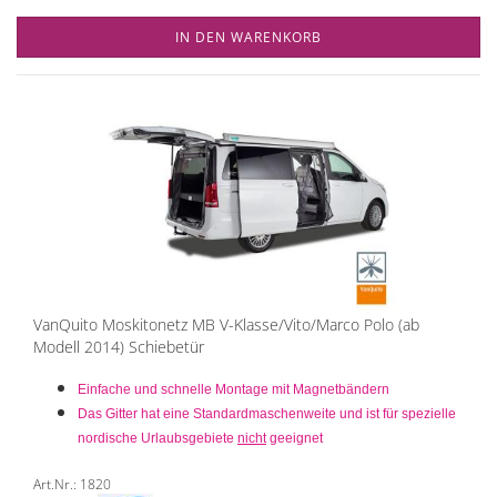
IN DEN WARENKORB
VanQuito Moskitonetz MB V-Klasse/Vito/Marco Polo (ab
Modell 2014) Schiebetür
Einfache und schnelle Montage mit Magnetbändern
Das Gitter hat eine Standardmaschenweite und ist für spezielle
nordische Urlaubsgebiete
nicht
geeignet
Art.Nr.: 1820