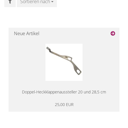
FILTER
Sortieren nach
Sortieren nach
Neue Artikel
Doppel-Heckklappenaussteller 20 und 28,5 cm
25,00 EUR