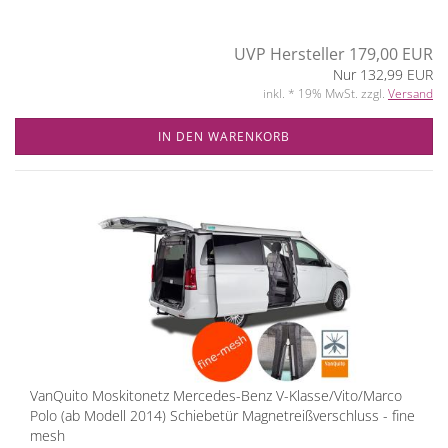
UVP Hersteller 179,00 EUR
Nur 132,99 EUR
inkl. * 19% MwSt. zzgl.
Versand
IN DEN WARENKORB
VanQuito Moskitonetz Mercedes-Benz V-Klasse/Vito/Marco
Polo (ab Modell 2014) Schiebetür Magnetreißverschluss - fine
mesh