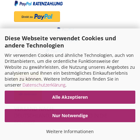
SEPA-Lastschrift via
Diese Webseite verwendet Cookies und
"Später bezahlen" via
andere Technologien
Kreditkarte via
Wir verwenden Cookies und ähnliche Technologien, auch von
Drittanbietern, um die ordentliche Funktionsweise der
WIR VERSENDEN MIT
Website zu gewährleisten, die Nutzung unseres Angebotes zu
analysieren und Ihnen ein bestmögliches Einkaufserlebnis
bieten zu können. Weitere Informationen finden Sie in
unserer
Datenschutzerklärung
.
Alle Akzeptieren
VERSAND NACH:
DEUTSCHLAND, ÖSTERREICH UND IN DIE
Nur Notwendige
SCHWEIZ
Weitere Informationen