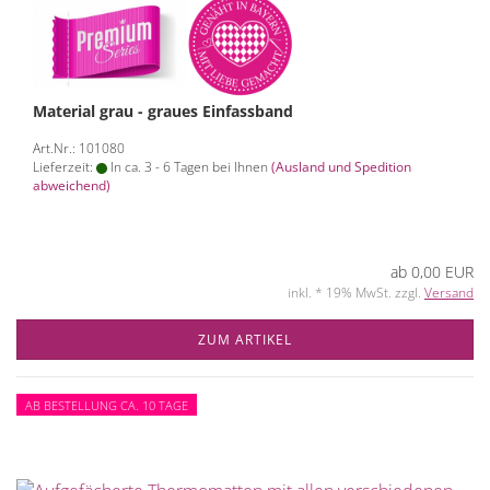
Material grau - graues Einfassband
Art.Nr.: 101080
Lieferzeit:
In ca. 3 - 6 Tagen bei Ihnen
(Ausland und Spedition
abweichend)
ab 0,00 EUR
inkl. * 19% MwSt. zzgl.
Versand
ZUM ARTIKEL
AB BESTELLUNG CA. 10 TAGE