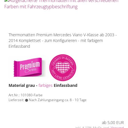
Thermomatten Premium Mercedes Viano V-Klasse ab 2003 -
2014 Komplettset - zum Konfigurieren - mit farbigem
Einfassband
Material grau -
farbiges
Einfassband
Art.Nr.: 101080-Farbe
Lieferzeit:
Nach Zahlungseingang ca. 8 - 10 Tage
ab 5,00 EUR
inkl. * 19% MwSt. zzgl.
Versand