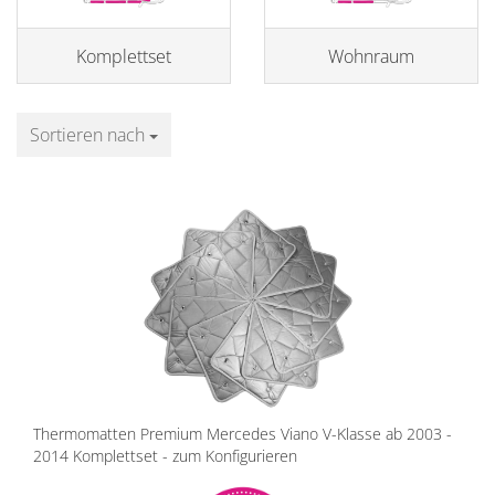
Komplettset
Wohnraum
Sortieren nach
Sortieren nach
Thermomatten Premium Mercedes Viano V-Klasse ab 2003 -
2014 Komplettset - zum Konfigurieren