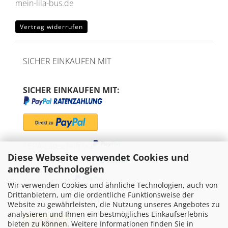
mein-lila-bus.de
Vertrag widerrufen
SICHER EINKAUFEN MIT
SICHER EINKAUFEN MIT:
SEPA-Lastschrift via
Diese Webseite verwendet Cookies und
"Später bezahlen" via
andere Technologien
Kreditkarte via
Wir verwenden Cookies und ähnliche Technologien, auch von
Drittanbietern, um die ordentliche Funktionsweise der
WIR VERSENDEN MIT
Website zu gewährleisten, die Nutzung unseres Angebotes zu
analysieren und Ihnen ein bestmögliches Einkaufserlebnis
bieten zu können. Weitere Informationen finden Sie in