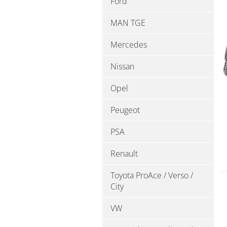
Ford
MAN TGE
Mercedes
Nissan
Opel
Peugeot
PSA
Renault
Toyota ProAce / Verso /
City
VW