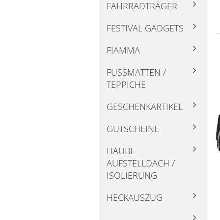
FAHRRADTRÄGER
FESTIVAL GADGETS
FIAMMA
FUSSMATTEN / T
EPPICHE
GESCHENKARTIKEL
GUTSCHEINE
HAUBE
AUFSTELLDACH /
ISOLIERUNG
HECKAUSZUG