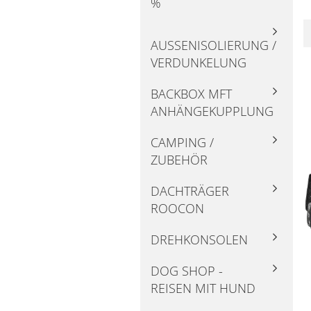
%
AUSSENISOLIERUNG / V
ERDUNKELUNG
BACKBOX MFT
ANHÄNGEKUPPLUNG
CAMPING /
ZUBEHÖR
DACHTRÄGER
ROOCON
DREHKONSOLEN
DOG SHOP -
REISEN MIT HUND