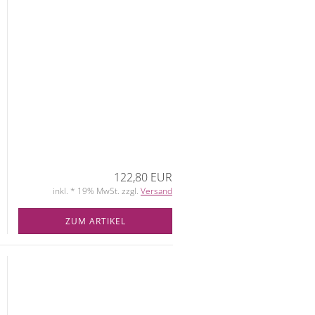
122,80 EUR
inkl. * 19% MwSt. zzgl.
Versand
ZUM ARTIKEL