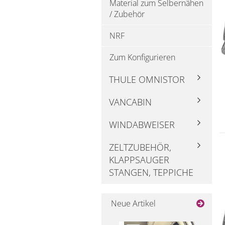
Material zum Selbernähen
/ Zubehör
NRF
Zum Konfigurieren
THULE OMNISTOR
VANCABIN
WINDABWEISER
ZELTZUBEHÖR,
KLAPPSAUGER
STANGEN, TEPPICHE
Neue Artikel