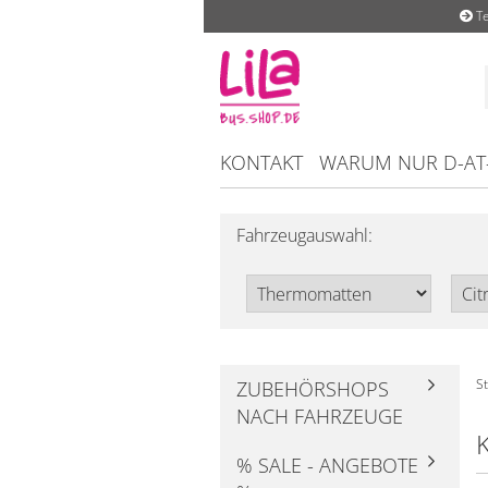
Te
KONTAKT
WARUM NUR D-AT
Fahrzeugauswahl:
St
ZUBEHÖRSHOPS
NACH FAHRZEUGE
% SALE - ANGEBOTE