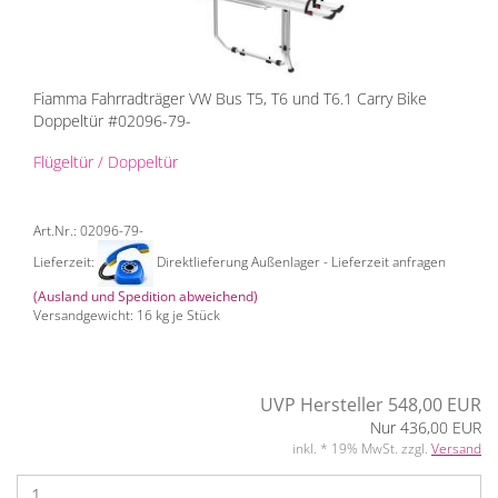
Fiamma Fahrradträger VW Bus T5, T6 und T6.1 Carry Bike
Doppeltür #02096-79-
Flügeltür / Doppeltür
Art.Nr.: 02096-79-
Lieferzeit:
Direktlieferung Außenlager - Lieferzeit anfragen
(Ausland und Spedition abweichend)
Versandgewicht:
16
kg je Stück
UVP Hersteller 548,00 EUR
Nur 436,00 EUR
inkl. * 19% MwSt. zzgl.
Versand