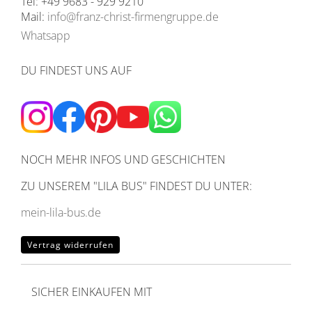
Tel: +49 9683 - 929 9210
Mail:
info@franz-christ-firmengruppe.de
Whatsapp
DU FINDEST UNS AUF
NOCH MEHR INFOS UND GESCHICHTEN
ZU UNSEREM
"LILA BUS" FINDEST DU UNTER:
mein-lila-bus.de
Vertrag widerrufen
SICHER EINKAUFEN MIT