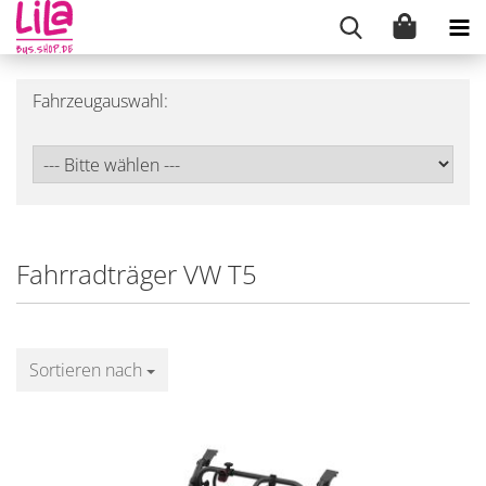
Fahrzeugauswahl:
Fahrradträger VW T5
Sortieren nach
Sortieren nach