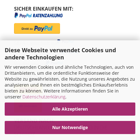
SICHER EINKAUFEN MIT:
SEPA-Lastschrift via
Diese Webseite verwendet Cookies und
"Später bezahlen" via
andere Technologien
Kreditkarte via
Wir verwenden Cookies und ähnliche Technologien, auch von
Drittanbietern, um die ordentliche Funktionsweise der
WIR VERSENDEN MIT
Website zu gewährleisten, die Nutzung unseres Angebotes zu
analysieren und Ihnen ein bestmögliches Einkaufserlebnis
bieten zu können. Weitere Informationen finden Sie in
unserer
Datenschutzerklärung
.
Alle Akzeptieren
VERSAND NACH:
DEUTSCHLAND, ÖSTERREICH UND IN DIE
Nur Notwendige
SCHWEIZ