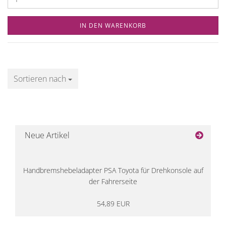
IN DEN WARENKORB
Sortieren nach
Sortieren nach
Neue Artikel
Handbremshebeladapter PSA Toyota für Drehkonsole auf
der Fahrerseite
54,89 EUR