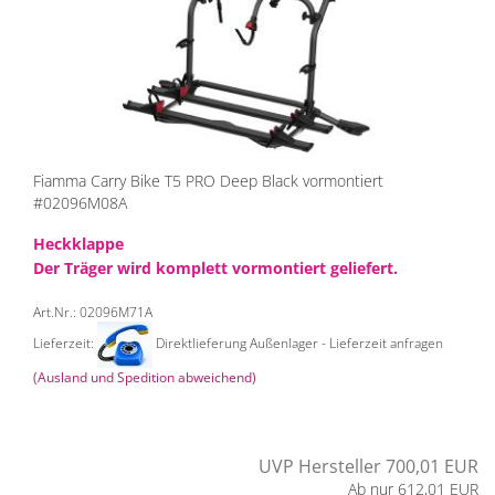
Fiamma Carry Bike T5 PRO Deep Black vormontiert
#02096M08A
Heckklappe
Der Träger wird komplett vormontiert geliefert.
Art.Nr.: 02096M71A
Lieferzeit:
Direktlieferung Außenlager - Lieferzeit anfragen
(Ausland und Spedition abweichend)
UVP Hersteller 700,01 EUR
Ab nur 612,01 EUR