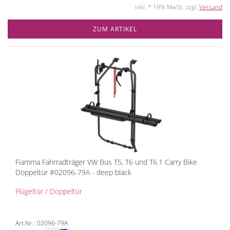
inkl. * 19% MwSt. zzgl.
Versand
ZUM ARTIKEL
Fiamma Fahrradträger VW Bus T5, T6 und T6.1 Carry Bike
Doppeltür #02096-79A - deep black
Flügeltür / Doppeltür
Art.Nr.: 02096-79A