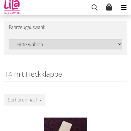
Fahrzeugauswahl:
T4 mit Heckklappe
Sortieren nach
Sortieren nach