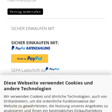
mein-lila-bus.de
Vertrag widerrufen
SICHER EINKAUFEN MIT
SICHER EINKAUFEN MIT:
SEPA-Lastschrift via
"Später bezahlen" via
Diese Webseite verwendet Cookies und
Kreditkarte via
andere Technologien
Wir verwenden Cookies und ähnliche Technologien, auch von
WIR VERSENDEN MIT
Drittanbietern, um die ordentliche Funktionsweise der
Website zu gewährleisten, die Nutzung unseres Angebotes zu
analysieren und Ihnen ein bestmögliches Einkaufserlebnis