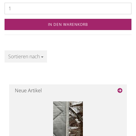
IN DEN WARENKORB
Sortieren nach
Sortieren nach
Neue Artikel