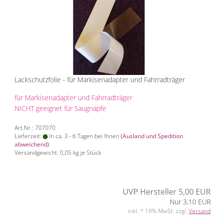
Lackschutzfolie - für Markisenadapter und Fahrradträger
für Markisenadapter und Fahrradträger
NICHT geeignet für Saugnäpfe
Art.Nr.: 707070
Lieferzeit:
In ca. 3 - 6 Tagen bei Ihnen
(Ausland und Spedition
abweichend)
Versandgewicht:
0,05
kg je Stück
UVP Hersteller 5,00 EUR
Nur 3,10 EUR
inkl. * 19% MwSt. zzgl.
Versand