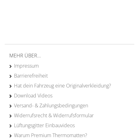
Versand ab 200€ in DE
Persönliche Beratung
von Campern für Camper
20 Jahre
Erfahrung
MEHR ÜBER...
Impressum
Barrierefreiheit
Hat dein Fahrzeug eine Originalverkleidung?
Download Videos
Versand- & Zahlungsbedingungen
Widerrufsrecht & Widerrufsformular
Lüftungsgitter Einbauvideos
Warum Premium Thermomatten?