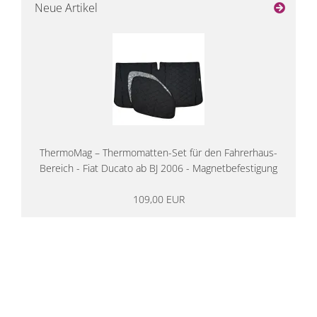
Neue Artikel
ThermoMag – Thermomatten-Set für den Fahrerhaus-
Bereich - Fiat Ducato ab BJ 2006 - Magnetbefestigung
109,00 EUR
14 Tage Rückgaberecht
kostenloser