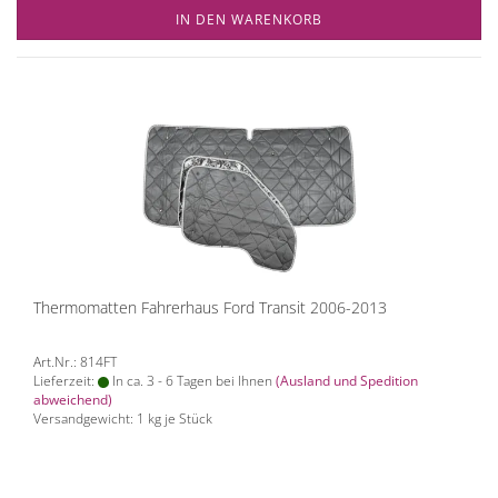
IN DEN WARENKORB
Thermomatten Fahrerhaus Ford Transit 2006-2013
Art.Nr.: 814FT
Lieferzeit:
In ca. 3 - 6 Tagen bei Ihnen
(Ausland und Spedition
abweichend)
Versandgewicht:
1
kg je Stück