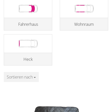
Fahrerhaus
Wohnraum
Heck
Sortieren nach
Sortieren nach