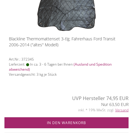
Blackline Thermomattenset 3-tlg. Fahrerhaus Ford Transit
2006-2014 ("altes" Modell)
Art.Nr.: 372345
Lieferzeit:
In ca. 3 - 6 Tagen bei Ihnen
(Ausland und Spedition
abweichend)
Versandgewicht:
3
kg je Stück
UVP Hersteller 74,95 EUR
Nur 63,50 EUR
inkl. * 19% MwSt. zzgl.
Versand
IN DEN WARENKORB