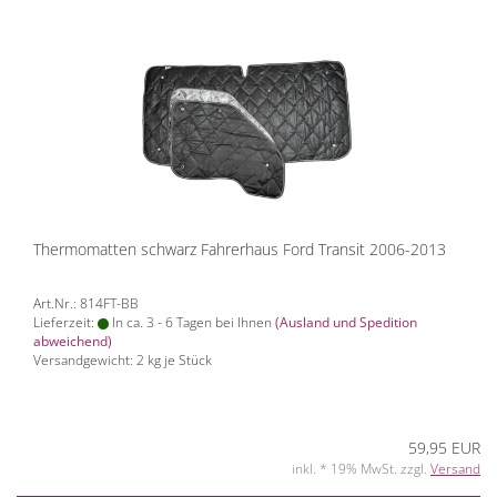
Thermomatten schwarz Fahrerhaus Ford Transit 2006-2013
Art.Nr.: 814FT-BB
Lieferzeit:
In ca. 3 - 6 Tagen bei Ihnen
(Ausland und Spedition
abweichend)
Versandgewicht:
2
kg je Stück
59,95 EUR
inkl. * 19% MwSt. zzgl.
Versand