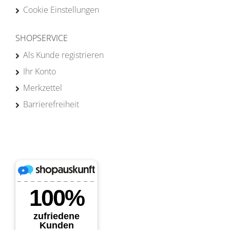
Cookie Einstellungen
SHOPSERVICE
Als Kunde registrieren
Ihr Konto
Merkzettel
Barrierefreiheit