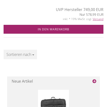
UVP Hersteller 749,00 EUR
Nur 578,99 EUR
inkl. * 19% MwSt. zzgl.
Versand
IN DEN WARENKORB
Sortieren nach
Sortieren nach
Neue Artikel