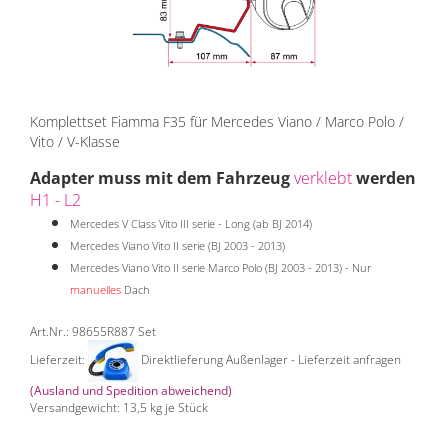
Komplettset Fiamma F35 für Mercedes Viano / Marco Polo /
Vito / V-Klasse
Adapter muss mit dem Fahrzeug
verklebt
werden
H1 - L2
Mercedes V Class Vito III serie - Long (ab BJ 2014)
Mercedes Viano Vito II serie (BJ 2003 - 2013)
Mercedes Viano Vito II serie Marco Polo (BJ 2003 - 2013) - Nur
manuelles
Dach
Art.Nr.: 98655R887 Set
Lieferzeit:
Direktlieferung Außenlager - Lieferzeit anfragen
(Ausland und Spedition abweichend)
Versandgewicht:
13,5
kg je Stück