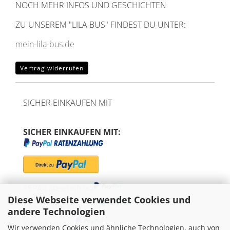
NOCH MEHR INFOS UND GESCHICHTEN
ZU UNSEREM
"LILA BUS" FINDEST DU UNTER:
mein-lila-bus.de
Vertrag widerrufen
SICHER EINKAUFEN MIT
SICHER EINKAUFEN MIT:
SEPA-Lastschrift via
Diese Webseite verwendet Cookies und
"Später bezahlen" via
andere Technologien
Kreditkarte via
Wir verwenden Cookies und ähnliche Technologien, auch von