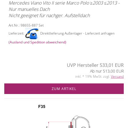
Mercedes Viano Vito II serie Marco Polo ≥2003 ≤2013 -
Nur manuelles Dach
Nicht geeignet für nachger. Aufstelldach
Art.Nr.: 98655-887 Set
Lieferzeit:
Direktlieferung Außenlager - Lieferzeit anfragen
(Ausland und Spedition abweichend)
UVP Hersteller 533,01 EUR
Ab nur 513,00 EUR
inkl. * 19% MwSt. zzgl.
Versand
ZUM ARTIKEL