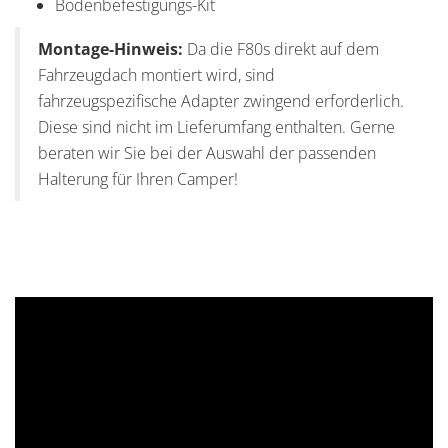
Bodenbefestigungs-Kit
Montage-Hinweis:
Da die F80s direkt auf dem
Fahrzeugdach montiert wird, sind
fahrzeugspezifische Adapter zwingend erforderlich.
Diese sind nicht im Lieferumfang enthalten. Gerne
beraten wir Sie bei der Auswahl der passenden
Halterung für Ihren Camper!