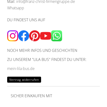
Mail:
info@franz-christ-firmengruppe.de
Whatsapp
DU FINDEST UNS AUF
NOCH MEHR INFOS UND GESCHICHTEN
ZU UNSEREM
"LILA BUS" FINDEST DU UNTER:
mein-lila-bus.de
Vertrag widerrufen
SICHER EINKAUFEN MIT