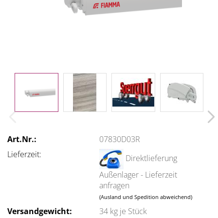
Art.Nr.:
07830D03R
Lieferzeit:
Direktlieferung
Außenlager - Lieferzeit
anfragen
(Ausland und Spedition abweichend)
Versandgewicht:
34
kg je Stück