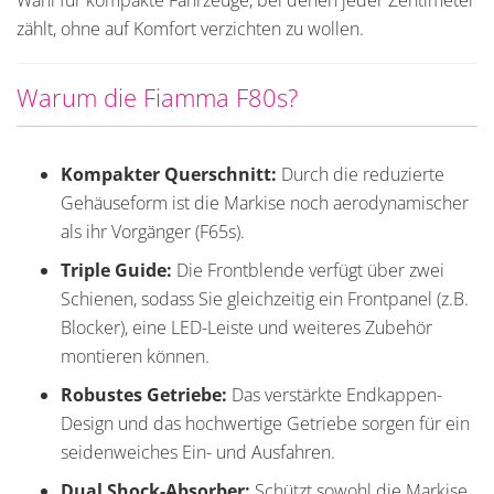
Wahl für kompakte Fahrzeuge, bei denen jeder Zentimeter
zählt, ohne auf Komfort verzichten zu wollen.
Warum die Fiamma F80s?
Kompakter Querschnitt:
Durch die reduzierte
Gehäuseform ist die Markise noch aerodynamischer
als ihr Vorgänger (F65s).
Triple Guide:
Die Frontblende verfügt über zwei
Schienen, sodass Sie gleichzeitig ein Frontpanel (z.B.
Blocker), eine LED-Leiste und weiteres Zubehör
montieren können.
Robustes Getriebe:
Das verstärkte Endkappen-
Design und das hochwertige Getriebe sorgen für ein
seidenweiches Ein- und Ausfahren.
Dual Shock-Absorber:
Schützt sowohl die Markise