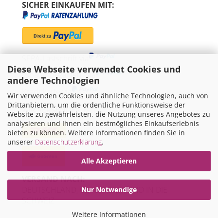
SICHER EINKAUFEN MIT:
SEPA-Lastschrift via
Diese Webseite verwendet Cookies und
"Später bezahlen" via
andere Technologien
Kreditkarte via
Wir verwenden Cookies und ähnliche Technologien, auch von
Drittanbietern, um die ordentliche Funktionsweise der
WIR VERSENDEN MIT
Website zu gewährleisten, die Nutzung unseres Angebotes zu
analysieren und Ihnen ein bestmögliches Einkaufserlebnis
bieten zu können. Weitere Informationen finden Sie in
unserer
Datenschutzerklärung
.
Alle Akzeptieren
VERSAND NACH:
DEUTSCHLAND, ÖSTERREICH UND IN DIE
Nur Notwendige
SCHWEIZ
Weitere Informationen