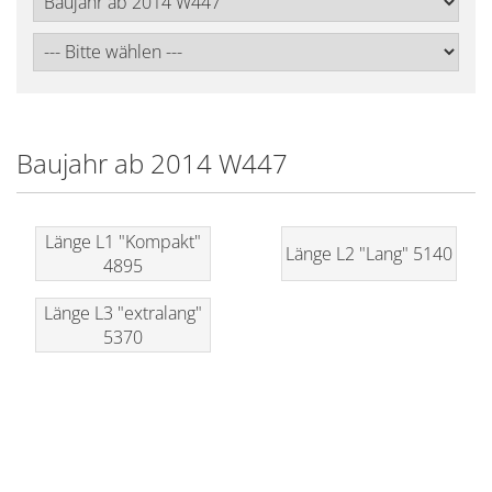
Baujahr ab 2014 W447
Länge L1 "Kompakt"
Länge L2 "Lang" 5140
4895
Länge L3 "extralang"
5370