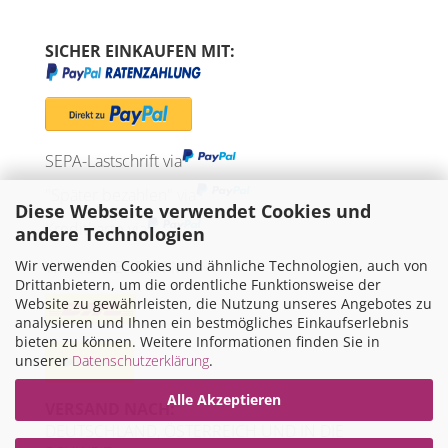
SICHER EINKAUFEN MIT:
SEPA-Lastschrift via
"Später bezahlen" via
Diese Webseite verwendet Cookies und
Kreditkarte via
andere Technologien
Wir verwenden Cookies und ähnliche Technologien, auch von
WIR VERSENDEN MIT
Drittanbietern, um die ordentliche Funktionsweise der
Website zu gewährleisten, die Nutzung unseres Angebotes zu
analysieren und Ihnen ein bestmögliches Einkaufserlebnis
bieten zu können. Weitere Informationen finden Sie in
unserer
Datenschutzerklärung
.
Alle Akzeptieren
VERSAND NACH:
DEUTSCHLAND, ÖSTERREICH UND IN DIE