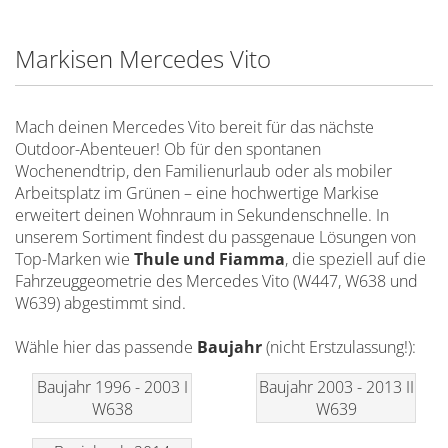
Markisen Mercedes Vito
Mach deinen Mercedes Vito bereit für das nächste
Outdoor-Abenteuer! Ob für den spontanen
Wochenendtrip, den Familienurlaub oder als mobiler
Arbeitsplatz im Grünen – eine hochwertige Markise
erweitert deinen Wohnraum in Sekundenschnelle. In
unserem Sortiment findest du passgenaue Lösungen von
Top-Marken wie
Thule und Fiamma
, die speziell auf die
Fahrzeuggeometrie des Mercedes Vito (W447, W638 und
W639) abgestimmt sind.
Wähle hier das passende
Baujahr
(nicht Erstzulassung!):
Baujahr 1996 - 2003 I
Baujahr 2003 - 2013 II
W638
W639