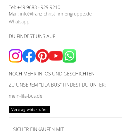
Tel: +49 9683 - 929 9210
Mail:
info@franz-christ-firmengruppe.de
Whatsapp
DU FINDEST UNS AUF
NOCH MEHR INFOS UND GESCHICHTEN
ZU UNSEREM
"LILA BUS" FINDEST DU UNTER:
mein-lila-bus.de
Vertrag widerrufen
SICHER EINKAUFEN MIT