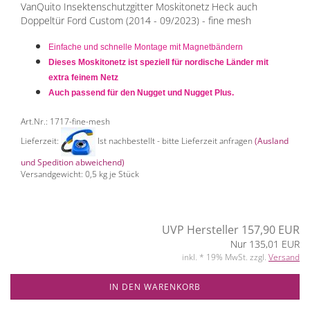
VanQuito Insektenschutzgitter Moskitonetz Heck auch
Doppeltür Ford Custom (2014 - 09/2023) - fine mesh
Einfache und schnelle Montage mit Magnetbändern
Dieses Moskitonetz ist speziell für nordische Länder mit
extra feinem Netz
Auch passend für den Nugget und Nugget Plus.
Art.Nr.: 1717-fine-mesh
Lieferzeit:
Ist nachbestellt - bitte Lieferzeit anfragen
(Ausland
und Spedition abweichend)
Versandgewicht:
0,5
kg je Stück
UVP Hersteller 157,90 EUR
Nur 135,01 EUR
inkl. * 19% MwSt. zzgl.
Versand
IN DEN WARENKORB