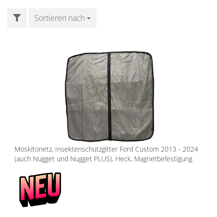
FILTER
Sortieren nach
Sortieren nach
Moskitonetz, Insektenschutzgitter Ford Custom 2013 - 2024
(auch Nugget und Nugget PLUS), Heck, Magnetbefestigung