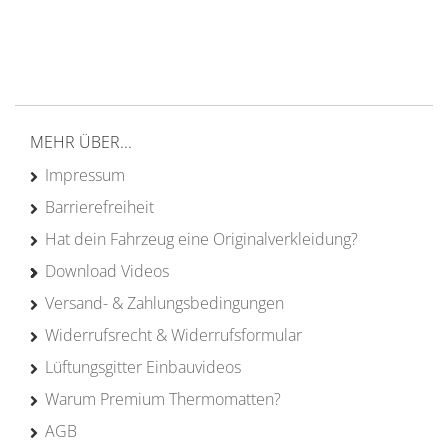
von Campern für Camper
20 Jahre
Erfahrung
MEHR ÜBER...
Impressum
Barrierefreiheit
Hat dein Fahrzeug eine Originalverkleidung?
Download Videos
Versand- & Zahlungsbedingungen
Widerrufsrecht & Widerrufsformular
Lüftungsgitter Einbauvideos
Warum Premium Thermomatten?
AGB