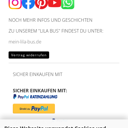
NOCH MEHR INFOS UND GESCHICHTEN
ZU UNSEREM
"LILA BUS" FINDEST DU UNTER:
mein-lila-bus.de
Vertrag widerrufen
SICHER EINKAUFEN MIT
SICHER EINKAUFEN MIT:
SEPA-Lastschrift via