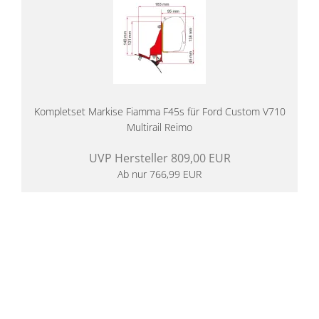
Kompletset Markise Fiamma F45s für Ford Custom V710
Multirail Reimo
UVP Hersteller 809,00 EUR
Ab nur 766,99 EUR
14 Tage Rückgaberecht
kostenloser
Versand ab 200€ in DE
Persönliche Beratung