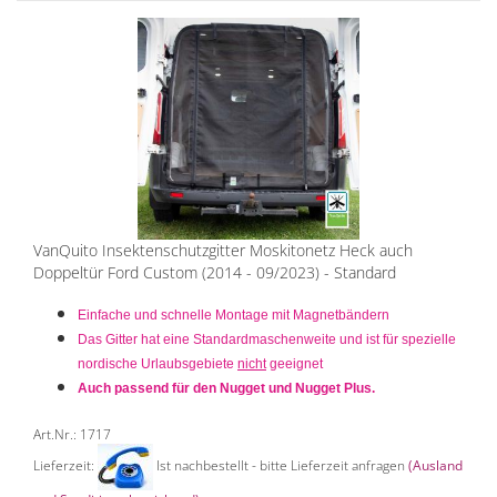
VanQuito Insektenschutzgitter Moskitonetz Heck auch
Doppeltür Ford Custom (2014 - 09/2023) - Standard
Einfache und schnelle Montage mit Magnetbändern
Das Gitter hat eine Standardmaschenweite und ist für spezielle
nordische Urlaubsgebiete
nicht
geeignet
Auch passend für den Nugget und Nugget Plus.
Art.Nr.: 1717
Lieferzeit:
Ist nachbestellt - bitte Lieferzeit anfragen
(Ausland