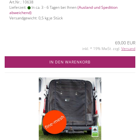
Art.Nr.: 10638
Lieferzeit:
In ca. 3 - 6 Tagen bei Ihnen
(Ausland und Spedition
abweichend)
Versandgewicht:
0,5
kg je Stück
69,00 EUR
inkl. * 19% MwSt. zzgl.
Versand
IN DEN WARENKORB