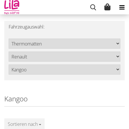
Fahrzeugauswahl:
Kangoo
Sortieren nach
Sortieren nach