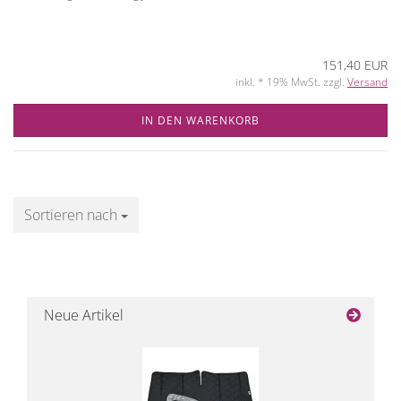
151,40 EUR
inkl. * 19% MwSt. zzgl.
Versand
IN DEN WARENKORB
Sortieren nach
Sortieren nach
Neue Artikel