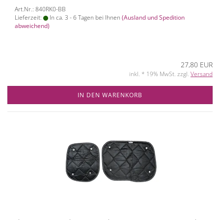
Art.Nr.: 840RK0-BB
Lieferzeit:
In ca. 3 - 6 Tagen bei Ihnen
(Ausland und Spedition
abweichend)
27,80 EUR
inkl. * 19% MwSt. zzgl.
Versand
IN DEN WARENKORB