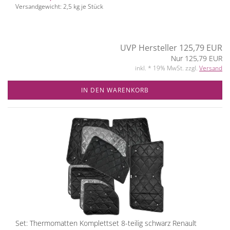
Versandgewicht:
2,5
kg je Stück
UVP Hersteller 125,79 EUR
Nur 125,79 EUR
inkl. * 19% MwSt. zzgl.
Versand
IN DEN WARENKORB
Set: Thermomatten Komplettset 8-teilig schwarz Renault