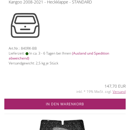
Kangoo 2008-2021 - Heckklappe - STANDARD
Art.Nr.: 840RK-BB
Lieferzeit:
In ca. 3 - 6 Tagen bei Ihnen
(Ausland und Spedition
abweichend)
Versandgewicht:
2,5
kg je Stück
147,70 EUR
inkl. * 19% MwSt. zzgl.
Versand
IN DEN WARENKORB