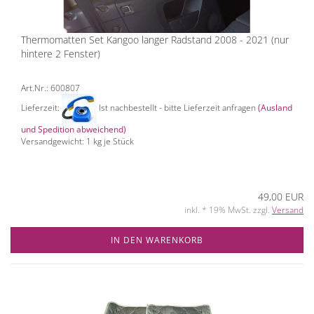
Thermomatten Set Kangoo langer Radstand 2008 - 2021 (nur
hintere 2 Fenster)
Art.Nr.: 600807
Lieferzeit:
Ist nachbestellt - bitte Lieferzeit anfragen
(Ausland
und Spedition abweichend)
Versandgewicht:
1
kg je Stück
49,00 EUR
inkl. * 19% MwSt. zzgl.
Versand
IN DEN WARENKORB