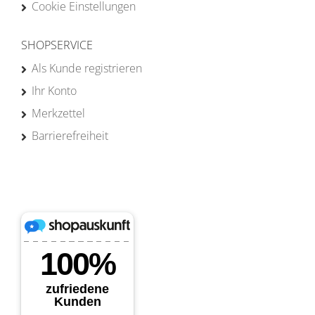
Cookie Einstellungen
SHOPSERVICE
Als Kunde registrieren
Ihr Konto
Merkzettel
Barrierefreiheit