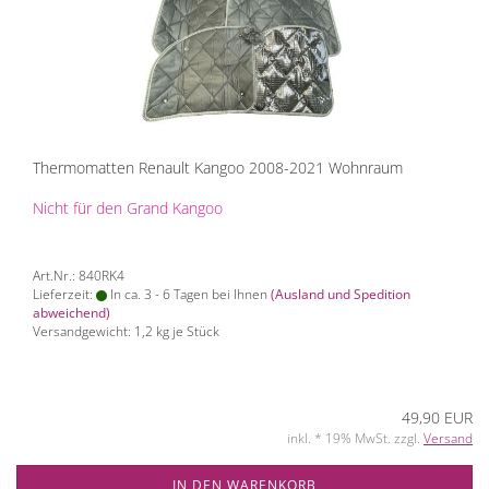
Thermomatten Renault Kangoo 2008-2021 Wohnraum
Nicht für den Grand Kangoo
Art.Nr.: 840RK4
Lieferzeit:
In ca. 3 - 6 Tagen bei Ihnen
(Ausland und Spedition
abweichend)
Versandgewicht:
1,2
kg je Stück
49,90 EUR
inkl. * 19% MwSt. zzgl.
Versand
IN DEN WARENKORB