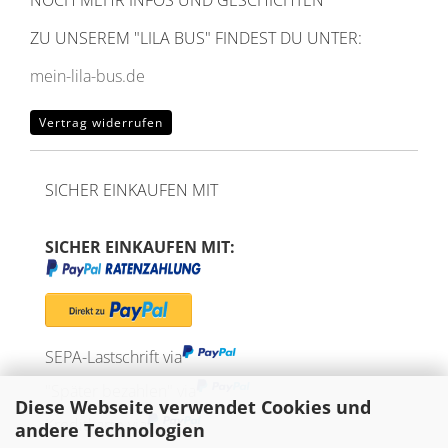
NOCH MEHR INFOS UND GESCHICHTEN
ZU UNSEREM
"LILA BUS" FINDEST DU UNTER:
mein-lila-bus.de
Vertrag widerrufen
SICHER EINKAUFEN MIT
SICHER EINKAUFEN MIT:
SEPA-Lastschrift via
"Später bezahlen" via
Diese Webseite verwendet Cookies und
Kreditkarte via
andere Technologien