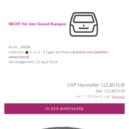
NICHT für den Grand Kangoo
Art.Nr.: 840RK
Lieferzeit:
In ca. 3 - 6 Tagen bei Ihnen
(Ausland und Spedition
abweichend)
Versandgewicht:
2,5
kg je Stück
UVP Hersteller 122,80 EUR
Nur 122,80 EUR
inkl. * 19% MwSt. zzgl.
Versand
IN DEN WARENKORB