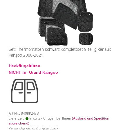
Set: Thermomatten schwarz Komplettset 9-teilig Renault
Kangoo 2008-2021
Heckflügeltüren
NICHT für Grand Kangoo
Art.Nr.: 840RK2-BB
Lieferzeit:
In ca. 3 - 6 Tagen bei Ihnen
(Ausland und Spedition
abweichend)
Versandgewicht:
2,5
kg je Stück