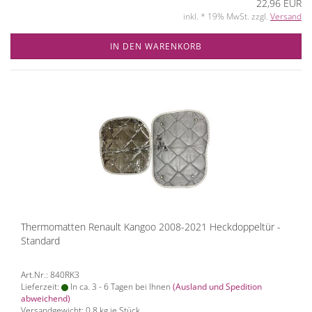
22,96 EUR
inkl. * 19% MwSt. zzgl.
Versand
IN DEN WARENKORB
Thermomatten Renault Kangoo 2008-2021 Heckdoppeltür -
Standard
Art.Nr.: 840RK3
Lieferzeit:
In ca. 3 - 6 Tagen bei Ihnen
(Ausland und Spedition
abweichend)
Versandgewicht:
0,8
kg je Stück