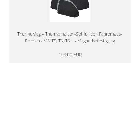
ThermoMag – Thermomatten-Set für den Fahrerhaus-
Bereich - VW T5, T6, T6.1 - Magnetbefestigung
109,00 EUR
14 Tage Rückgaberecht
kostenloser
Versand ab 200€ in DE
Persönliche Beratung
von Campern für Camper
20 Jahre