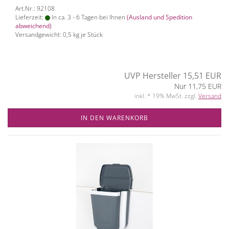
Art.Nr.: 92108
Lieferzeit:
In ca. 3 - 6 Tagen bei Ihnen
(Ausland und Spedition
abweichend)
Versandgewicht:
0,5
kg je Stück
UVP Hersteller 15,51 EUR
Nur 11,75 EUR
inkl. * 19% MwSt. zzgl.
Versand
IN DEN WARENKORB