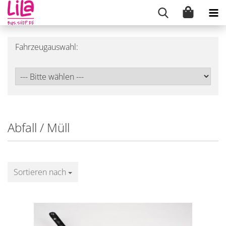
Fahrzeugauswahl:
Abfall / Müll
Sortieren nach
Sortieren nach