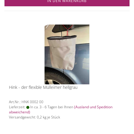
IN DEN WARENKORB
Hink - der flexible Mülleimer hellgrau
Art.Nr.: HNK 0002 00
Lieferzeit:
In ca. 3 - 6 Tagen bei Ihnen
(Ausland und Spedition
abweichend)
Versandgewicht:
0,2
kg je Stück