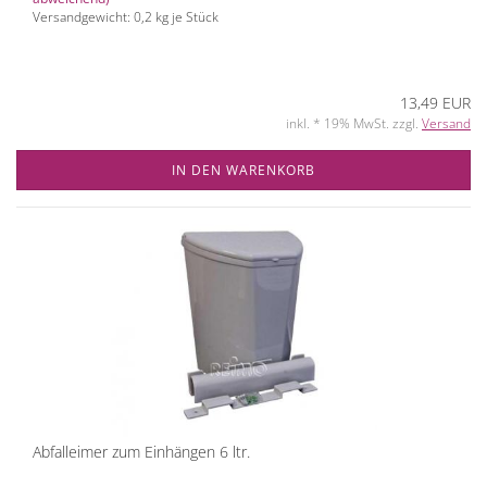
Versandgewicht:
0,2
kg je Stück
13,49 EUR
inkl. * 19% MwSt. zzgl.
Versand
IN DEN WARENKORB
Abfalleimer zum Einhängen 6 ltr.