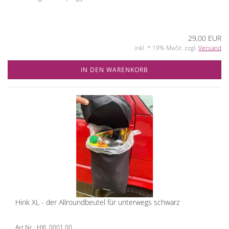
29,00 EUR
inkl. * 19% MwSt. zzgl.
Versand
IN DEN WARENKORB
Hink XL - der Allroundbeutel für unterwegs schwarz
Art.Nr.: HXL 0001 00