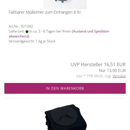
Faltbarer Mülleimer zum Einhängen 8 ltr.
Art.Nr.: 921082
Lieferzeit:
In ca. 3 - 6 Tagen bei Ihnen
(Ausland und Spedition
abweichend)
Versandgewicht:
1
kg je Stück
UVP Hersteller 16,51 EUR
Nur 13,90 EUR
inkl. * 19% MwSt. zzgl.
Versand
IN DEN WARENKORB