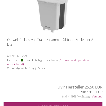
Outwell Collaps Van Trash zusammenfaltbarer Mülleimer 8
Liter
Art.Nr.: 651229
Lieferzeit:
In ca. 3 - 6 Tagen bei Ihnen
(Ausland und Spedition
abweichend)
Versandgewicht:
1
kg je Stück
UVP Hersteller 25,50 EUR
Nur 19,95 EUR
inkl. * 19% MwSt. zzgl.
Versand