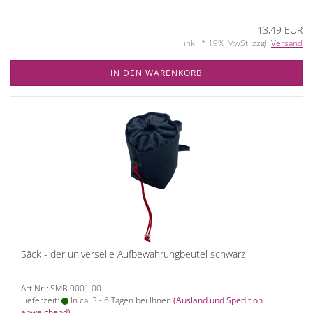
13,49 EUR
inkl. * 19% MwSt. zzgl.
Versand
IN DEN WARENKORB
Säck - der universelle Aufbewahrungbeutel schwarz
Art.Nr.: SMB 0001 00
Lieferzeit:
In ca. 3 - 6 Tagen bei Ihnen
(Ausland und Spedition
abweichend)