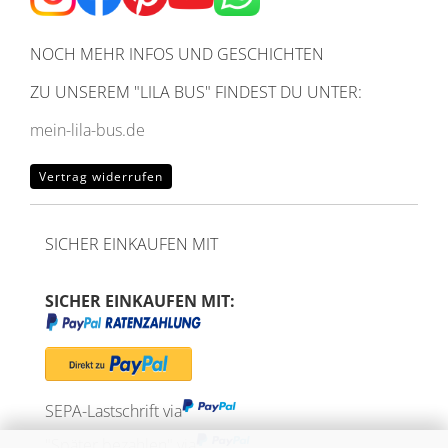
NOCH MEHR INFOS UND GESCHICHTEN
ZU UNSEREM
"LILA BUS" FINDEST DU UNTER:
mein-lila-bus.de
Vertrag widerrufen
SICHER EINKAUFEN MIT
SICHER EINKAUFEN MIT:
SEPA-Lastschrift via
"Später bezahlen" via