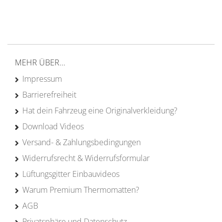
von Campern für Camper
20 Jahre
Erfahrung
MEHR ÜBER...
Impressum
Barrierefreiheit
Hat dein Fahrzeug eine Originalverkleidung?
Download Videos
Versand- & Zahlungsbedingungen
Widerrufsrecht & Widerrufsformular
Lüftungsgitter Einbauvideos
Warum Premium Thermomatten?
AGB
Privatsphäre und Datenschutz