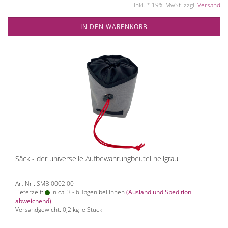
inkl. * 19% MwSt. zzgl.
Versand
IN DEN WARENKORB
Säck - der universelle Aufbewahrungbeutel hellgrau
Art.Nr.: SMB 0002 00
Lieferzeit:
In ca. 3 - 6 Tagen bei Ihnen
(Ausland und Spedition
abweichend)
Versandgewicht:
0,2
kg je Stück