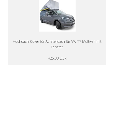
Hochdach-Cover für Aufstelldach für VW T7 Multivan mit
Fenster
425,00 EUR
14 Tage Rückgaberecht
kostenloser
Versand ab 200€ in DE
Persönliche Beratung