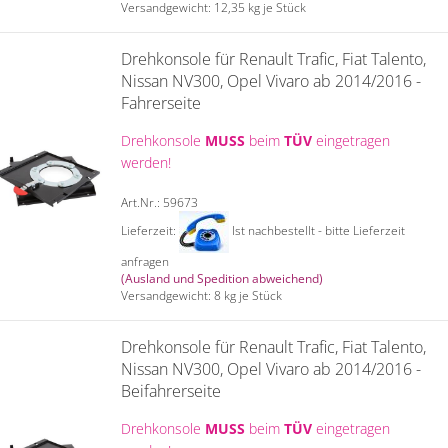
Versandgewicht:
12,35
kg je Stück
Drehkonsole für Renault Trafic, Fiat Talento,
Nissan NV300, Opel Vivaro ab 2014/2016 -
Fahrerseite
Drehkonsole
MUSS
beim
TÜV
eingetragen
werden!
Art.Nr.: 59673
Lieferzeit:
Ist nachbestellt - bitte Lieferzeit
anfragen
(Ausland und Spedition abweichend)
Versandgewicht:
8
kg je Stück
Drehkonsole für Renault Trafic, Fiat Talento,
Nissan NV300, Opel Vivaro ab 2014/2016 -
Beifahrerseite
Drehkonsole
MUSS
beim
TÜV
eingetragen