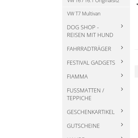
VW T6 / T6.1 Originalsitz
VW T7 Multivan
DOG SHOP -
REISEN MIT HUND
FAHRRADTRÄGER
FESTIVAL GADGETS
FIAMMA
FUSSMATTEN / T
EPPICHE
GESCHENKARTIKEL
GUTSCHEINE