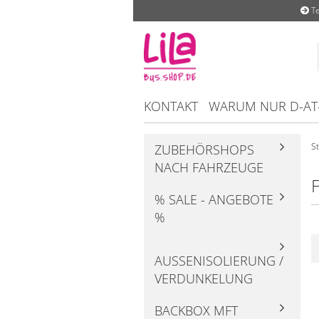
Te
KONTAKT
WARUM NUR D-AT
St
ZUBEHÖRSHOPS
NACH FAHRZEUGE
F
% SALE - ANGEBOTE
%
AUSSENISOLIERUNG / V
ERDUNKELUNG
BACKBOX MFT