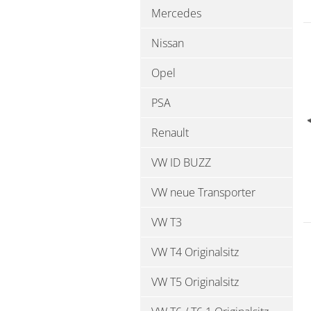
Mercedes
Nissan
Opel
PSA
Renault
VW ID BUZZ
VW neue Transporter
VW T3
VW T4 Originalsitz
VW T5 Originalsitz