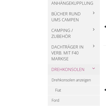
ANHÄNGEKUPPLUNG
BÜCHER RUND
UMS CAMPEN
CAMPING /
ZUBEHÖR
DACHTRÄGER IN
VERB. MIT F40
MARKISE
DREHKONSOLEN
Drehkonsolen anzeigen
Fiat
Ford