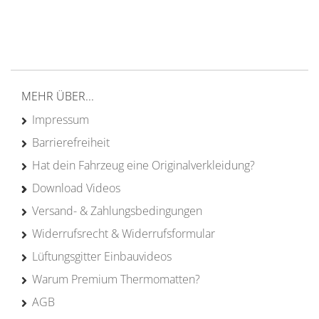
von Campern für Camper
20 Jahre
Erfahrung
MEHR ÜBER...
Impressum
Barrierefreiheit
Hat dein Fahrzeug eine Originalverkleidung?
Download Videos
Versand- & Zahlungsbedingungen
Widerrufsrecht & Widerrufsformular
Lüftungsgitter Einbauvideos
Warum Premium Thermomatten?
AGB