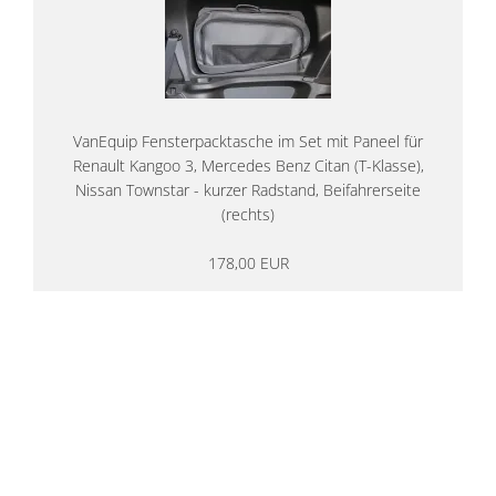
VanEquip Fensterpacktasche im Set mit Paneel für
Renault Kangoo 3, Mercedes Benz Citan (T-Klasse),
Nissan Townstar - kurzer Radstand, Beifahrerseite
(rechts)
178,00 EUR
14 Tage Rückgaberecht
kostenloser
Versand ab 200€ in DE
Persönliche Beratung