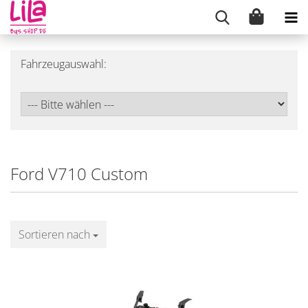
Fahrzeugauswahl:
Ford V710 Custom
Sortieren nach
Sortieren nach