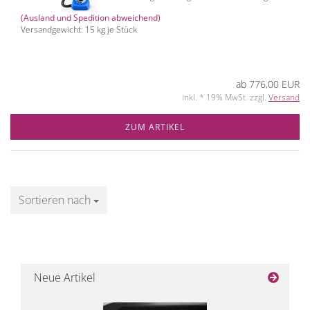
(Ausland und Spedition abweichend)
Versandgewicht:
15
kg je Stück
ab 776,00 EUR
inkl. * 19% MwSt. zzgl.
Versand
ZUM ARTIKEL
Sortieren nach
Sortieren nach
Neue Artikel