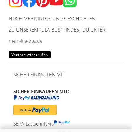
NOCH MEHR INFOS UND GESCHICHTEN
ZU UNSEREM
"LILA BUS" FINDEST DU UNTER:
mein-lila-bus.de
Vertrag widerrufen
SICHER EINKAUFEN MIT
SICHER EINKAUFEN MIT:
SEPA-Lastschrift via