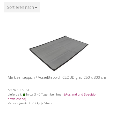
Sortieren nach
Sortieren nach
Markisenteppich / Vorzeltteppich CLOUD grau 250 x 300 cm
Art.Nr.: 905151
Lieferzeit:
In ca. 3 - 6 Tagen bei Ihnen
(Ausland und Spedition
abweichend)
Versandgewicht:
2,2
kg je Stück