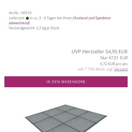
Art.Nr.: 90516
Lieferzeit:
In ca. 3 - 6 Tagen bei Ihnen
(Ausland und Spedition
abweichend)
Versandgewicht:
2,2
kg je Stück
UVP Hersteller 54,95 EUR
Nur 47,01 EUR
6,72 EUR pro qm
inkl. * 19% MwSt. zzgl.
Versand
IN DEN WARENKORB