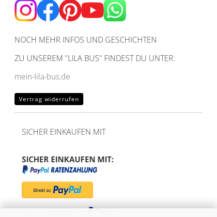
NOCH MEHR INFOS UND GESCHICHTEN
ZU UNSEREM
"LILA BUS" FINDEST DU UNTER:
mein-lila-bus.de
Vertrag widerrufen
SICHER EINKAUFEN MIT
SICHER EINKAUFEN MIT:
SEPA-Lastschrift via