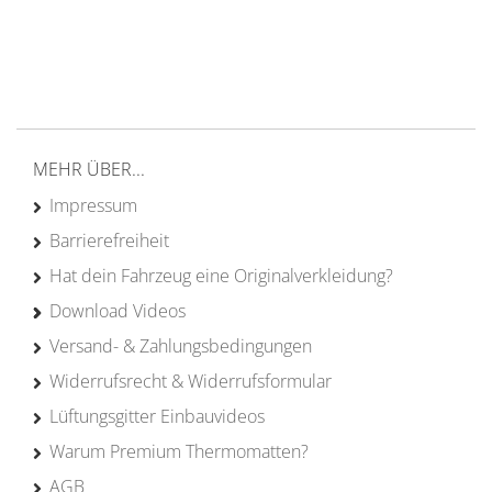
von Campern für Camper
20 Jahre
Erfahrung
MEHR ÜBER...
Impressum
Barrierefreiheit
Hat dein Fahrzeug eine Originalverkleidung?
Download Videos
Versand- & Zahlungsbedingungen
Widerrufsrecht & Widerrufsformular
Lüftungsgitter Einbauvideos
Warum Premium Thermomatten?
AGB