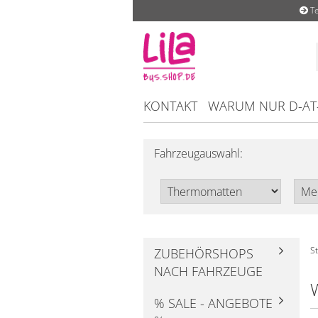
Te
KONTAKT
WARUM NUR D-AT
Fahrzeugauswahl:
St
ZUBEHÖRSHOPS
NACH FAHRZEUGE
% SALE - ANGEBOTE