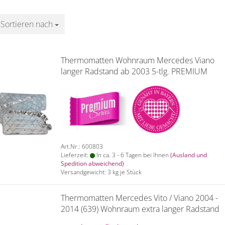
Sortieren nach
Sortieren nach
Thermomatten Wohnraum Mercedes Viano
langer Radstand ab 2003 5-tlg. PREMIUM
Art.Nr.: 600803
Lieferzeit:
In ca. 3 - 6 Tagen bei Ihnen
(Ausland und
Spedition abweichend)
Versandgewicht:
3
kg je Stück
Thermomatten Mercedes Vito / Viano 2004 -
2014 (639) Wohnraum extra langer Radstand