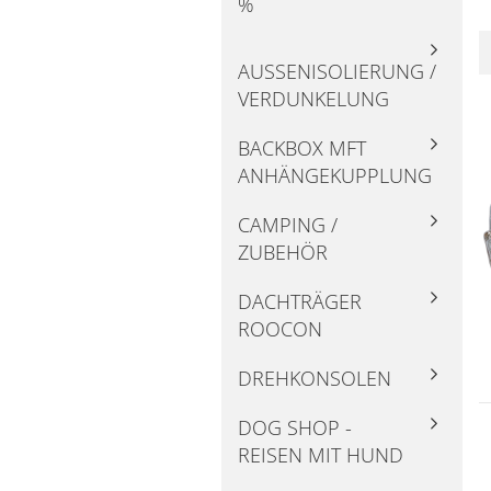
%
AUSSENISOLIERUNG / V
ERDUNKELUNG
BACKBOX MFT
ANHÄNGEKUPPLUNG
CAMPING /
ZUBEHÖR
DACHTRÄGER
ROOCON
DREHKONSOLEN
DOG SHOP -
REISEN MIT HUND