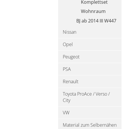
Komplettset
Wohnraum
BJ ab 2014 III W447
Nissan
Opel
Peugeot
PSA
Renault
Toyota ProAce / Verso /
City
VW
Material zum Selbernähen