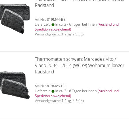
Radstand
Art.Nr.: 819MV4-BB
Lieferzeit:
In ca. 3 - 6 Tagen bei Ihnen
(Ausland und
Spedition abweichend)
Versandgewicht:
1,2
kg je Stück
Thermomatten schwarz Mercedes Vito /
Viano 2004 - 2014 (W639) Wohnraum langer
Radstand
Art.Nr.: 819MV5-BB
Lieferzeit:
In ca. 3 - 6 Tagen bei Ihnen
(Ausland und
Spedition abweichend)
Versandgewicht:
1,2
kg je Stück