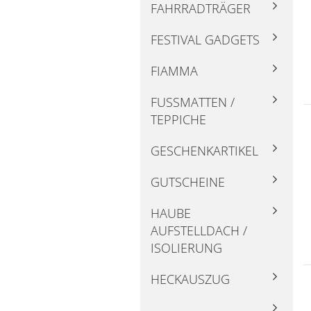
FAHRRADTRÄGER
FESTIVAL GADGETS
FIAMMA
FUSSMATTEN / T
EPPICHE
GESCHENKARTIKEL
GUTSCHEINE
HAUBE
AUFSTELLDACH /
ISOLIERUNG
HECKAUSZUG