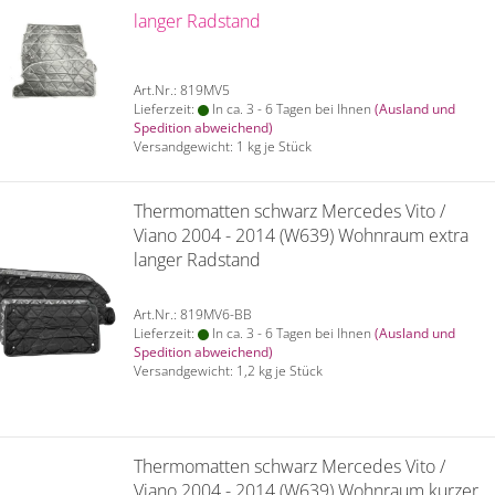
langer Radstand
Art.Nr.: 819MV5
Lieferzeit:
In ca. 3 - 6 Tagen bei Ihnen
(Ausland und
Spedition abweichend)
Versandgewicht:
1
kg je Stück
Thermomatten schwarz Mercedes Vito /
Viano 2004 - 2014 (W639) Wohnraum extra
langer Radstand
Art.Nr.: 819MV6-BB
Lieferzeit:
In ca. 3 - 6 Tagen bei Ihnen
(Ausland und
Spedition abweichend)
Versandgewicht:
1,2
kg je Stück
Thermomatten schwarz Mercedes Vito /
Viano 2004 - 2014 (W639) Wohnraum kurzer