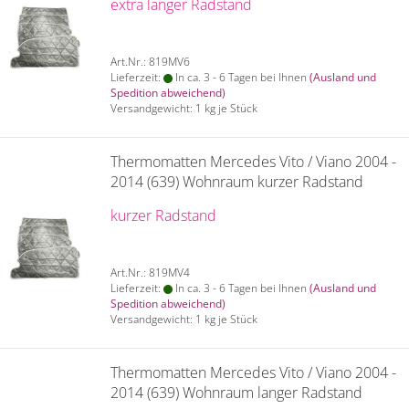
extra langer Radstand
Art.Nr.: 819MV6
Lieferzeit:
In ca. 3 - 6 Tagen bei Ihnen
(Ausland und
Spedition abweichend)
Versandgewicht:
1
kg je Stück
Thermomatten Mercedes Vito / Viano 2004 -
2014 (639) Wohnraum kurzer Radstand
kurzer Radstand
Art.Nr.: 819MV4
Lieferzeit:
In ca. 3 - 6 Tagen bei Ihnen
(Ausland und
Spedition abweichend)
Versandgewicht:
1
kg je Stück
Thermomatten Mercedes Vito / Viano 2004 -
2014 (639) Wohnraum langer Radstand