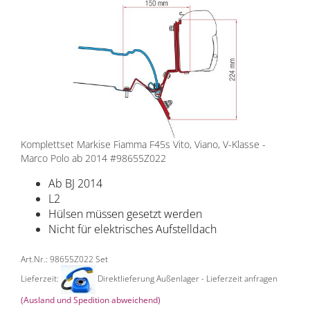
Komplettset Markise Fiamma F45s Vito, Viano, V-Klasse -
Marco Polo ab 2014 #98655Z022
Ab BJ 2014
L2
Hülsen müssen gesetzt werden
Nicht für elektrisches Aufstelldach
Art.Nr.: 98655Z022 Set
Lieferzeit:
Direktlieferung Außenlager - Lieferzeit anfragen
(Ausland und Spedition abweichend)