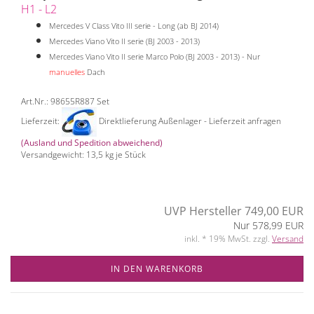
H1 - L2
Mercedes V Class Vito III serie - Long (ab BJ 2014)
Mercedes Viano Vito II serie (BJ 2003 - 2013)
Mercedes Viano Vito II serie Marco Polo (BJ 2003 - 2013) - Nur
manuelles
Dach
Art.Nr.: 98655R887 Set
Lieferzeit:
Direktlieferung Außenlager - Lieferzeit anfragen
(Ausland und Spedition abweichend)
Versandgewicht:
13,5
kg je Stück
UVP Hersteller 749,00 EUR
Nur 578,99 EUR
inkl. * 19% MwSt. zzgl.
Versand
IN DEN WARENKORB