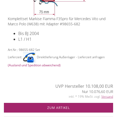
Komplettset Markise Fiamma F35pro für Mercedes Vito und
Marco Polo (W638) mit Adapter #98655-682
Bis BJ 2004
L1 / H1
Art.Nr.: 98655-682 Set
Lieferzeit:
Direktlieferung Außenlager - Lieferzeit anfragen
(Ausland und Spedition abweichend)
UVP Hersteller 10.108,00 EUR
Nur 10.076,60 EUR
inkl. * 19% MwSt. zzgl.
Versand
ZUM ARTIKEL