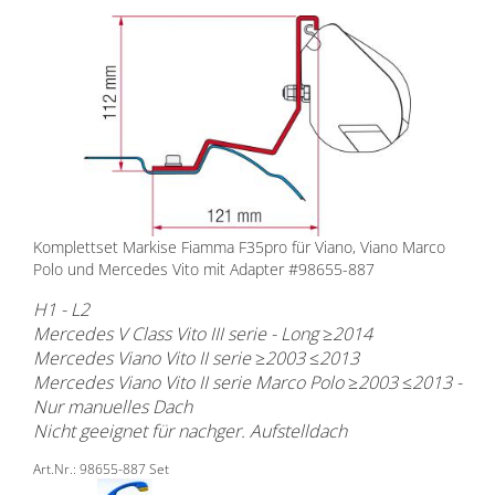
Komplettset Markise Fiamma F35pro für Viano, Viano Marco
Polo und Mercedes Vito mit Adapter #98655-887
H1 - L2
Mercedes V Class Vito III serie - Long ≥2014
Mercedes Viano Vito II serie ≥2003 ≤2013
Mercedes Viano Vito II serie Marco Polo ≥2003 ≤2013 -
Nur manuelles Dach
Nicht geeignet für nachger. Aufstelldach
Art.Nr.: 98655-887 Set