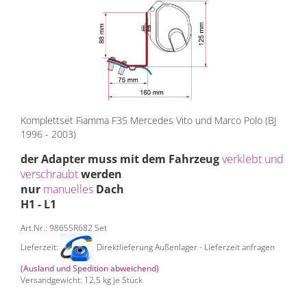
Komplettset Fiamma F35 Mercedes Vito und Marco Polo (BJ
1996 - 2003)
der Adapter muss mit dem Fahrzeug
verklebt und
verschraubt
werden
nur
manuelles
Dach
H1 - L1
Art.Nr.: 98655R682 Set
Lieferzeit:
Direktlieferung Außenlager - Lieferzeit anfragen
(Ausland und Spedition abweichend)
Versandgewicht:
12,5
kg je Stück