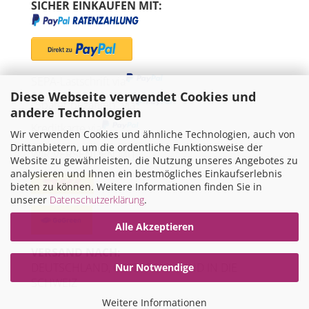
SICHER EINKAUFEN MIT:
SEPA-Lastschrift via
Diese Webseite verwendet Cookies und
"Später bezahlen" via
andere Technologien
Kreditkarte via
Wir verwenden Cookies und ähnliche Technologien, auch von
Drittanbietern, um die ordentliche Funktionsweise der
WIR VERSENDEN MIT
Website zu gewährleisten, die Nutzung unseres Angebotes zu
analysieren und Ihnen ein bestmögliches Einkaufserlebnis
bieten zu können. Weitere Informationen finden Sie in
unserer
Datenschutzerklärung
.
Alle Akzeptieren
VERSAND NACH:
DEUTSCHLAND, ÖSTERREICH UND IN DIE
Nur Notwendige
SCHWEIZ
Weitere Informationen