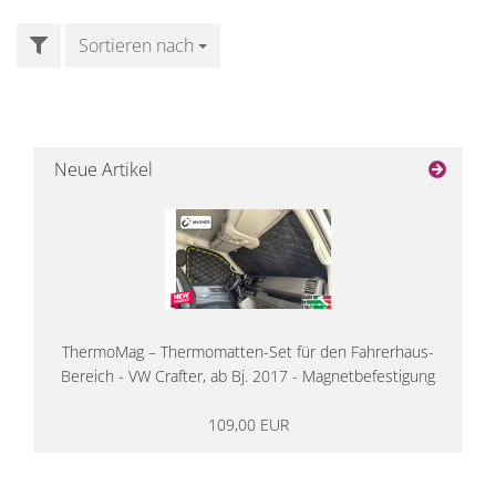
FILTER
Sortieren nach
Sortieren nach
Neue Artikel
ThermoMag – Thermomatten-Set für den Fahrerhaus-
Bereich - VW Crafter, ab Bj. 2017 - Magnetbefestigung
109,00 EUR