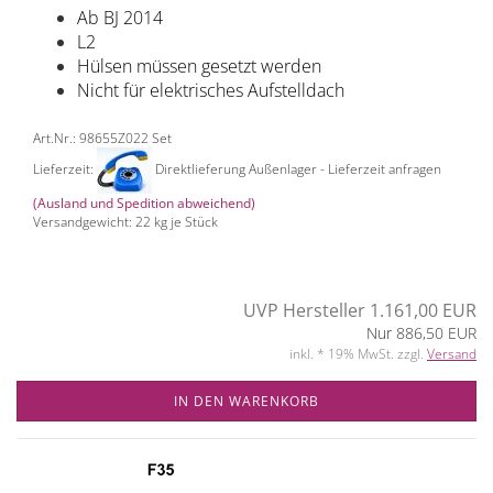
Ab BJ 2014
L2
Hülsen müssen gesetzt werden
Nicht für elektrisches Aufstelldach
Art.Nr.: 98655Z022 Set
Lieferzeit:
Direktlieferung Außenlager - Lieferzeit anfragen
(Ausland und Spedition abweichend)
Versandgewicht:
22
kg je Stück
UVP Hersteller 1.161,00 EUR
Nur 886,50 EUR
inkl. * 19% MwSt. zzgl.
Versand
IN DEN WARENKORB