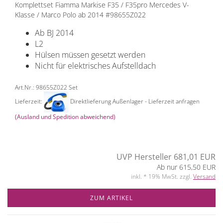
Komplettset Fiamma Markise F35 / F35pro Mercedes V-
Klasse / Marco Polo ab 2014 #98655Z022
Ab BJ 2014
L2
Hülsen müssen gesetzt werden
Nicht für elektrisches Aufstelldach
Art.Nr.: 98655Z022 Set
Lieferzeit:
Direktlieferung Außenlager - Lieferzeit anfragen
(Ausland und Spedition abweichend)
UVP Hersteller 681,01 EUR
Ab nur 615,50 EUR
inkl. * 19% MwSt. zzgl.
Versand
ZUM ARTIKEL