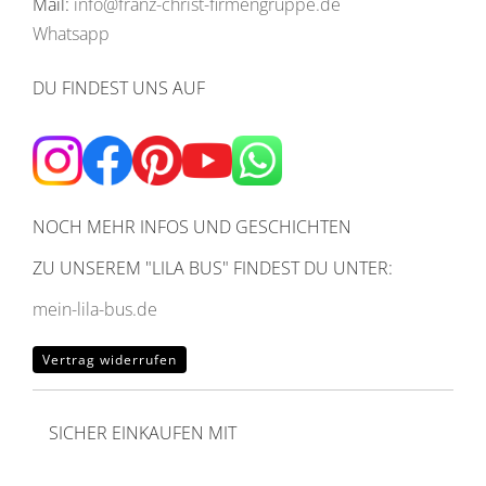
Mail:
info@franz-christ-firmengruppe.de
Whatsapp
DU FINDEST UNS AUF
NOCH MEHR INFOS UND GESCHICHTEN
ZU UNSEREM
"LILA BUS" FINDEST DU UNTER:
mein-lila-bus.de
Vertrag widerrufen
SICHER EINKAUFEN MIT