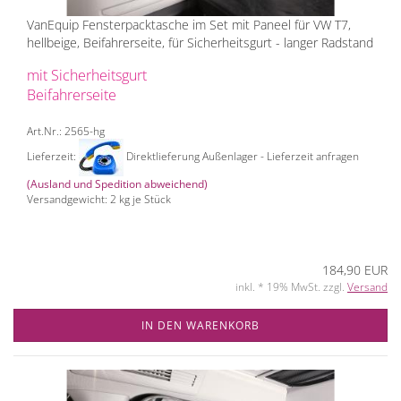
VanEquip Fensterpacktasche im Set mit Paneel für VW T7,
hellbeige, Beifahrerseite, für Sicherheitsgurt - langer Radstand
mit Sicherheitsgurt
Beifahrerseite
Art.Nr.: 2565-hg
Lieferzeit:
Direktlieferung Außenlager - Lieferzeit anfragen
(Ausland und Spedition abweichend)
Versandgewicht:
2
kg je Stück
184,90 EUR
inkl. * 19% MwSt. zzgl.
Versand
IN DEN WARENKORB