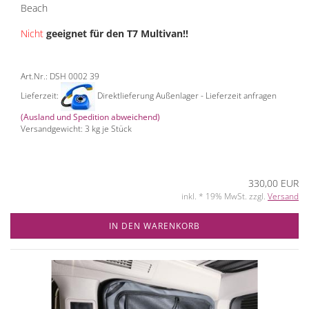
Beach
Nicht
geeignet für den T7 Multivan!!
Art.Nr.: DSH 0002 39
Lieferzeit:
Direktlieferung Außenlager - Lieferzeit anfragen
(Ausland und Spedition abweichend)
Versandgewicht:
3
kg je Stück
330,00 EUR
inkl. * 19% MwSt. zzgl.
Versand
IN DEN WARENKORB