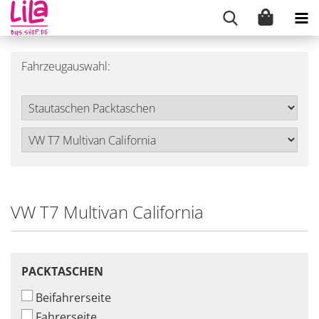
Fahrzeugauswahl:
VW T7 Multivan California
PACKTASCHEN
PACKTASCHEN
Beifahrerseite
Fahrerseite