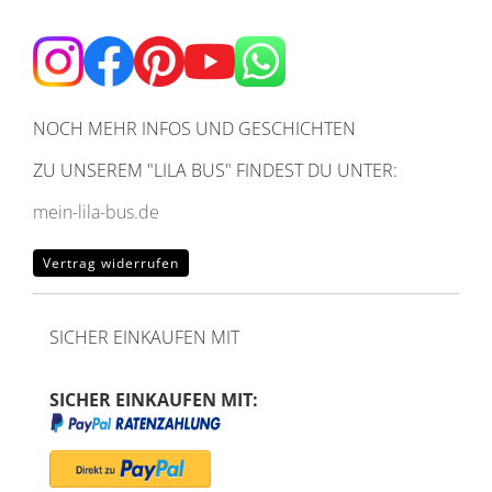
NOCH MEHR INFOS UND GESCHICHTEN
ZU UNSEREM
"LILA BUS" FINDEST DU UNTER:
mein-lila-bus.de
Vertrag widerrufen
SICHER EINKAUFEN MIT
SICHER EINKAUFEN MIT: