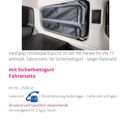
VanEquip Fensterpacktasche im Set mit Paneel für VW T7,
anthrazit, Fahrerseite, für Sicherheitsgurt - langer Radstand
mit Sicherheitsgurt
Fahrerseite
Art.Nr.: 2566-at
Lieferzeit:
Direktlieferung Außenlager - Lieferzeit anfragen
(Ausland und Spedition abweichend)
Versandgewicht:
2
kg je Stück