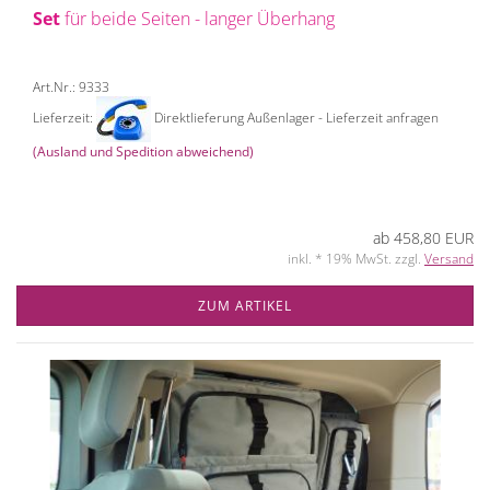
Set
für beide Seiten - langer Überhang
Art.Nr.: 9333
Lieferzeit:
Direktlieferung Außenlager - Lieferzeit anfragen
(Ausland und Spedition abweichend)
ab 458,80 EUR
inkl. * 19% MwSt. zzgl.
Versand
ZUM ARTIKEL