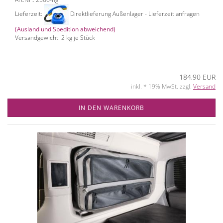
Lieferzeit:
Direktlieferung Außenlager - Lieferzeit anfragen
(Ausland und Spedition abweichend)
Versandgewicht:
2
kg je Stück
184,90 EUR
inkl. * 19% MwSt. zzgl.
Versand
IN DEN WARENKORB