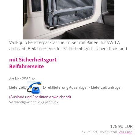
VanEquip Fensterpacktasche im Set mit Paneel für VW T7,
anthrazit, Beifahrerseite, für Sicherheitsgurt - langer Radstand
mit Sicherheitsgurt
Beifahrerseite
Art.Nr.: 2565-at
Lieferzeit:
Direktlieferung Außenlager - Lieferzeit anfragen
(Ausland und Spedition abweichend)
Versandgewicht:
2
kg je Stück
178,90 EUR
inkl. * 19% MwSt. zzgl.
Versand