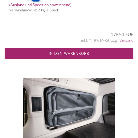
(Ausland und Spedition abweichend)
Versandgewicht:
2
kg je Stück
178,90 EUR
inkl. * 19% MwSt. zzgl.
Versand
IN DEN WARENKORB