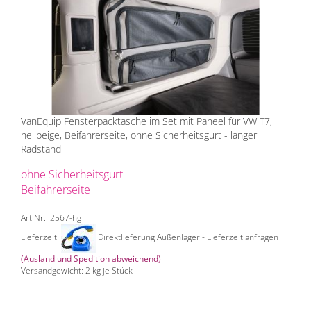
VanEquip Fensterpacktasche im Set mit Paneel für VW T7,
hellbeige, Beifahrerseite, ohne Sicherheitsgurt - langer
Radstand
ohne Sicherheitsgurt
Beifahrerseite
Art.Nr.: 2567-hg
Lieferzeit:
Direktlieferung Außenlager - Lieferzeit anfragen
(Ausland und Spedition abweichend)
Versandgewicht:
2
kg je Stück