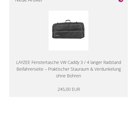
LAYZEE Fenstertasche VW Caddy 3 / 4 langer Radstand
Beifahrerseite – Praktischer Stauraum & Verdunkelung
ohne Bohren
245,00 EUR
14 Tage Rückgaberecht
kostenloser