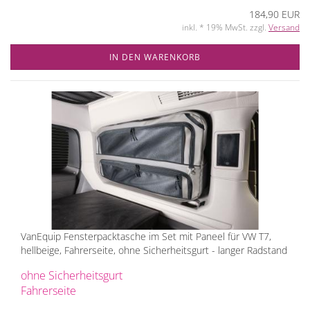
184,90 EUR
inkl. * 19% MwSt. zzgl.
Versand
IN DEN WARENKORB
VanEquip Fensterpacktasche im Set mit Paneel für VW T7,
hellbeige, Fahrerseite, ohne Sicherheitsgurt - langer Radstand
ohne Sicherheitsgurt
Fahrerseite