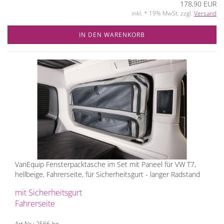
178,90 EUR
inkl. * 19% MwSt. zzgl.
Versand
IN DEN WARENKORB
VanEquip Fensterpacktasche im Set mit Paneel für VW T7,
hellbeige, Fahrerseite, für Sicherheitsgurt - langer Radstand
mit Sicherheitsgurt
Fahrerseite
Art.Nr.: 2566-hg