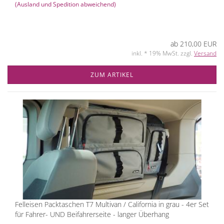
(Ausland und Spedition abweichend)
ab 210,00 EUR
inkl. * 19% MwSt. zzgl.
Versand
ZUM ARTIKEL
Felleisen Packtaschen T7 Multivan / California in grau - 4er Set
für Fahrer- UND Beifahrerseite - langer Überhang