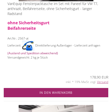
VanEquip Fensterpacktasche im Set mit Paneel für VW T7,
anthrazit, Beifahrerseite, ohne Sicherheitsgurt - langer
Radstand
ohne Sicherheitsgurt
Beifahrerseite
Art.Nr.: 2567-at
Lieferzeit:
Direktlieferung Außenlager - Lieferzeit anfragen
(Ausland und Spedition abweichend)
Versandgewicht:
2
kg je Stück
178,90 EUR
inkl. * 19% MwSt. zzgl.
Versand
IN DEN WARENKORB