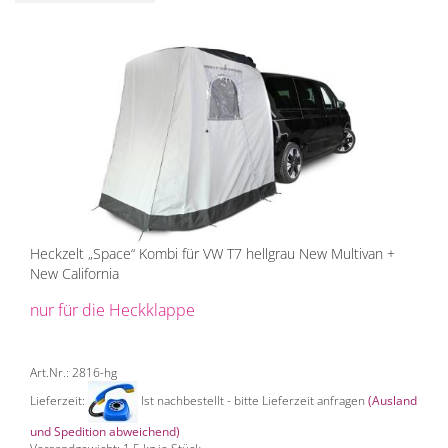
Heckzelt „Space“ Kombi für VW T7 hellgrau New Multivan +
New California
nur für die Heckklappe
Art.Nr.: 2816-hg
Lieferzeit:
Ist nachbestellt - bitte Lieferzeit anfragen
(Ausland
und Spedition abweichend)