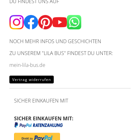
DU FINDEST UNS AUF
NOCH MEHR INFOS UND GESCHICHTEN
ZU UNSEREM
"LILA BUS" FINDEST DU UNTER:
mein-lila-bus.de
Vertrag widerrufen
SICHER EINKAUFEN MIT
SICHER EINKAUFEN MIT: