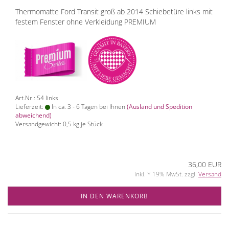
Thermomatte Ford Transit groß ab 2014 Schiebetüre links mit
festem Fenster ohne Verkleidung PREMIUM
Art.Nr.: S4 links
Lieferzeit:
In ca. 3 - 6 Tagen bei Ihnen
(Ausland und Spedition
abweichend)
Versandgewicht:
0,5
kg je Stück
36,00 EUR
inkl. * 19% MwSt. zzgl.
Versand
IN DEN WARENKORB