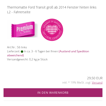
Thermomatte Ford Transit groß ab 2014 Fenster hinten links
L2 - Fahrerseite
Art.Nr.: S6 links
Lieferzeit:
In ca. 3 - 6 Tagen bei Ihnen
(Ausland und Spedition
abweichend)
Versandgewicht:
0,2
kg je Stück
29,50 EUR
inkl. * 19% MwSt. zzgl.
Versand
IN DEN WARENKORB