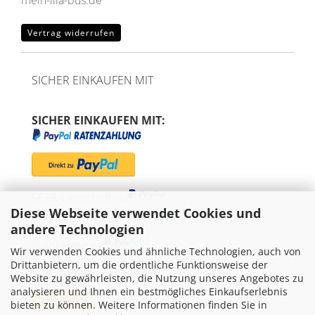
mein-lila-bus.de
Vertrag widerrufen
SICHER EINKAUFEN MIT
SICHER EINKAUFEN MIT:
SEPA-Lastschrift via
Diese Webseite verwendet Cookies und
"Später bezahlen" via
andere Technologien
Kreditkarte via
Wir verwenden Cookies und ähnliche Technologien, auch von
Drittanbietern, um die ordentliche Funktionsweise der
WIR VERSENDEN MIT
Website zu gewährleisten, die Nutzung unseres Angebotes zu
analysieren und Ihnen ein bestmögliches Einkaufserlebnis
bieten zu können. Weitere Informationen finden Sie in