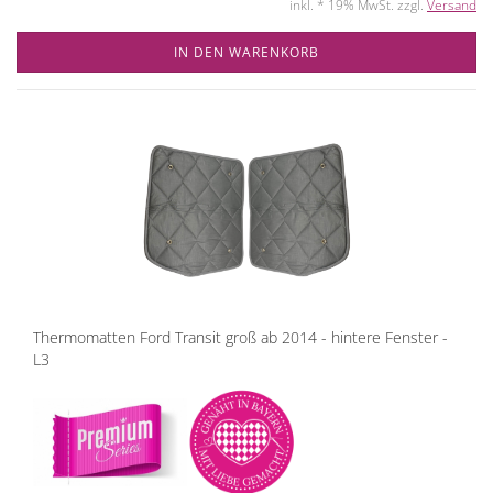
inkl. * 19% MwSt. zzgl.
Versand
IN DEN WARENKORB
Thermomatten Ford Transit groß ab 2014 - hintere Fenster -
L3