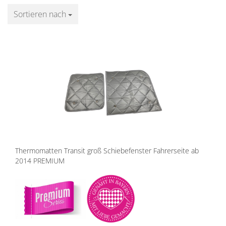
Sortieren nach
Sortieren nach
Thermomatten Transit groß Schiebefenster Fahrerseite ab
2014 PREMIUM