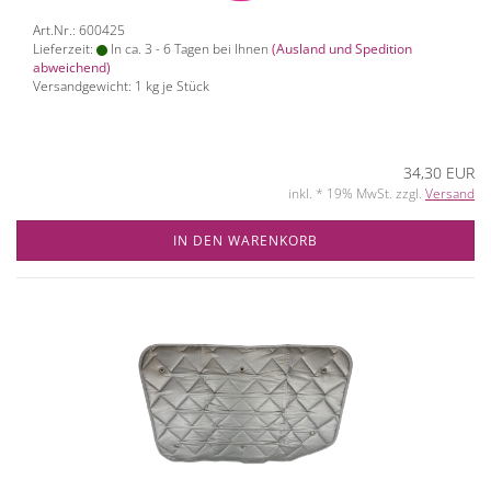
Art.Nr.: 600425
Lieferzeit:
In ca. 3 - 6 Tagen bei Ihnen
(Ausland und Spedition
abweichend)
Versandgewicht:
1
kg je Stück
34,30 EUR
inkl. * 19% MwSt. zzgl.
Versand
IN DEN WARENKORB