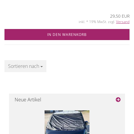
29,50 EUR
inkl. * 19% MwSt. zzgl.
Versand
IN DEN WARENKORB
Sortieren nach
Sortieren nach
Neue Artikel