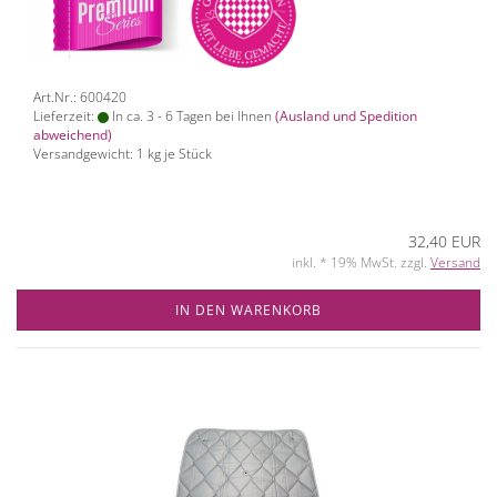
Art.Nr.: 600420
Lieferzeit:
In ca. 3 - 6 Tagen bei Ihnen
(Ausland und Spedition
abweichend)
Versandgewicht:
1
kg je Stück
32,40 EUR
inkl. * 19% MwSt. zzgl.
Versand
IN DEN WARENKORB