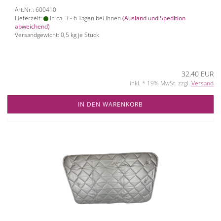
Art.Nr.: 600410
Lieferzeit:
In ca. 3 - 6 Tagen bei Ihnen
(Ausland und Spedition
abweichend)
Versandgewicht:
0,5
kg je Stück
32,40 EUR
inkl. * 19% MwSt. zzgl.
Versand
IN DEN WARENKORB