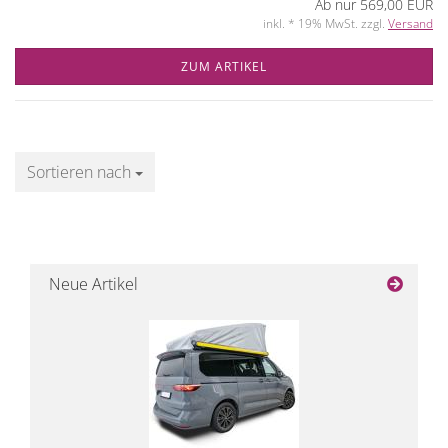
Ab nur 569,00 EUR
inkl. * 19% MwSt. zzgl.
Versand
ZUM ARTIKEL
Sortieren nach
Sortieren nach
Neue Artikel