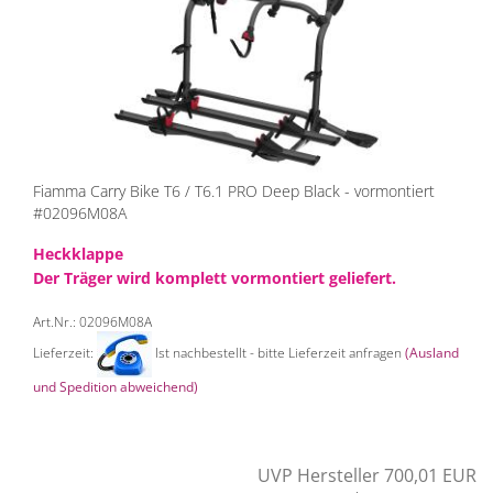
Fiamma Carry Bike T6 / T6.1 PRO Deep Black - vormontiert
#02096M08A
Heckklappe
Der Träger wird komplett vormontiert geliefert.
Art.Nr.: 02096M08A
Lieferzeit:
Ist nachbestellt - bitte Lieferzeit anfragen
(Ausland
und Spedition abweichend)
UVP Hersteller 700,01 EUR