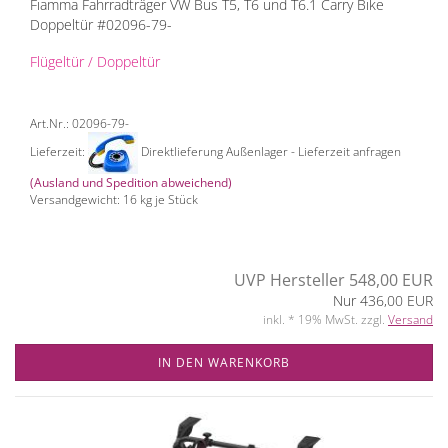
Fiamma Fahrradträger VW Bus T5, T6 und T6.1 Carry Bike
Doppeltür #02096-79-
Flügeltür / Doppeltür
Art.Nr.: 02096-79-
Lieferzeit:
Direktlieferung Außenlager - Lieferzeit anfragen
(Ausland und Spedition abweichend)
Versandgewicht:
16
kg je Stück
UVP Hersteller 548,00 EUR
Nur 436,00 EUR
inkl. * 19% MwSt. zzgl.
Versand
IN DEN WARENKORB