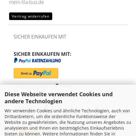
mein-lila-bus.de
Vertrag widerrufen
SICHER EINKAUFEN MIT
SICHER EINKAUFEN MIT:
SEPA-Lastschrift via
Diese Webseite verwendet Cookies und
"Später bezahlen" via
andere Technologien
Kreditkarte via
Wir verwenden Cookies und ähnliche Technologien, auch von
Drittanbietern, um die ordentliche Funktionsweise der
WIR VERSENDEN MIT
Website zu gewährleisten, die Nutzung unseres Angebotes zu
analysieren und Ihnen ein bestmögliches Einkaufserlebnis
bieten zu können. Weitere Informationen finden Sie in