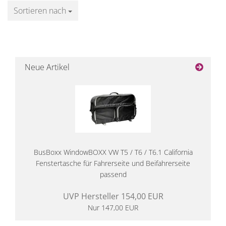
Sortieren nach
Sortieren nach
Neue Artikel
BusBoxx WindowBOXX VW T5 / T6 / T6.1 California
Fenstertasche für Fahrerseite und Beifahrerseite
passend
UVP Hersteller 154,00 EUR
Nur 147,00 EUR