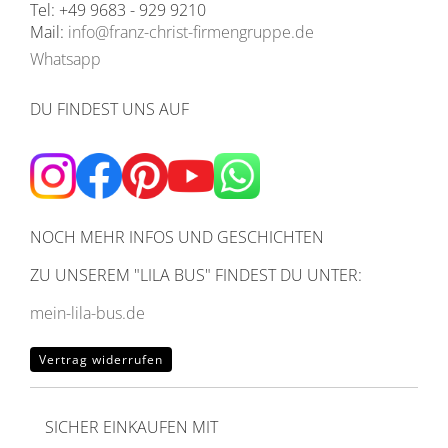
Tel: +49 9683 - 929 9210
Mail:
info@franz-christ-firmengruppe.de
Whatsapp
DU FINDEST UNS AUF
NOCH MEHR INFOS UND GESCHICHTEN
ZU UNSEREM
"LILA BUS" FINDEST DU UNTER:
mein-lila-bus.de
Vertrag widerrufen
SICHER EINKAUFEN MIT