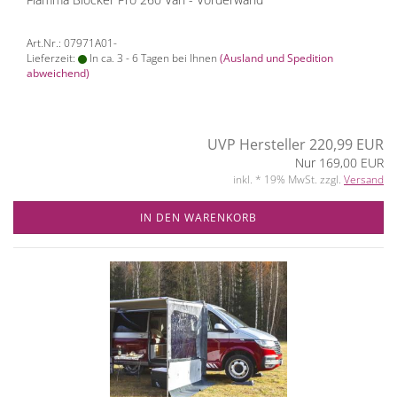
Art.Nr.: 07971A01-
Lieferzeit:
In ca. 3 - 6 Tagen bei Ihnen
(Ausland und Spedition
abweichend)
UVP Hersteller 220,99 EUR
Nur 169,00 EUR
inkl. * 19% MwSt. zzgl.
Versand
IN DEN WARENKORB