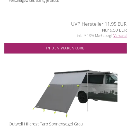
Versandgewicht:
0,5
kg je Stück
UVP Hersteller 11,95 EUR
Nur 9,50 EUR
inkl. * 19% MwSt. zzgl.
Versand
IN DEN WARENKORB
Outwell Hillcrest Tarp Sonnensegel Grau