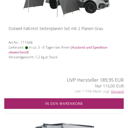
Outwell Fallcrest Seitenplanen Set mit 2 Planen Grau
Art.Nr.: 111568
Lieferzeit:
In ca. 3 - 6 Tagen bei Ihnen
(Ausland und Spedition
abweichend)
Versandgewicht:
1,2
kg je Stück
UVP Hersteller 189,95 EUR
Nur 115,00 EUR
inkl. * 19% MwSt. zzgl.
Versand
IN DEN WARENKORB