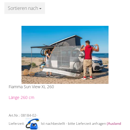
Sortieren nach
Sortieren nach
Fiamma Sun View XL 260
Länge 260 cm
Art.Nr.: 08184-02-
Lieferzeit:
Ist nachbestellt - bitte Lieferzeit anfragen
(Ausland