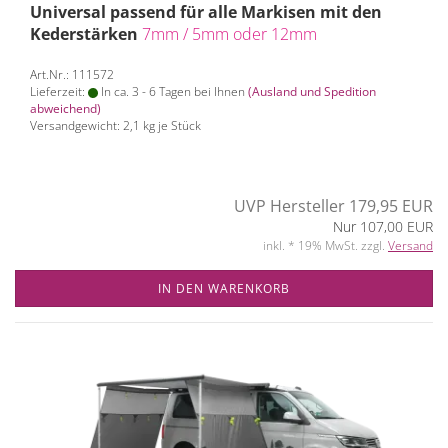
Universal passend für alle Markisen mit den
Kederstärken
7mm / 5mm oder 12mm
Art.Nr.: 111572
Lieferzeit:
In ca. 3 - 6 Tagen bei Ihnen
(Ausland und Spedition
abweichend)
Versandgewicht:
2,1
kg je Stück
UVP Hersteller 179,95 EUR
Nur 107,00 EUR
inkl. * 19% MwSt. zzgl.
Versand
IN DEN WARENKORB