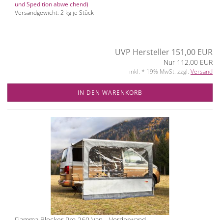
und Spedition abweichend)
Versandgewicht:
2
kg je Stück
UVP Hersteller 151,00 EUR
Nur 112,00 EUR
inkl. * 19% MwSt. zzgl.
Versand
IN DEN WARENKORB
Fiamma Blocker Pro 260 Van - Vorderwand