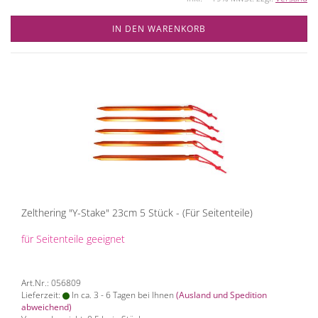
IN DEN WARENKORB
Zelthering "Y-Stake" 23cm 5 Stück - (Für Seitenteile)
für Seitenteile geeignet
Art.Nr.: 056809
Lieferzeit:
In ca. 3 - 6 Tagen bei Ihnen
(Ausland und Spedition
abweichend)