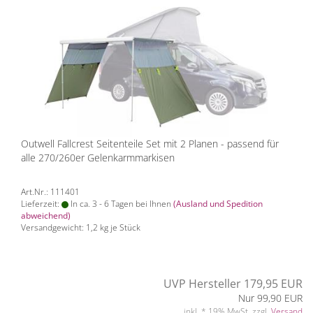
Outwell Fallcrest Seitenteile Set mit 2 Planen - passend für
alle 270/260er Gelenkarmmarkisen
Art.Nr.: 111401
Lieferzeit:
In ca. 3 - 6 Tagen bei Ihnen
(Ausland und Spedition
abweichend)
Versandgewicht:
1,2
kg je Stück
UVP Hersteller 179,95 EUR
Nur 99,90 EUR
inkl. * 19% MwSt. zzgl.
Versand