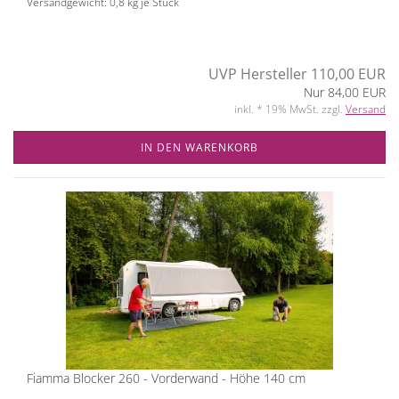
Versandgewicht:
0,8
kg je Stück
UVP Hersteller 110,00 EUR
Nur 84,00 EUR
inkl. * 19% MwSt. zzgl.
Versand
IN DEN WARENKORB
Fiamma Blocker 260 - Vorderwand - Höhe 140 cm