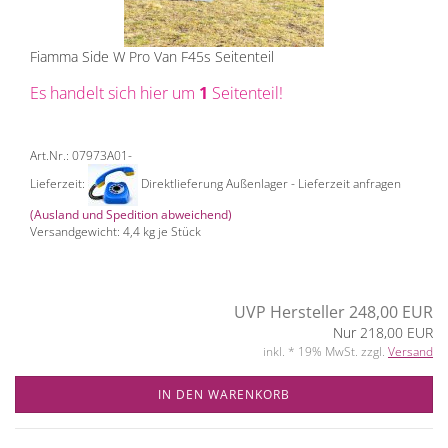
Fiamma Side W Pro Van F45s Seitenteil
Es handelt sich hier um
1
Seitenteil!
Art.Nr.: 07973A01-
Lieferzeit:
Direktlieferung Außenlager - Lieferzeit anfragen
(Ausland und Spedition abweichend)
Versandgewicht:
4,4
kg je Stück
UVP Hersteller 248,00 EUR
Nur 218,00 EUR
inkl. * 19% MwSt. zzgl.
Versand
IN DEN WARENKORB