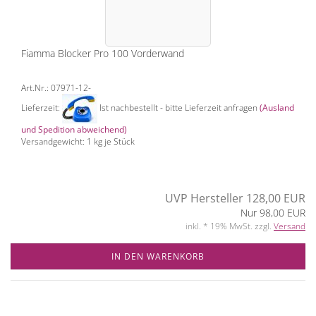
Fiamma Blocker Pro 100 Vorderwand
Art.Nr.: 07971-12-
Lieferzeit:
Ist nachbestellt - bitte Lieferzeit anfragen
(Ausland
und Spedition abweichend)
Versandgewicht:
1
kg je Stück
UVP Hersteller 128,00 EUR
Nur 98,00 EUR
inkl. * 19% MwSt. zzgl.
Versand
IN DEN WARENKORB