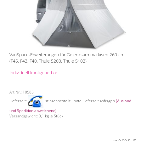
VanSpace-Erweiterungen für Gelenksarmmarkisen 260 cm
(F45, F43, F40, Thule 5200, Thule 5102)
Individuell konfigurierbar
Art.Nr.: 10585
Lieferzeit:
Ist nachbestellt - bitte Lieferzeit anfragen
(Ausland
und Spedition abweichend)
Versandgewicht:
0,1
kg je Stück
ab 0,00 EUR