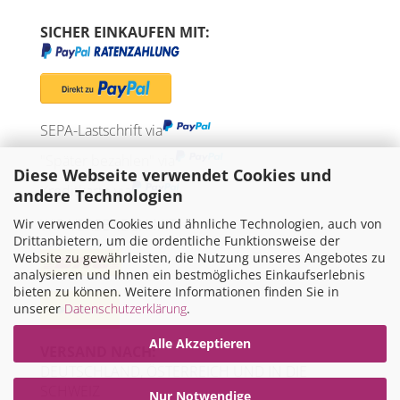
SICHER EINKAUFEN MIT:
SEPA-Lastschrift via
"Später bezahlen" via
Diese Webseite verwendet Cookies und
Kreditkarte via
andere Technologien
Wir verwenden Cookies und ähnliche Technologien, auch von
WIR VERSENDEN MIT
Drittanbietern, um die ordentliche Funktionsweise der
Website zu gewährleisten, die Nutzung unseres Angebotes zu
analysieren und Ihnen ein bestmögliches Einkaufserlebnis
bieten zu können. Weitere Informationen finden Sie in
unserer
Datenschutzerklärung
.
Alle Akzeptieren
VERSAND NACH:
DEUTSCHLAND, ÖSTERREICH UND IN DIE
SCHWEIZ
Nur Notwendige