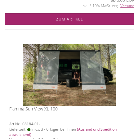
inkl. * 19% MwSt. zzgl.
Versand
ZUM ARTIKEL
Fiamma Sun View XL 100
Art.Nr.: 08184-01-
Lieferzeit:
In ca. 3 - 6 Tagen bei Ihnen
(Ausland und Spedition
abweichend)