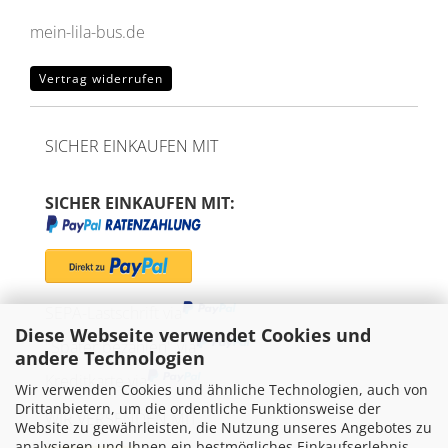
mein-lila-bus.de
Vertrag widerrufen
SICHER EINKAUFEN MIT
SICHER EINKAUFEN MIT:
SEPA-Lastschrift via
Diese Webseite verwendet Cookies und
"Später bezahlen" via
andere Technologien
Kreditkarte via
Wir verwenden Cookies und ähnliche Technologien, auch von
Drittanbietern, um die ordentliche Funktionsweise der
WIR VERSENDEN MIT
Website zu gewährleisten, die Nutzung unseres Angebotes zu
analysieren und Ihnen ein bestmögliches Einkaufserlebnis