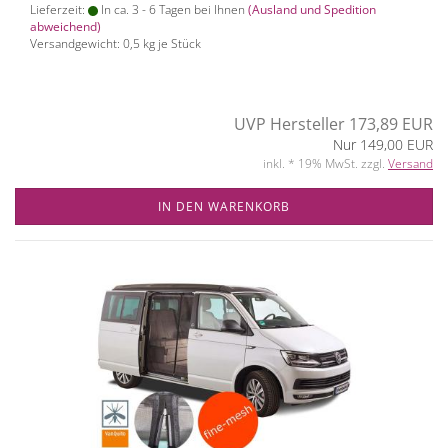
Lieferzeit:
In ca. 3 - 6 Tagen bei Ihnen
(Ausland und Spedition
abweichend)
Versandgewicht:
0,5
kg je Stück
UVP Hersteller 173,89 EUR
Nur 149,00 EUR
inkl. * 19% MwSt. zzgl.
Versand
IN DEN WARENKORB