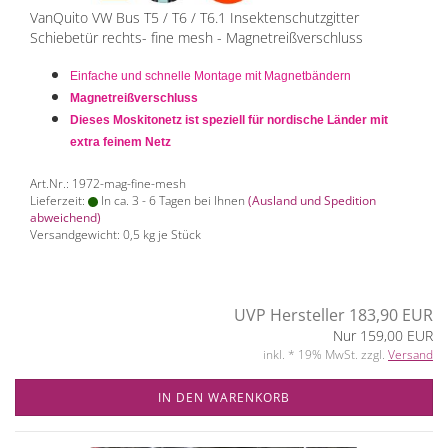
VanQuito VW Bus T5 / T6 / T6.1 Insektenschutzgitter
Schiebetür rechts- fine mesh - Magnetreißverschluss
Einfache und schnelle Montage mit Magnetbändern
Magnetreißverschluss
Dieses Moskitonetz ist speziell für nordische Länder mit
extra feinem Netz
Art.Nr.: 1972-mag-fine-mesh
Lieferzeit:
In ca. 3 - 6 Tagen bei Ihnen
(Ausland und Spedition
abweichend)
Versandgewicht:
0,5
kg je Stück
UVP Hersteller 183,90 EUR
Nur 159,00 EUR
inkl. * 19% MwSt. zzgl.
Versand
IN DEN WARENKORB