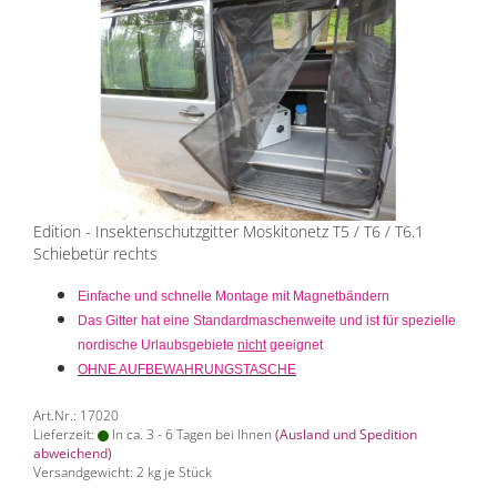
Edition - Insektenschutzgitter Moskitonetz T5 / T6 / T6.1
Schiebetür rechts
Einfache und schnelle Montage mit Magnetbändern
Das Gitter hat eine Standardmaschenweite und ist für spezielle
nordische Urlaubsgebiete
nicht
geeignet
OHNE AUFBEWAHRUNGSTASCHE
Art.Nr.: 17020
Lieferzeit:
In ca. 3 - 6 Tagen bei Ihnen
(Ausland und Spedition
abweichend)
Versandgewicht:
2
kg je Stück