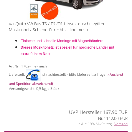
VanQuito VW Bus T5 / T6 /T6.1 Insektenschutzgitter
Moskitonetz Schiebetür rechts - fine mesh
Einfache und schnelle Montage mit Magnetbändern
Dieses Moskitonetz ist speziell für nordische Länder mit
extra feinem Netz
Art.Nr.: 1702-fine-mesh
Lieferzeit:
Ist nachbestellt - bitte Lieferzeit anfragen
(Ausland
und Spedition abweichend)
Versandgewicht:
0,5
kg je Stück
UVP Hersteller 167,90 EUR
Nur 142,00 EUR
inkl. * 19% MwSt. zzgl.
Versand