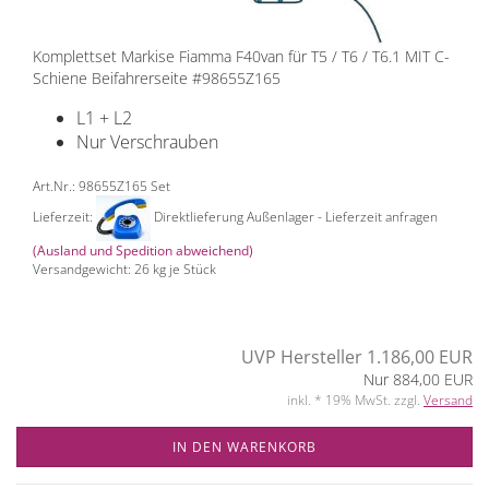
Komplettset Markise Fiamma F40van für T5 / T6 / T6.1 MIT C-
Schiene Beifahrerseite #98655Z165
L1 + L2
Nur Verschrauben
Art.Nr.: 98655Z165 Set
Lieferzeit:
Direktlieferung Außenlager - Lieferzeit anfragen
(Ausland und Spedition abweichend)
Versandgewicht:
26
kg je Stück
UVP Hersteller 1.186,00 EUR
Nur 884,00 EUR
inkl. * 19% MwSt. zzgl.
Versand
IN DEN WARENKORB