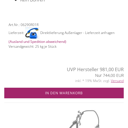
Art.Nr.: 06290R01R
Lieferzeit:
Direktlieferung Außenlager - Lieferzeit anfragen
(Ausland und Spedition abweichend)
Versandgewicht:
25
kg je Stück
UVP Hersteller 981,00 EUR
Nur 744,00 EUR
inkl. * 19% MwSt. zzgl.
Versand
IN DEN WARENKORB