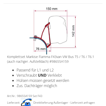
Komplettset Markise Fiamma F43van VW Bus T5 / T6 / T6.1
(auch nachger. Aufstelldach) #98655A159
Passend für L1 und L2
Verschraubt
UND
Verklebt
Hülsen müssen gesetzt werden
Zus. Dachträger möglich
Art.Nr.: 98655A159 Set F43
Lieferzeit:
Direktlieferung Außenlager - Lieferzeit anfragen