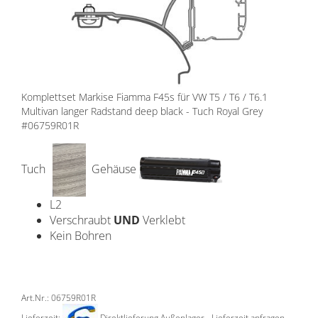
Komplettset Markise Fiamma F45s für VW T5 / T6 / T6.1
Multivan langer Radstand deep black - Tuch Royal Grey
#06759R01R
Tuch
Gehäuse
L2
Verschraubt
UND
Verklebt
Kein Bohren
Art.Nr.: 06759R01R
Lieferzeit:
Direktlieferung Außenlager - Lieferzeit anfragen