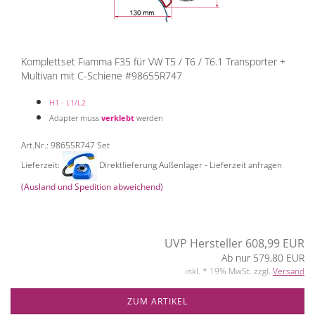
Komplettset Fiamma F35 für VW T5 / T6 / T6.1 Transporter +
Multivan mit C-Schiene #98655R747
H1 - L1/L2
Adapter muss
verklebt
werden
Art.Nr.: 98655R747 Set
Lieferzeit:
Direktlieferung Außenlager - Lieferzeit anfragen
(Ausland und Spedition abweichend)
UVP Hersteller 608,99 EUR
Ab nur 579,80 EUR
inkl. * 19% MwSt. zzgl.
Versand
ZUM ARTIKEL