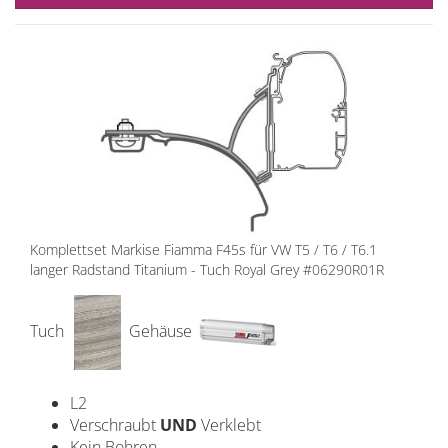
Komplettset Markise Fiamma F45s für VW T5 / T6 / T6.1
langer Radstand Titanium - Tuch Royal Grey #06290R01R
Tuch
Gehäuse
L2
Verschraubt
UND
Verklebt
Kein Bohren