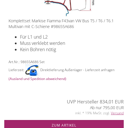
Komplettset Markise Fiamma F43van VW Bus T5 / T6 / T6.1
Multivan mit C-Schiene #98655A686
Für L1 und L2
Muss verklebt werden
Kein Bohren nötig
Art.Nr.: 98655A686 Set
Lieferzeit:
Direktlieferung Außenlager - Lieferzeit anfragen
(Ausland und Spedition abweichend)
UVP Hersteller 834,01 EUR
Ab nur 795,00 EUR
inkl. * 19% MwSt. zzgl.
Versand
ZUM ARTIKEL