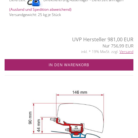
(Ausland und Spedition abweichend)
Versandgewicht:
25
kg je Stück
UVP Hersteller 981,00 EUR
Nur 756,99 EUR
inkl. * 19% MwSt. zzgl.
Versand
IN DEN WARENKORB