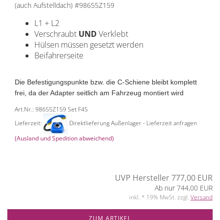
(auch Aufstelldach) #98655Z159
L1 + L2
Verschraubt
UND
Verklebt
Hülsen müssen gesetzt werden
Beifahrerseite
Die Befestigungspunkte bzw. die C-Schiene bleibt komplett
frei, da der Adapter seitlich am Fahrzeug montiert wird
Art.Nr.: 98655Z159 Set F45
Lieferzeit:
Direktlieferung Außenlager - Lieferzeit anfragen
(Ausland und Spedition abweichend)
UVP Hersteller 777,00 EUR
Ab nur 744,00 EUR
inkl. * 19% MwSt. zzgl.
Versand
ZUM ARTIKEL