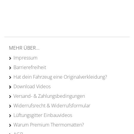
von Campern für Camper
20 Jahre
Erfahrung
MEHR ÜBER...
Impressum
Barrierefreiheit
Hat dein Fahrzeug eine Originalverkleidung?
Download Videos
Versand- & Zahlungsbedingungen
Widerrufsrecht & Widerrufsformular
Lüftungsgitter Einbauvideos
Warum Premium Thermomatten?