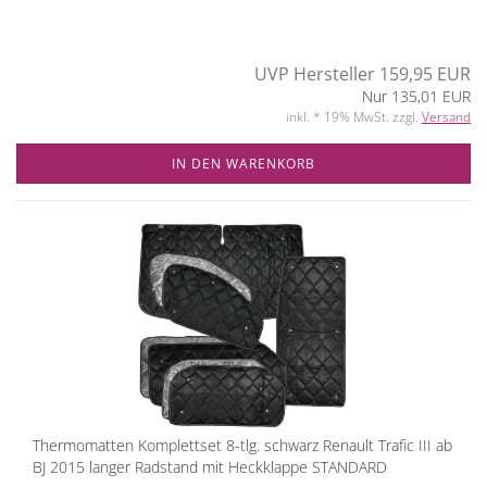
UVP Hersteller 159,95 EUR
Nur 135,01 EUR
inkl. * 19% MwSt. zzgl.
Versand
IN DEN WARENKORB
Thermomatten Komplettset 8-tlg. schwarz Renault Trafic III ab
BJ 2015 langer Radstand mit Heckklappe STANDARD