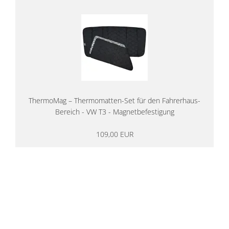
ThermoMag – Thermomatten-Set für den Fahrerhaus-
Bereich - VW T3 - Magnetbefestigung
109,00 EUR
14 Tage Rückgaberecht
kostenloser
Versand ab 200€ in DE
Persönliche Beratung