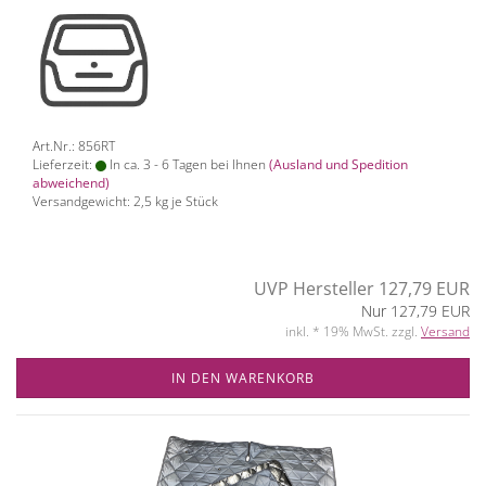
Art.Nr.: 856RT
Lieferzeit:
In ca. 3 - 6 Tagen bei Ihnen
(Ausland und Spedition
abweichend)
Versandgewicht:
2,5
kg je Stück
UVP Hersteller 127,79 EUR
Nur 127,79 EUR
inkl. * 19% MwSt. zzgl.
Versand
IN DEN WARENKORB