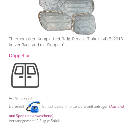
Thermomatten Komplettset 9-tlg. Renault Trafic III ab BJ 2015
kurzer Radstand mit Doppeltür
Doppeltür
Art.Nr.: 37223
Lieferzeit:
Ist nachbestellt - bitte Lieferzeit anfragen
(Ausland
und Spedition abweichend)
Versandgewicht:
2,5
kg je Stück