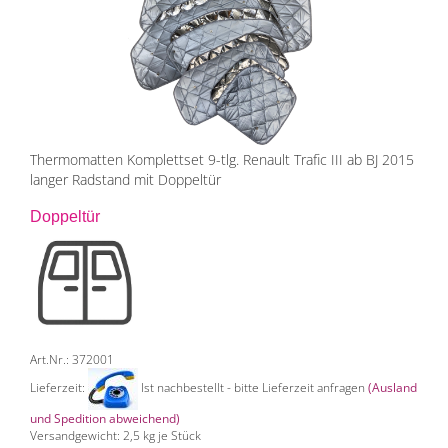
Thermomatten Komplettset 9-tlg. Renault Trafic III ab BJ 2015
langer Radstand mit Doppeltür
Doppeltür
Art.Nr.: 372001
Lieferzeit:
Ist nachbestellt - bitte Lieferzeit anfragen
(Ausland
und Spedition abweichend)
Versandgewicht:
2,5
kg je Stück