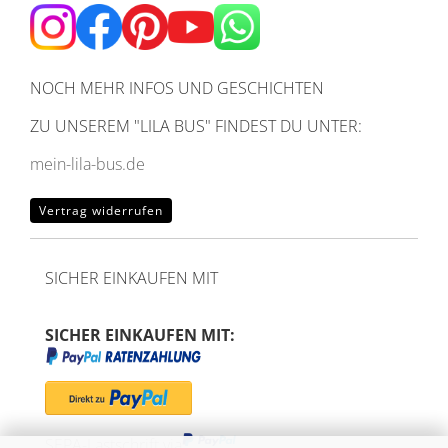
NOCH MEHR INFOS UND GESCHICHTEN
ZU UNSEREM
"LILA BUS" FINDEST DU UNTER:
mein-lila-bus.de
Vertrag widerrufen
SICHER EINKAUFEN MIT
SICHER EINKAUFEN MIT:
SEPA-Lastschrift via