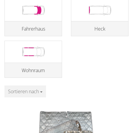
Fahrerhaus
Heck
Wohnraum
Sortieren nach
Sortieren nach