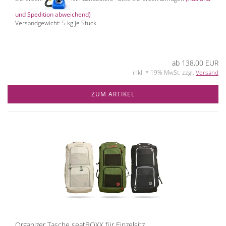
und Spedition abweichend)
Versandgewicht:
5
kg je Stück
ab 138,00 EUR
inkl. * 19% MwSt. zzgl.
Versand
ZUM ARTIKEL
Organizer Tasche seatBOXX für Einzelsitz