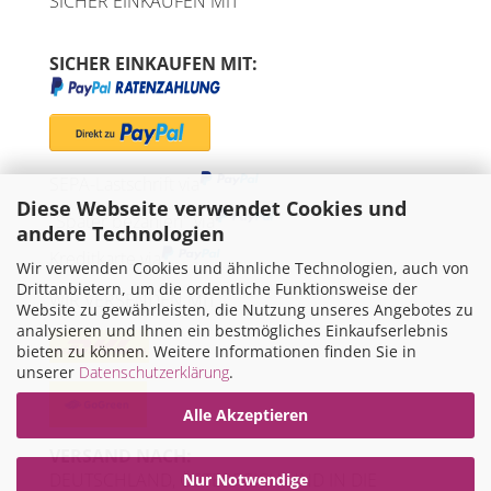
SICHER EINKAUFEN MIT
SICHER EINKAUFEN MIT:
SEPA-Lastschrift via
Diese Webseite verwendet Cookies und
"Später bezahlen" via
andere Technologien
Kreditkarte via
Wir verwenden Cookies und ähnliche Technologien, auch von
Drittanbietern, um die ordentliche Funktionsweise der
WIR VERSENDEN MIT
Website zu gewährleisten, die Nutzung unseres Angebotes zu
analysieren und Ihnen ein bestmögliches Einkaufserlebnis
bieten zu können. Weitere Informationen finden Sie in
unserer
Datenschutzerklärung
.
Alle Akzeptieren
VERSAND NACH:
DEUTSCHLAND, ÖSTERREICH UND IN DIE
Nur Notwendige