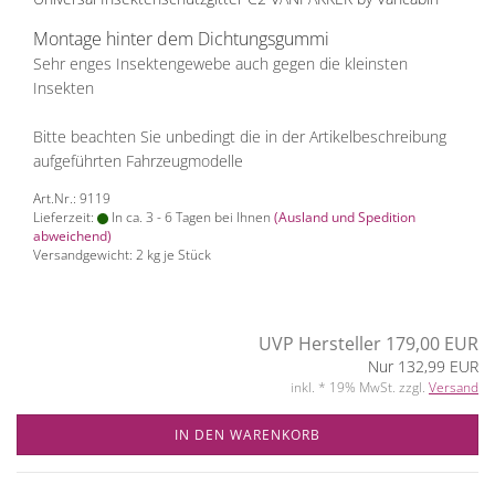
Montage hinter dem Dichtungsgummi
Sehr enges Insektengewebe auch gegen die kleinsten
Insekten
Bitte beachten Sie unbedingt die in der Artikelbeschreibung
aufgeführten Fahrzeugmodelle
Art.Nr.: 9119
Lieferzeit:
In ca. 3 - 6 Tagen bei Ihnen
(Ausland und Spedition
abweichend)
Versandgewicht:
2
kg je Stück
UVP Hersteller 179,00 EUR
Nur 132,99 EUR
inkl. * 19% MwSt. zzgl.
Versand
IN DEN WARENKORB