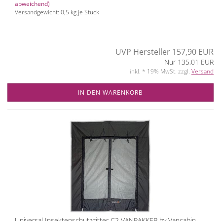
abweichend)
Versandgewicht:
0,5
kg je Stück
UVP Hersteller 157,90 EUR
Nur 135,01 EUR
inkl. * 19% MwSt. zzgl.
Versand
IN DEN WARENKORB
Universal Insektenschutzgitter C2 VANPAKKER by Vancabin