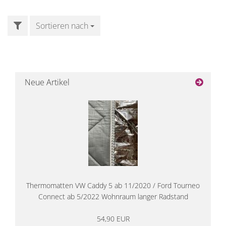
FILTER
Sortieren nach
Sortieren nach
Neue Artikel
Thermomatten VW Caddy 5 ab 11/2020 / Ford Tourneo
Connect ab 5/2022 Wohnraum langer Radstand
54,90 EUR