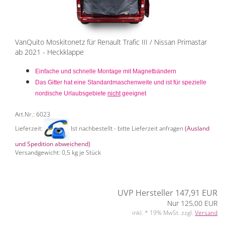
VanQuito Moskitonetz für Renault Trafic III / Nissan Primastar
ab 2021 - Heckklappe
Einfache und schnelle Montage mit Magnetbändern
Das Gitter hat eine Standardmaschenweite und ist für spezielle
nordische Urlaubsgebiete
nicht
geeignet
Art.Nr.: 6023
Lieferzeit:
Ist nachbestellt - bitte Lieferzeit anfragen
(Ausland
und Spedition abweichend)
Versandgewicht:
0,5
kg je Stück
UVP Hersteller 147,91 EUR
Nur 125,00 EUR
inkl. * 19% MwSt. zzgl.
Versand