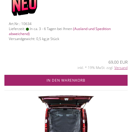
Art.Nr.: 10634
Lieferzeit:
In ca. 3 - 6 Tagen bei Ihnen
(Ausland und Spedition
abweichend)
Versandgewicht:
0,5
kg je Stück
69,00 EUR
inkl. * 19% MwSt. zzgl.
Versand
IN DEN WARENKORB