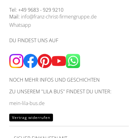
Tel: +49 9683 - 929 9210
Mail:
info@franz-christ-firmengruppe.de
Whatsapp
DU FINDEST UNS AUF
NOCH MEHR INFOS UND GESCHICHTEN
ZU UNSEREM
"LILA BUS" FINDEST DU UNTER:
mein-lila-bus.de
Vertrag widerrufen